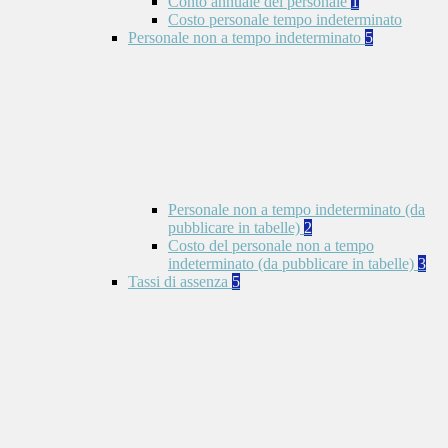
Conto annuale del personale
1
Costo personale tempo indeterminato
Personale non a tempo indeterminato
5
Personale non a tempo indeterminato (da
pubblicare in tabelle)
2
Costo del personale non a tempo
indeterminato (da pubblicare in tabelle)
3
Tassi di assenza
5