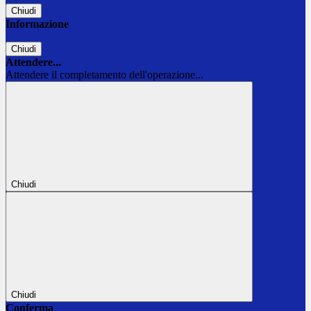
Chiudi
Informazione
Chiudi
Attendere...
Attendere il completamento dell'operazione...
Chiudi
Chiudi
Conferma