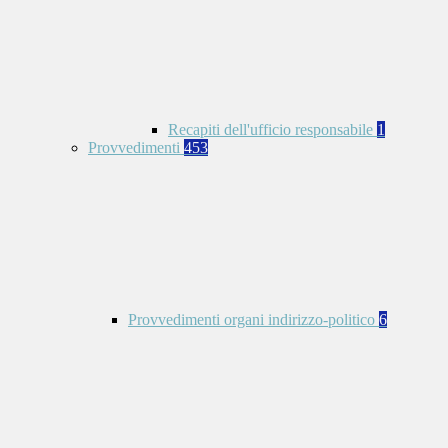
Recapiti dell'ufficio responsabile
1
Provvedimenti
453
Provvedimenti organi indirizzo-politico
6