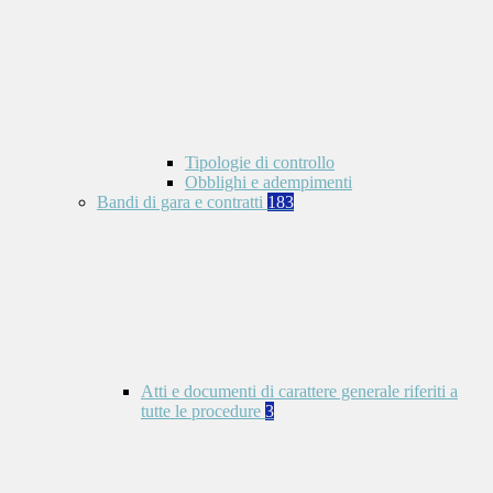
Tipologie di controllo
Obblighi e adempimenti
Bandi di gara e contratti
183
Atti e documenti di carattere generale riferiti a
tutte le procedure
3