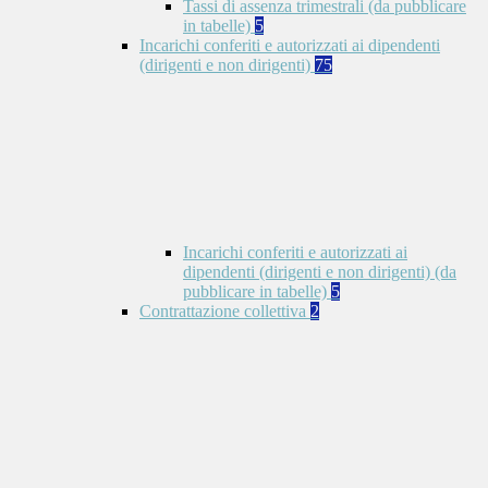
Tassi di assenza trimestrali (da pubblicare
in tabelle)
5
Incarichi conferiti e autorizzati ai dipendenti
(dirigenti e non dirigenti)
75
Incarichi conferiti e autorizzati ai
dipendenti (dirigenti e non dirigenti) (da
pubblicare in tabelle)
5
Contrattazione collettiva
2