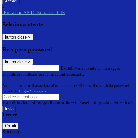
-
Entra con SPID
Entra con CIE
Seleziona utente
button close
×
Recupero password
button close
×
E-mail
Verrà inviato un messaggio
all'indirizzo indicato con le istruzioni necessarie.
Non hai una e-mail associata al nome utente? Effettua il reset della password
tramite la
Login Spaggiari
E-mail inviata, si prega di controllare la casella di posta elettronica!
Errore
Chiudi
Successo