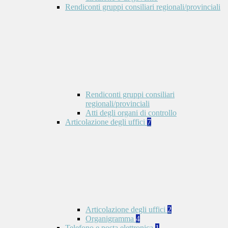
Rendiconti gruppi consiliari regionali/provinciali
Rendiconti gruppi consiliari
regionali/provinciali
Atti degli organi di controllo
Articolazione degli uffici
7
Articolazione degli uffici
2
Organigramma
4
Telefono e posta elettronica
1