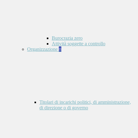
Burocrazia zero
Attività soggette a controllo
Organizzazione
8
Titolari di incarichi politici, di amministrazione,
di direzione o di governo