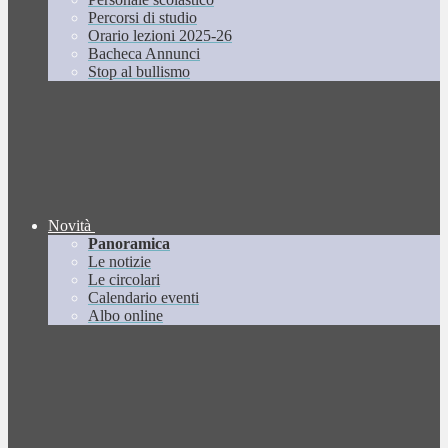
Percorsi di studio
Orario lezioni 2025-26
Bacheca Annunci
Stop al bullismo
Novità
Panoramica
Le notizie
Le circolari
Calendario eventi
Albo online