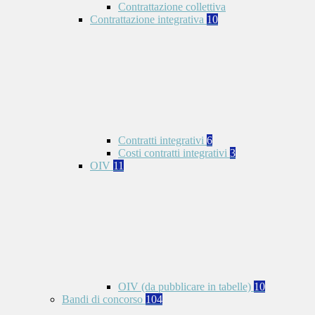
Contrattazione collettiva
Contrattazione integrativa
10
Contratti integrativi
6
Costi contratti integrativi
3
OIV
11
OIV (da pubblicare in tabelle)
10
Bandi di concorso
104