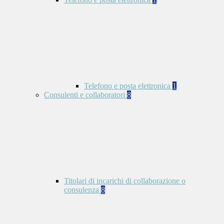
Telefono e posta elettronica
1
Consulenti e collaboratori
8
Titolari di incarichi di collaborazione o
consulenza
8