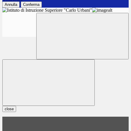
Annulla
Conferma
close