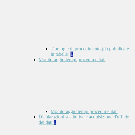
Tipologie di procedimento (da pubblicare
in tabelle)
1
Monitoraggio tempi procedimentali
Monitoraggio tempi procedimentali
Dichiarazioni sostitutive e acquisizione d'ufficio
dei dati
1