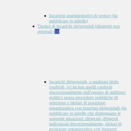
Incarichi amministrativi di vertice (da
pubblicare in tabelle)
Titolari di incarichi dirigenziali (dirigenti non
generali)
10
Incarichi dirigenziali, a qualsiasi titolo
conferiti, ivi inclusi quelli conferiti
discrezionalmente dall'organo di indirizzo
politico senza procedure pubbliche di
selezione e titolari di posizione
organizzativa con funzioni dirigenziali (da
pubblicare in tabelle che distinguano le
seguenti situazioni: dirigenti, dirigenti
individuati discrezionalmente, titolari di
posizione organizzativa con funzioni