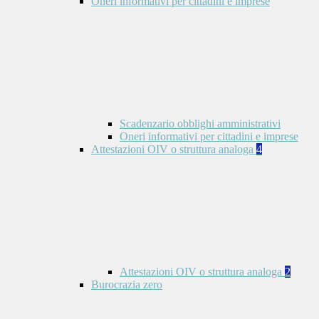
Oneri informativi per cittadini e imprese
Scadenzario obblighi amministrativi
Oneri informativi per cittadini e imprese
Attestazioni OIV o struttura analoga
4
Attestazioni OIV o struttura analoga
2
Burocrazia zero