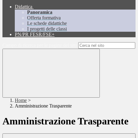
Didattica
Panoramica
Offerta formativa
Le schede didattiche
I progetti delle classi
PN/PR FESR/FSE+
Campo di ricerca per le pagine del sito
Home
>
Amministrazione Trasparente
Amministrazione Trasparente