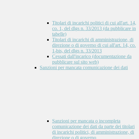
Titolari di incarichi politici di cui all'art. 14,
co. 1, del dlgs n. 33/2013 (da pubblicare in
tabelle)
Titolari di incarichi di amministrazione, di
direzione o di governo di cui all'art. 14, co.
1-bis, del dlgs n. 33/2013
Cessati dall'incarico (documentazione da
pubblicare sul sito web)
Sanzioni per mancata comunicazione dei dati
Sanzioni per mancata o incompleta
comunicazione dei dati da parte dei titolari
di incarichi politici, di amministrazione, di
direzione o di governo