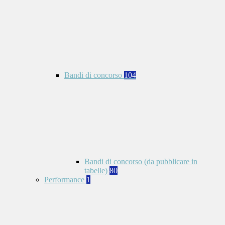
Bandi di concorso
104
Bandi di concorso (da pubblicare in
tabelle)
80
Performance
1