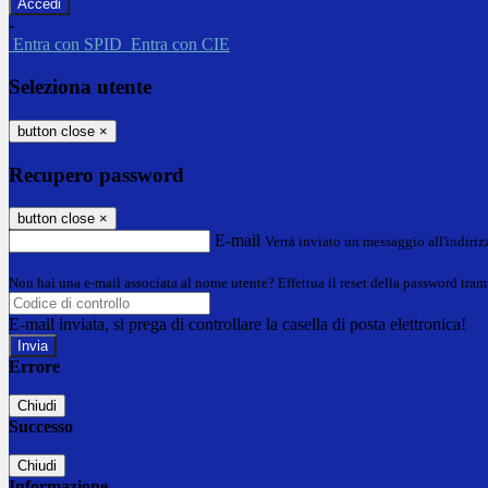
-
Entra con SPID
Entra con CIE
Seleziona utente
button close
×
Recupero password
button close
×
E-mail
Verrà inviato un messaggio all'indirizz
Non hai una e-mail associata al nome utente? Effettua il reset della password tram
E-mail inviata, si prega di controllare la casella di posta elettronica!
Errore
Chiudi
Successo
Chiudi
Informazione