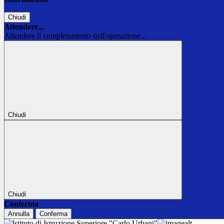
Chiudi
Attendere...
Attendere il completamento dell'operazione...
Chiudi
Chiudi
Conferma
Annulla
Conferma