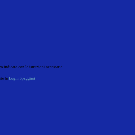
o indicato con le istruzioni necessarie.
ite la
Login Spaggiari