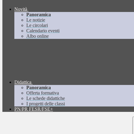
Novità
Panoramica
Le notizie
Le circolari
Calendario eventi
Albo online
Didattica
Panoramica
Offerta formativa
Le schede didattiche
I progetti delle classi
PN/PR FESR/FSE+