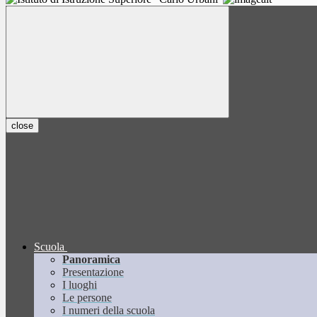
close
Scuola
Panoramica
Presentazione
I luoghi
Le persone
I numeri della scuola