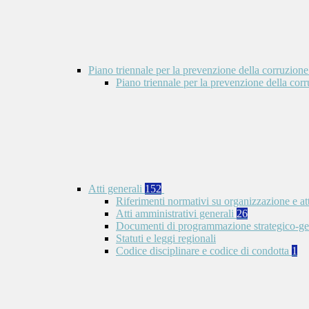
Piano triennale per la prevenzione della corruzione
Piano triennale per la prevenzione della co
Atti generali
152
Riferimenti normativi su organizzazione e at
Atti amministrativi generali
26
Documenti di programmazione strategico-ge
Statuti e leggi regionali
Codice disciplinare e codice di condotta
1