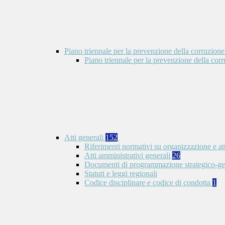
Piano triennale per la prevenzione della corruzione
Piano triennale per la prevenzione della co
Atti generali
152
Riferimenti normativi su organizzazione e at
Atti amministrativi generali
26
Documenti di programmazione strategico-ge
Statuti e leggi regionali
Codice disciplinare e codice di condotta
1