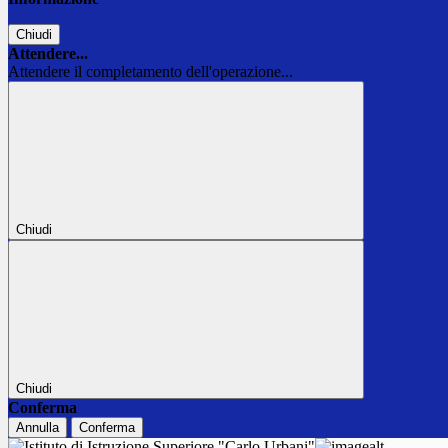
Chiudi
Attendere...
Attendere il completamento dell'operazione...
Chiudi
Chiudi
Conferma
Annulla
Conferma