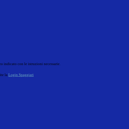
o indicato con le istruzioni necessarie.
ite la
Login Spaggiari