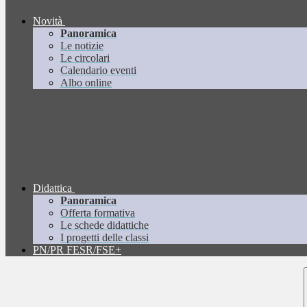
Novità
Panoramica
Le notizie
Le circolari
Calendario eventi
Albo online
Didattica
Panoramica
Offerta formativa
Le schede didattiche
I progetti delle classi
PN/PR FESR/FSE+