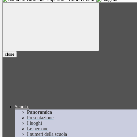
close
Scuola
Panoramica
Presentazione
I luoghi
Le persone
I numeri della scuola