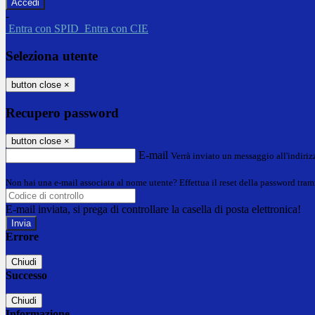
-
Entra con SPID
Entra con CIE
Seleziona utente
button close
×
Recupero password
button close
×
E-mail
Verrà inviato un messaggio all'indirizz
Non hai una e-mail associata al nome utente? Effettua il reset della password tram
E-mail inviata, si prega di controllare la casella di posta elettronica!
Errore
Chiudi
Successo
Chiudi
Informazione