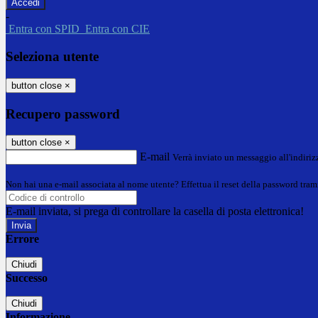
-
Entra con SPID
Entra con CIE
Seleziona utente
button close
×
Recupero password
button close
×
E-mail
Verrà inviato un messaggio all'indirizz
Non hai una e-mail associata al nome utente? Effettua il reset della password tram
E-mail inviata, si prega di controllare la casella di posta elettronica!
Errore
Chiudi
Successo
Chiudi
Informazione