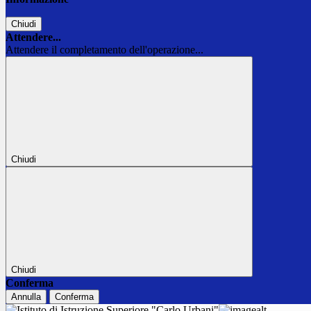
Chiudi
Attendere...
Attendere il completamento dell'operazione...
Chiudi
Chiudi
Conferma
Annulla
Conferma