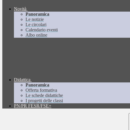
Novità
Panoramica
Le notizie
Le circolari
Calendario eventi
Albo online
Didattica
Panoramica
Offerta formativa
Le schede didattiche
I progetti delle classi
PN/PR FESR/FSE+