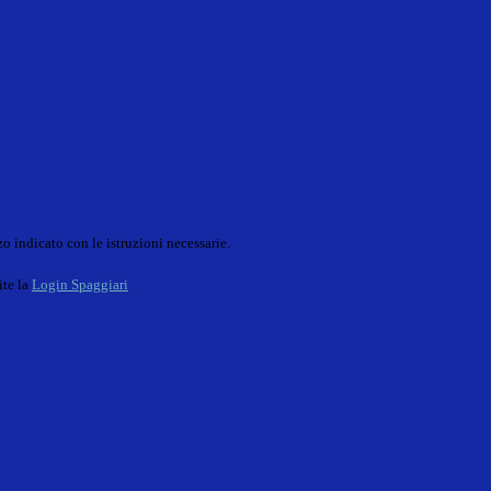
o indicato con le istruzioni necessarie.
ite la
Login Spaggiari