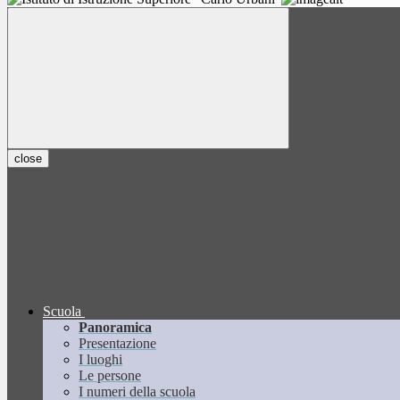
close
Scuola
Panoramica
Presentazione
I luoghi
Le persone
I numeri della scuola