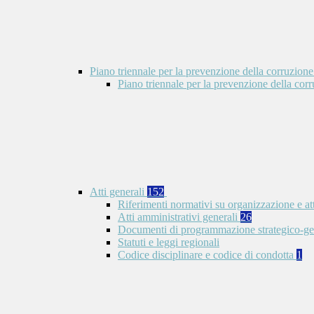
Piano triennale per la prevenzione della corruzione
Piano triennale per la prevenzione della co
Atti generali
152
Riferimenti normativi su organizzazione e at
Atti amministrativi generali
26
Documenti di programmazione strategico-ge
Statuti e leggi regionali
Codice disciplinare e codice di condotta
1