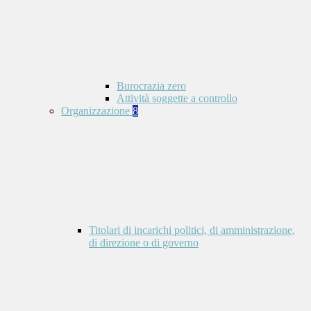
Burocrazia zero
Attività soggette a controllo
Organizzazione
8
Titolari di incarichi politici, di amministrazione,
di direzione o di governo