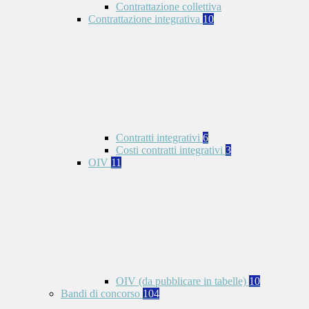
Contrattazione collettiva
Contrattazione integrativa
10
Contratti integrativi
6
Costi contratti integrativi
3
OIV
11
OIV (da pubblicare in tabelle)
10
Bandi di concorso
104