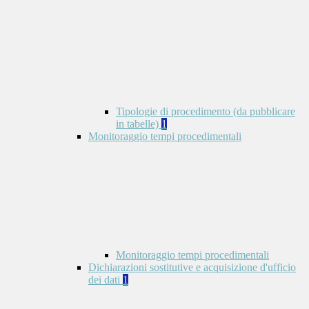
Tipologie di procedimento (da pubblicare
in tabelle)
1
Monitoraggio tempi procedimentali
Monitoraggio tempi procedimentali
Dichiarazioni sostitutive e acquisizione d'ufficio
dei dati
1