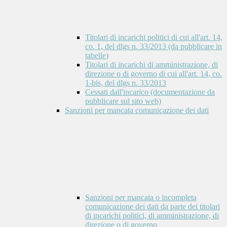
Titolari di incarichi politici di cui all'art. 14,
co. 1, del dlgs n. 33/2013 (da pubblicare in
tabelle)
Titolari di incarichi di amministrazione, di
direzione o di governo di cui all'art. 14, co.
1-bis, del dlgs n. 33/2013
Cessati dall'incarico (documentazione da
pubblicare sul sito web)
Sanzioni per mancata comunicazione dei dati
Sanzioni per mancata o incompleta
comunicazione dei dati da parte dei titolari
di incarichi politici, di amministrazione, di
direzione o di governo