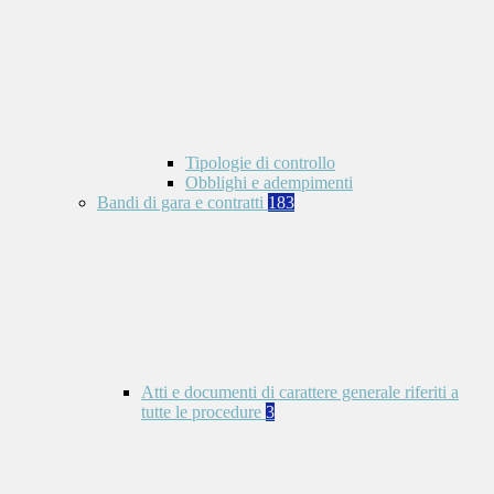
Tipologie di controllo
Obblighi e adempimenti
Bandi di gara e contratti
183
Atti e documenti di carattere generale riferiti a
tutte le procedure
3