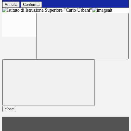
Annulla
Conferma
close