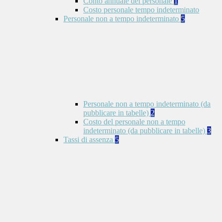
Conto annuale del personale
1
Costo personale tempo indeterminato
Personale non a tempo indeterminato
5
Personale non a tempo indeterminato (da
pubblicare in tabelle)
2
Costo del personale non a tempo
indeterminato (da pubblicare in tabelle)
3
Tassi di assenza
5