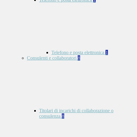
Telefono e posta elettronica
1
Consulenti e collaboratori
8
Titolari di incarichi di collaborazione o
consulenza
8