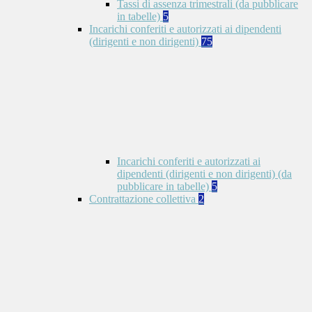
Tassi di assenza trimestrali (da pubblicare
in tabelle)
5
Incarichi conferiti e autorizzati ai dipendenti
(dirigenti e non dirigenti)
75
Incarichi conferiti e autorizzati ai
dipendenti (dirigenti e non dirigenti) (da
pubblicare in tabelle)
5
Contrattazione collettiva
2