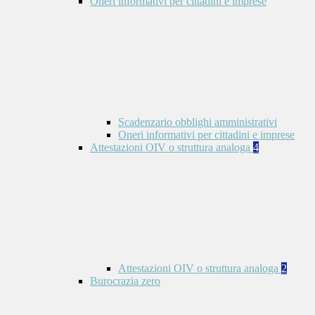
Oneri informativi per cittadini e imprese
Scadenzario obblighi amministrativi
Oneri informativi per cittadini e imprese
Attestazioni OIV o struttura analoga
4
Attestazioni OIV o struttura analoga
2
Burocrazia zero