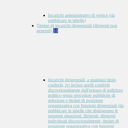
Incarichi amministrativi di vertice (da
pubblicare in tabelle)
Titolari di incarichi dirigenziali (dirigenti non
generali)
10
Incarichi dirigenziali, a qualsiasi titolo
conferiti, ivi inclusi quelli conferiti
discrezionalmente dall'organo di indirizzo
politico senza procedure pubbliche di
selezione e titolari di posizione
organizzativa con funzioni dirigenziali (da
pubblicare in tabelle che distinguano le
seguenti situazioni: dirigenti, dirigenti
individuati discrezionalmente, titolari di
posizione organizzativa con funzioni