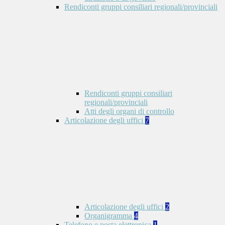
Rendiconti gruppi consiliari regionali/provinciali
Rendiconti gruppi consiliari
regionali/provinciali
Atti degli organi di controllo
Articolazione degli uffici
7
Articolazione degli uffici
2
Organigramma
4
Telefono e posta elettronica
1