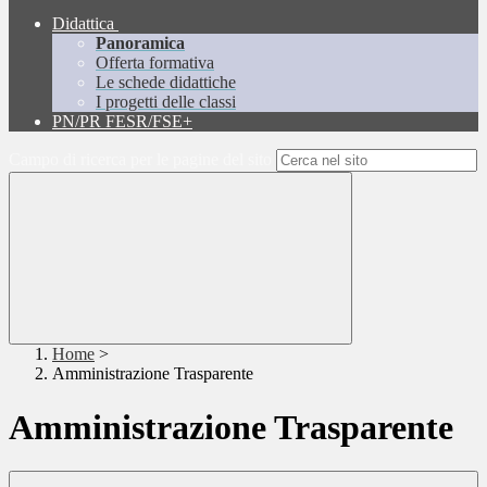
Didattica
Panoramica
Offerta formativa
Le schede didattiche
I progetti delle classi
PN/PR FESR/FSE+
Campo di ricerca per le pagine del sito
Home
>
Amministrazione Trasparente
Amministrazione Trasparente