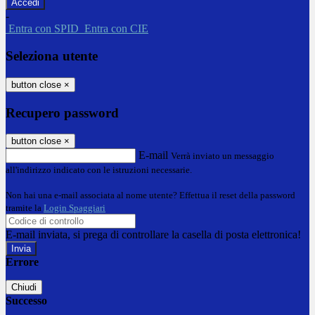
-
Entra con SPID
Entra con CIE
Seleziona utente
button close
×
Recupero password
button close
×
E-mail
Verrà inviato un messaggio
all'indirizzo indicato con le istruzioni necessarie.
Non hai una e-mail associata al nome utente? Effettua il reset della password
tramite la
Login Spaggiari
E-mail inviata, si prega di controllare la casella di posta elettronica!
Errore
Chiudi
Successo