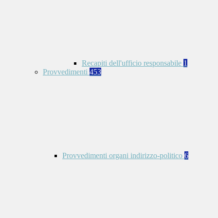
Recapiti dell'ufficio responsabile
1
Provvedimenti
453
Provvedimenti organi indirizzo-politico
6