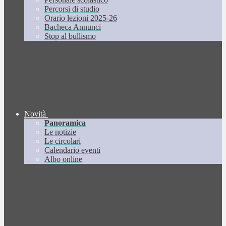
Percorsi di studio
Orario lezioni 2025-26
Bacheca Annunci
Stop al bullismo
Novità
Panoramica
Le notizie
Le circolari
Calendario eventi
Albo online