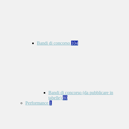
Bandi di concorso
104
Bandi di concorso (da pubblicare in
tabelle)
80
Performance
1