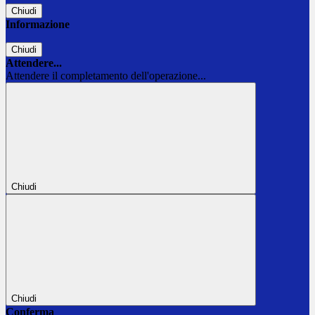
Chiudi
Informazione
Chiudi
Attendere...
Attendere il completamento dell'operazione...
Chiudi
Chiudi
Conferma