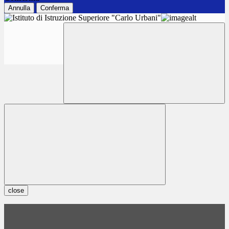
Annulla
Conferma
close