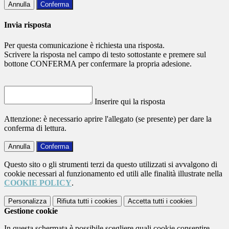
Annulla
Conferma
Invia risposta
Per questa comunicazione è richiesta una risposta.
Scrivere la risposta nel campo di testo sottostante e premere sul
bottone CONFERMA per confermare la propria adesione.
Inserire qui la risposta
Attenzione: è necessario aprire l'allegato (se presente) per dare la
conferma di lettura.
Annulla
Conferma
Questo sito o gli strumenti terzi da questo utilizzati si avvalgono di
cookie necessari al funzionamento ed utili alle finalità illustrate nella
COOKIE POLICY
.
Personalizza
Rifiuta tutti
i cookies
Accetta tutti
i cookies
Gestione cookie
In questa schermata è possibile scegliere quali cookie consentire.