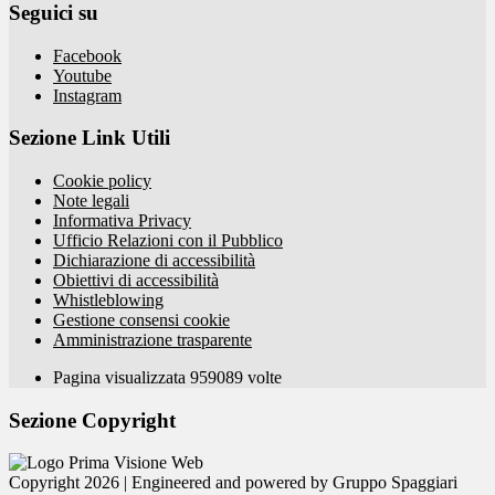
Seguici su
Facebook
Youtube
Instagram
Sezione Link Utili
Cookie policy
Note legali
Informativa Privacy
Ufficio Relazioni con il Pubblico
Dichiarazione di accessibilità
Obiettivi di accessibilità
Whistleblowing
Gestione consensi cookie
Amministrazione trasparente
Pagina visualizzata
959089
volte
Sezione Copyright
Copyright 2026 | Engineered and powered by Gruppo Spaggiari