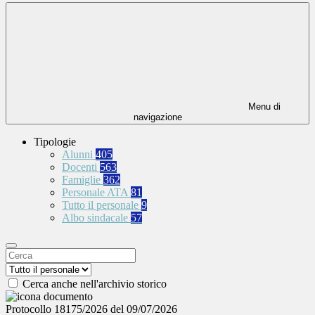
Menu di
navigazione
Tipologie
Alunni
405
Docenti
563
Famiglie
362
Personale ATA
81
Tutto il personale
9
Albo sindacale
57
Cerca anche nell'archivio storico
Protocollo 18175/2026 del 09/07/2026