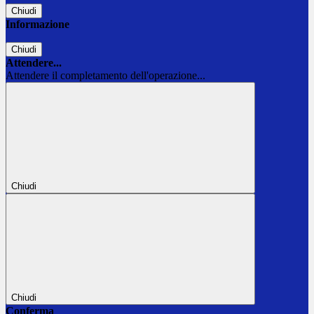
Chiudi
Informazione
Chiudi
Attendere...
Attendere il completamento dell'operazione...
Chiudi
Chiudi
Conferma