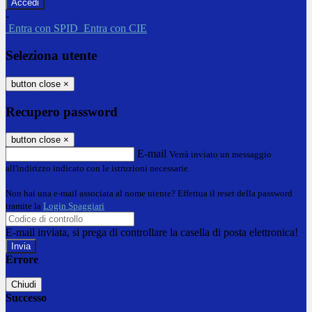
-
Entra con SPID
Entra con CIE
Seleziona utente
button close
×
Recupero password
button close
×
E-mail
Verrà inviato un messaggio
all'indirizzo indicato con le istruzioni necessarie.
Non hai una e-mail associata al nome utente? Effettua il reset della password
tramite la
Login Spaggiari
E-mail inviata, si prega di controllare la casella di posta elettronica!
Errore
Chiudi
Successo