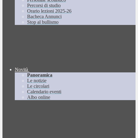
Percorsi di studio
Orario lezioni 2025-26
Bacheca Annunci
Stop al bullismo
Novità
Panoramica
Le notizie
Le circolari
Calendario eventi
Albo online