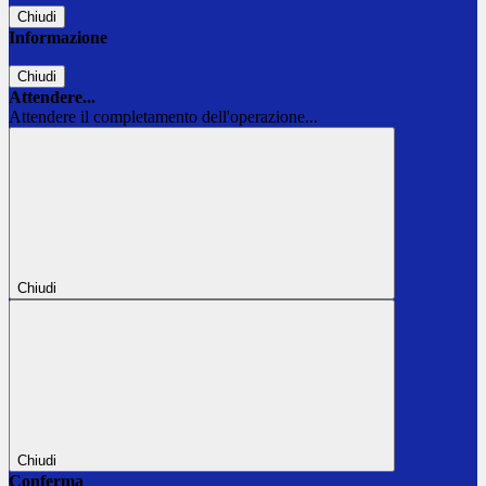
Chiudi
Informazione
Chiudi
Attendere...
Attendere il completamento dell'operazione...
Chiudi
Chiudi
Conferma