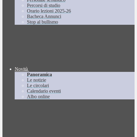
Percorsi di studio
Orario lezioni 2025-26
Bacheca Annunci
Stop al bullismo
Novità
Panoramica
Le notizie
Le circolari
Calendario eventi
Albo online