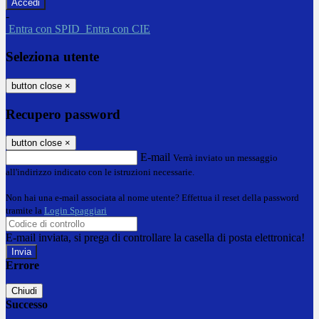
-
Entra con SPID
Entra con CIE
Seleziona utente
button close
×
Recupero password
button close
×
E-mail
Verrà inviato un messaggio
all'indirizzo indicato con le istruzioni necessarie.
Non hai una e-mail associata al nome utente? Effettua il reset della password
tramite la
Login Spaggiari
E-mail inviata, si prega di controllare la casella di posta elettronica!
Errore
Chiudi
Successo