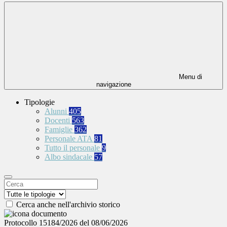
Menu di
navigazione
Tipologie
Alunni
405
Docenti
563
Famiglie
362
Personale ATA
81
Tutto il personale
9
Albo sindacale
57
Cerca anche nell'archivio storico
Protocollo 15184/2026 del 08/06/2026