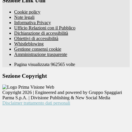
Sezione Link Utili
Cookie policy
Note legali
Informativa Privacy
Ufficio Relazioni con il Pubblico
Dichiarazione di accessibilità
Obiettivi di accessibilità
Whistleblowing
Gestione consensi cookie
Amministrazione trasparente
Pagina visualizzata
962565
volte
Sezione Copyright
Copyright 2026 | Engineered and powered by Gruppo Spaggiari
Parma S.p.A. | Divisione Publishing & New Social Media
Disclaimer trattamento dati personali