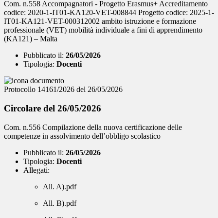
Com. n.558 Accompagnatori - Progetto Erasmus+ Accreditamento
codice: 2020-1-IT01-KA120-VET-008844 Progetto codice: 2025-1-
IT01-KA121-VET-000312002 ambito istruzione e formazione
professionale (VET) mobilità individuale a fini di apprendimento
(KA121) – Malta
Pubblicato il:
26/05/2026
Tipologia:
Docenti
Protocollo 14161/2026 del 26/05/2026
Circolare del 26/05/2026
Com. n.556 Compilazione della nuova certificazione delle
competenze in assolvimento dell’obbligo scolastico
Pubblicato il:
26/05/2026
Tipologia:
Docenti
Allegati:
All. A).pdf
All. B).pdf