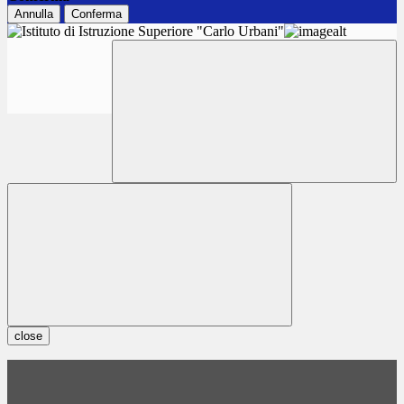
Annulla
Conferma
close