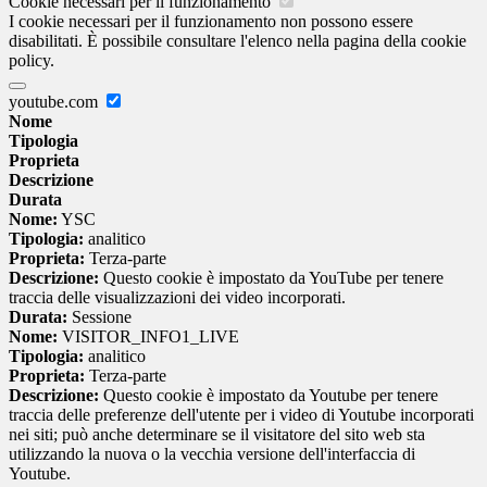
Cookie necessari per il funzionamento
I cookie necessari per il funzionamento non possono essere
disabilitati. È possibile consultare l'elenco nella pagina della cookie
policy.
youtube.com
Nome
Tipologia
Proprieta
Descrizione
Durata
Nome:
YSC
Tipologia:
analitico
Proprieta:
Terza-parte
Descrizione:
Questo cookie è impostato da YouTube per tenere
traccia delle visualizzazioni dei video incorporati.
Durata:
Sessione
Nome:
VISITOR_INFO1_LIVE
Tipologia:
analitico
Proprieta:
Terza-parte
Descrizione:
Questo cookie è impostato da Youtube per tenere
traccia delle preferenze dell'utente per i video di Youtube incorporati
nei siti; può anche determinare se il visitatore del sito web sta
utilizzando la nuova o la vecchia versione dell'interfaccia di
Youtube.