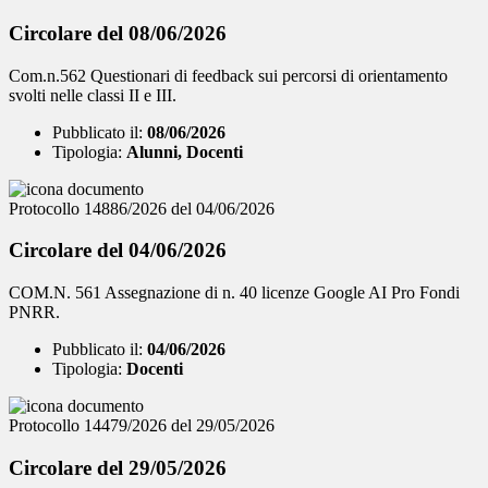
Circolare del 08/06/2026
Com.n.562 Questionari di feedback sui percorsi di orientamento
svolti nelle classi II e III.
Pubblicato il:
08/06/2026
Tipologia:
Alunni, Docenti
Protocollo 14886/2026 del 04/06/2026
Circolare del 04/06/2026
COM.N. 561 Assegnazione di n. 40 licenze Google AI Pro Fondi
PNRR.
Pubblicato il:
04/06/2026
Tipologia:
Docenti
Protocollo 14479/2026 del 29/05/2026
Circolare del 29/05/2026