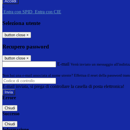
-
Entra con SPID
Entra con CIE
Seleziona utente
button close
×
Recupero password
button close
×
E-mail
Verrà inviato un messaggio all'indirizz
Non hai una e-mail associata al nome utente? Effettua il reset della password tram
E-mail inviata, si prega di controllare la casella di posta elettronica!
Errore
Chiudi
Successo
Chiudi
Informazione