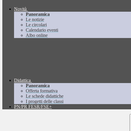
Novità
Panoramica
Le notizie
Le circolari
Calendario eventi
Albo online
Didattica
Panoramica
Offerta formativa
Le schede didattiche
I progetti delle classi
PN/PR FESR/FSE+