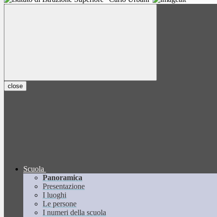
close
Scuola
Panoramica
Presentazione
I luoghi
Le persone
I numeri della scuola