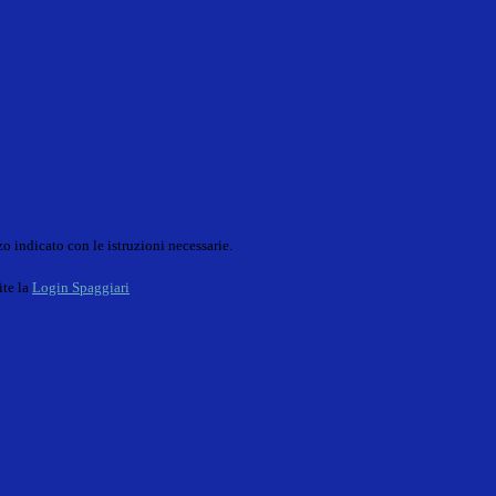
o indicato con le istruzioni necessarie.
ite la
Login Spaggiari