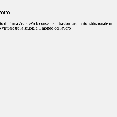
voro
o di PrimaVisioneWeb consente di trasformare il sito istituzionale in
 virtuale tra la scuola e il mondo del lavoro