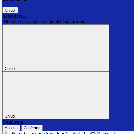
Chiudi
Attendere...
Attendere il completamento dell'operazione...
Chiudi
Chiudi
Conferma
Annulla
Conferma