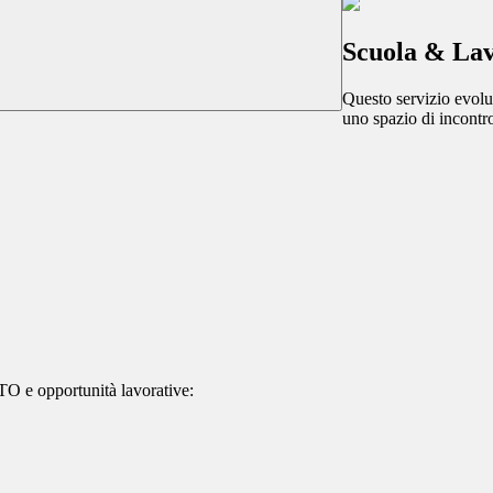
Scuola & La
Questo servizio evolut
uno spazio di incontro
TO e opportunità lavorative: