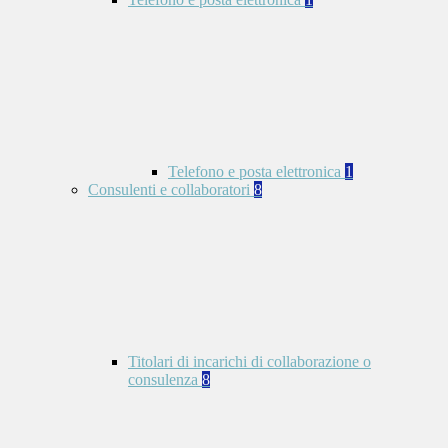
Telefono e posta elettronica
1
Consulenti e collaboratori
8
Titolari di incarichi di collaborazione o
consulenza
8