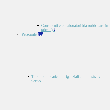
Consulenti e collaboratori (da pubblicare in
tabelle)
6
Personale
122
Titolari di incarichi dirigenziali amministrativi di
vertice