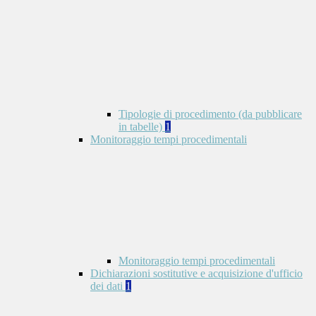
Tipologie di procedimento (da pubblicare
in tabelle)
1
Monitoraggio tempi procedimentali
Monitoraggio tempi procedimentali
Dichiarazioni sostitutive e acquisizione d'ufficio
dei dati
1