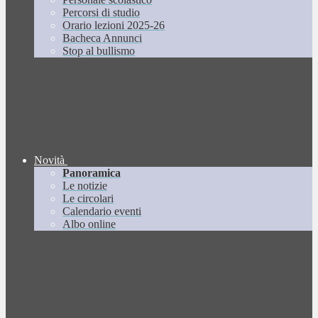
Percorsi di studio
Orario lezioni 2025-26
Bacheca Annunci
Stop al bullismo
Novità
Panoramica
Le notizie
Le circolari
Calendario eventi
Albo online