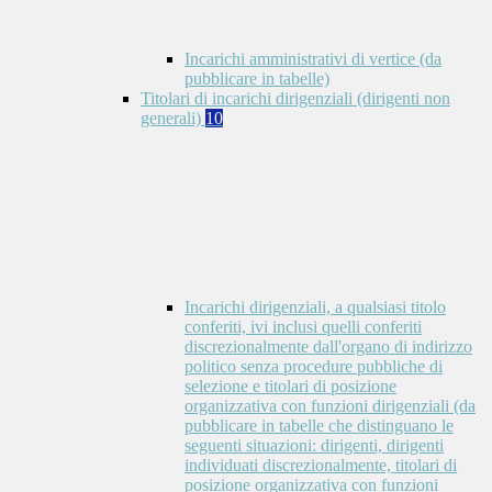
Incarichi amministrativi di vertice (da
pubblicare in tabelle)
Titolari di incarichi dirigenziali (dirigenti non
generali)
10
Incarichi dirigenziali, a qualsiasi titolo
conferiti, ivi inclusi quelli conferiti
discrezionalmente dall'organo di indirizzo
politico senza procedure pubbliche di
selezione e titolari di posizione
organizzativa con funzioni dirigenziali (da
pubblicare in tabelle che distinguano le
seguenti situazioni: dirigenti, dirigenti
individuati discrezionalmente, titolari di
posizione organizzativa con funzioni