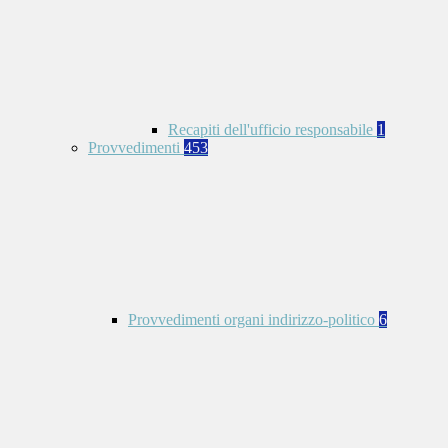
Recapiti dell'ufficio responsabile
1
Provvedimenti
453
Provvedimenti organi indirizzo-politico
6