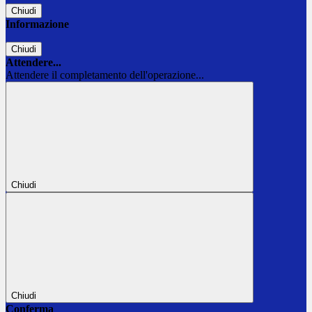
Chiudi
Informazione
Chiudi
Attendere...
Attendere il completamento dell'operazione...
Chiudi
Chiudi
Conferma