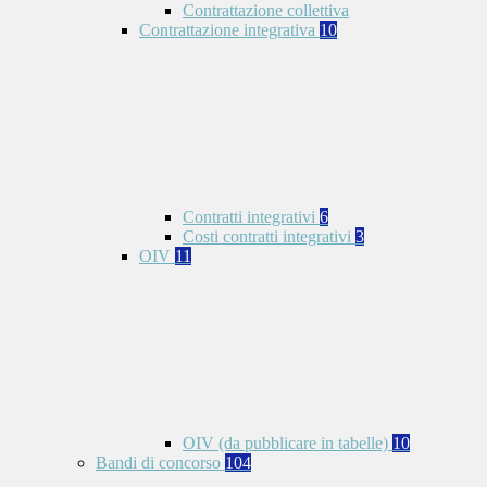
Contrattazione collettiva
Contrattazione integrativa
10
Contratti integrativi
6
Costi contratti integrativi
3
OIV
11
OIV (da pubblicare in tabelle)
10
Bandi di concorso
104