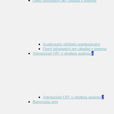
Oneri informativi per cittadini e imprese
Scadenzario obblighi amministrativi
Oneri informativi per cittadini e imprese
Attestazioni OIV o struttura analoga
4
Attestazioni OIV o struttura analoga
2
Burocrazia zero