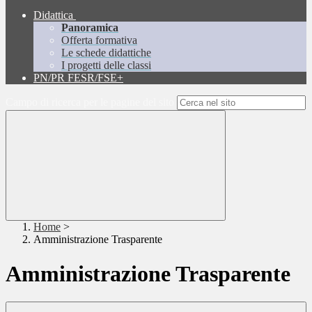
Didattica
Panoramica
Offerta formativa
Le schede didattiche
I progetti delle classi
PN/PR FESR/FSE+
Campo di ricerca per le pagine del sito
Home
>
Amministrazione Trasparente
Amministrazione Trasparente