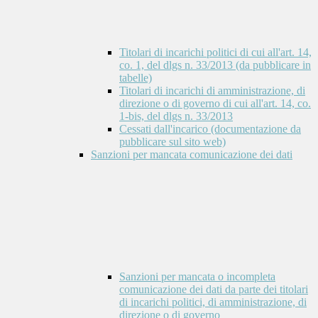
Titolari di incarichi politici di cui all'art. 14,
co. 1, del dlgs n. 33/2013 (da pubblicare in
tabelle)
Titolari di incarichi di amministrazione, di
direzione o di governo di cui all'art. 14, co.
1-bis, del dlgs n. 33/2013
Cessati dall'incarico (documentazione da
pubblicare sul sito web)
Sanzioni per mancata comunicazione dei dati
Sanzioni per mancata o incompleta
comunicazione dei dati da parte dei titolari
di incarichi politici, di amministrazione, di
direzione o di governo