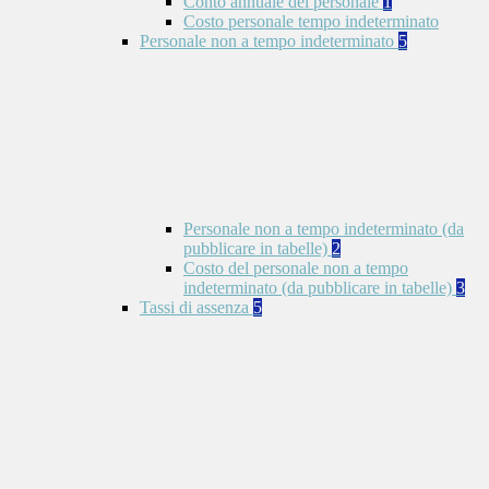
Conto annuale del personale
1
Costo personale tempo indeterminato
Personale non a tempo indeterminato
5
Personale non a tempo indeterminato (da
pubblicare in tabelle)
2
Costo del personale non a tempo
indeterminato (da pubblicare in tabelle)
3
Tassi di assenza
5