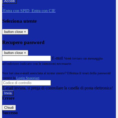
-
Entra con SPID
Entra con CIE
Seleziona utente
button close
×
Recupero password
button close
×
E-mail
Verrà inviato un messaggio
all'indirizzo indicato con le istruzioni necessarie.
Non hai una e-mail associata al nome utente? Effettua il reset della password
tramite la
Login Spaggiari
E-mail inviata, si prega di controllare la casella di posta elettronica!
Errore
Chiudi
Successo