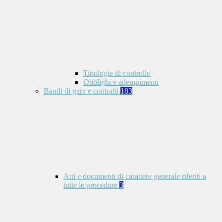
Tipologie di controllo
Obblighi e adempimenti
Bandi di gara e contratti
183
Atti e documenti di carattere generale riferiti a
tutte le procedure
3