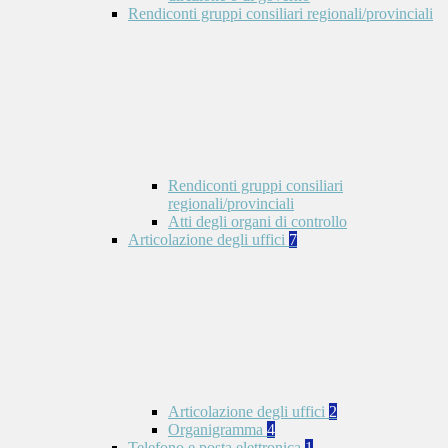
Rendiconti gruppi consiliari regionali/provinciali
Rendiconti gruppi consiliari
regionali/provinciali
Atti degli organi di controllo
Articolazione degli uffici
7
Articolazione degli uffici
2
Organigramma
4
Telefono e posta elettronica
1