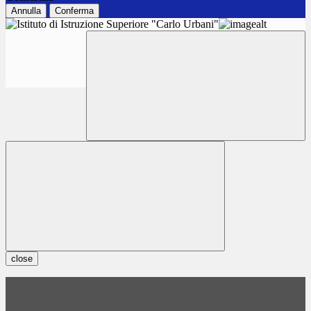
Annulla
Conferma
close