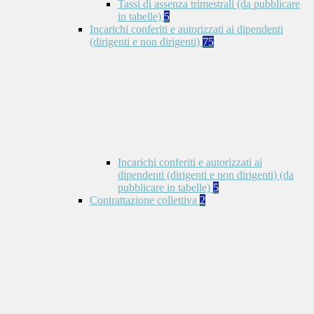
Tassi di assenza trimestrali (da pubblicare
in tabelle)
5
Incarichi conferiti e autorizzati ai dipendenti
(dirigenti e non dirigenti)
75
Incarichi conferiti e autorizzati ai
dipendenti (dirigenti e non dirigenti) (da
pubblicare in tabelle)
5
Contrattazione collettiva
2