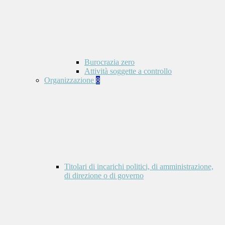
Burocrazia zero
Attività soggette a controllo
Organizzazione
8
Titolari di incarichi politici, di amministrazione,
di direzione o di governo