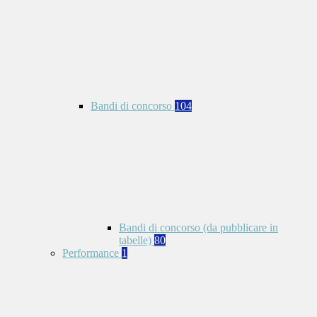
Bandi di concorso
104
Bandi di concorso (da pubblicare in
tabelle)
80
Performance
1