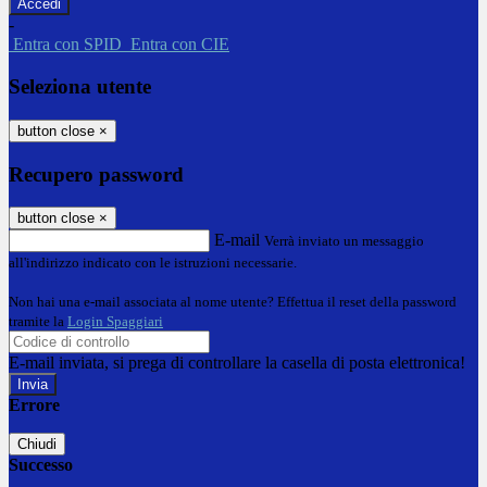
-
Entra con SPID
Entra con CIE
Seleziona utente
button close
×
Recupero password
button close
×
E-mail
Verrà inviato un messaggio
all'indirizzo indicato con le istruzioni necessarie.
Non hai una e-mail associata al nome utente? Effettua il reset della password
tramite la
Login Spaggiari
E-mail inviata, si prega di controllare la casella di posta elettronica!
Errore
Chiudi
Successo