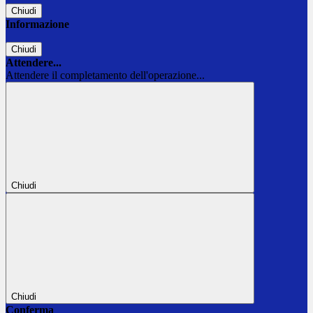
Chiudi
Informazione
Chiudi
Attendere...
Attendere il completamento dell'operazione...
Chiudi
Chiudi
Conferma