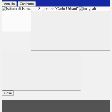
Annulla
Conferma
close