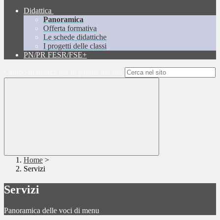
Didattica
Panoramica
Offerta formativa
Le schede didattiche
I progetti delle classi
PN/PR FESR/FSE+
Campo di ricerca per le pagine del sito
Home
>
Servizi
Servizi
Panoramica delle voci di menu