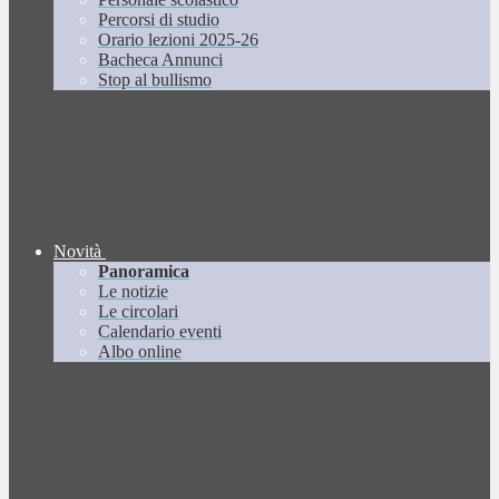
Percorsi di studio
Orario lezioni 2025-26
Bacheca Annunci
Stop al bullismo
Novità
Panoramica
Le notizie
Le circolari
Calendario eventi
Albo online