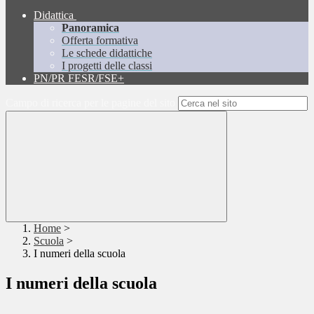
Didattica
Panoramica
Offerta formativa
Le schede didattiche
I progetti delle classi
PN/PR FESR/FSE+
Campo di ricerca per le pagine del sito
Home
>
Scuola
>
I numeri della scuola
I numeri della scuola