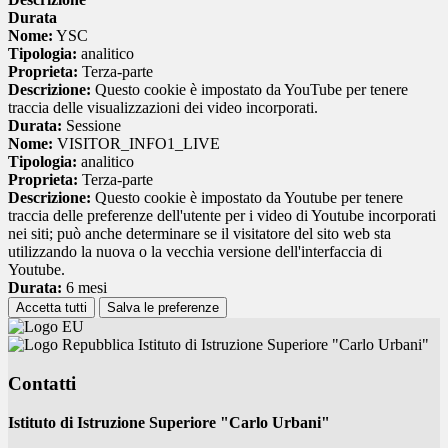
Durata
Nome:
YSC
Tipologia:
analitico
Proprieta:
Terza-parte
Descrizione:
Questo cookie è impostato da YouTube per tenere
traccia delle visualizzazioni dei video incorporati.
Durata:
Sessione
Nome:
VISITOR_INFO1_LIVE
Tipologia:
analitico
Proprieta:
Terza-parte
Descrizione:
Questo cookie è impostato da Youtube per tenere
traccia delle preferenze dell'utente per i video di Youtube incorporati
nei siti; può anche determinare se il visitatore del sito web sta
utilizzando la nuova o la vecchia versione dell'interfaccia di
Youtube.
Durata:
6 mesi
Accetta tutti
Salva le preferenze
Istituto di Istruzione Superiore "Carlo Urbani"
Contatti
Istituto di Istruzione Superiore "Carlo Urbani"