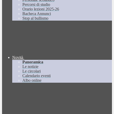
Percorsi di studio
Orario lezioni 2025-26
Bacheca Annunci
Stop al bullismo
Novità
Panoramica
Le notizie
Le circolari
Calendario eventi
Albo online