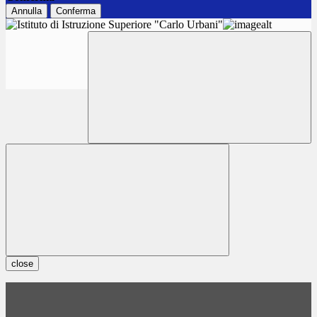
Annulla
Conferma
close