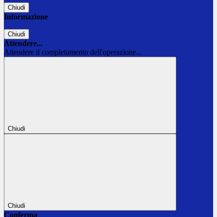
Chiudi
Informazione
Chiudi
Attendere...
Attendere il completamento dell'operazione...
Chiudi
Chiudi
Conferma