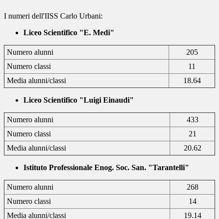
I numeri dell'IISS Carlo Urbani:
Liceo Scientifico "E. Medi"
Numero alunni
205
Numero classi
11
Media alunni/classi
18.64
Liceo Scientifico "Luigi Einaudi"
Numero alunni
433
Numero classi
21
Media alunni/classi
20.62
Istituto Professionale Enog. Soc. San. "Tarantelli"
Numero alunni
268
Numero classi
14
Media alunni/classi
19.14