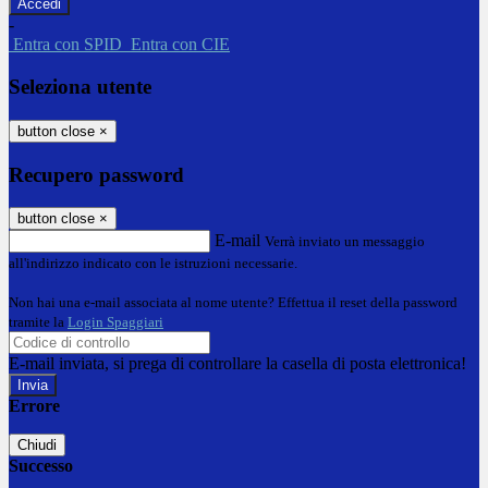
-
Entra con SPID
Entra con CIE
Seleziona utente
button close
×
Recupero password
button close
×
E-mail
Verrà inviato un messaggio
all'indirizzo indicato con le istruzioni necessarie.
Non hai una e-mail associata al nome utente? Effettua il reset della password
tramite la
Login Spaggiari
E-mail inviata, si prega di controllare la casella di posta elettronica!
Errore
Chiudi
Successo