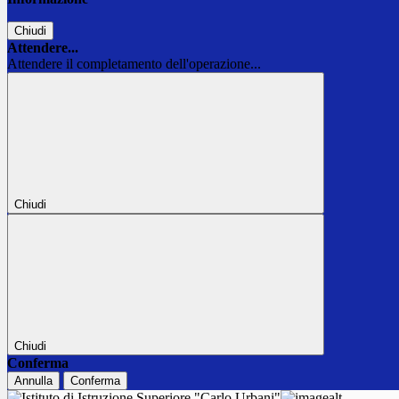
Chiudi
Attendere...
Attendere il completamento dell'operazione...
Chiudi
Chiudi
Conferma
Annulla
Conferma