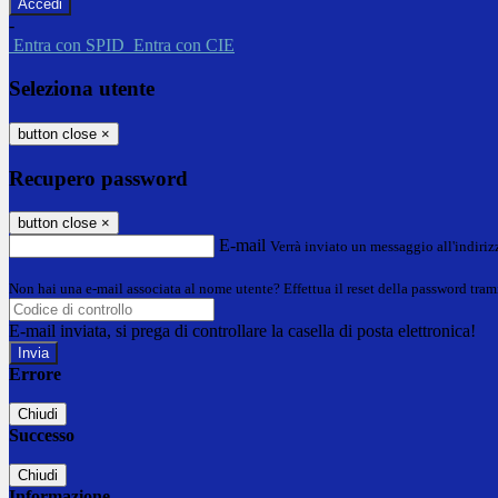
-
Entra con SPID
Entra con CIE
Seleziona utente
button close
×
Recupero password
button close
×
E-mail
Verrà inviato un messaggio all'indirizz
Non hai una e-mail associata al nome utente? Effettua il reset della password tram
E-mail inviata, si prega di controllare la casella di posta elettronica!
Errore
Chiudi
Successo
Chiudi
Informazione