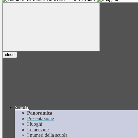
close
Scuola
Panoramica
Presentazione
I luoghi
Le persone
I numeri della scuola