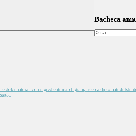
Bacheca ann
e dolci naturali con ingredienti marchigiani, ricerca diplomati di Istitu
tato...