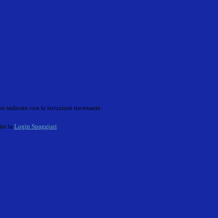
o indicato con le istruzioni necessarie.
ite la
Login Spaggiari