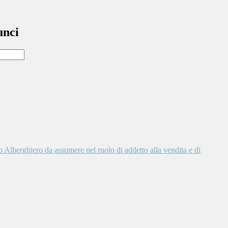
unci
to Alberghiero da assumere nel ruolo di addetto alla vendita e di