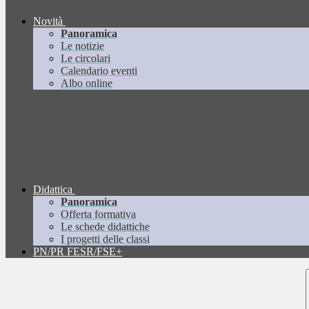
Novità
Panoramica
Le notizie
Le circolari
Calendario eventi
Albo online
Didattica
Panoramica
Offerta formativa
Le schede didattiche
I progetti delle classi
PN/PR FESR/FSE+