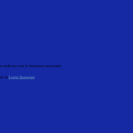
o indicato con le istruzioni necessarie.
ite la
Login Spaggiari