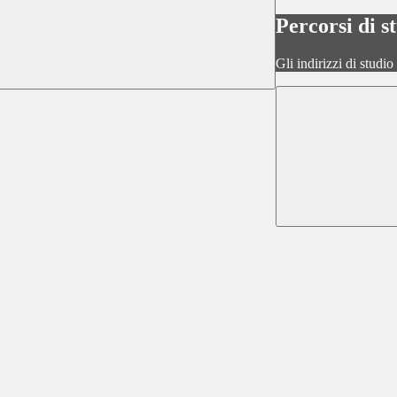
Percorsi di s
Gli indirizzi di studi