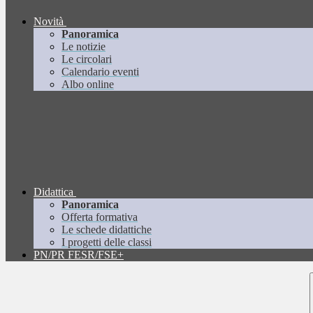
Novità
Panoramica
Le notizie
Le circolari
Calendario eventi
Albo online
Didattica
Panoramica
Offerta formativa
Le schede didattiche
I progetti delle classi
PN/PR FESR/FSE+