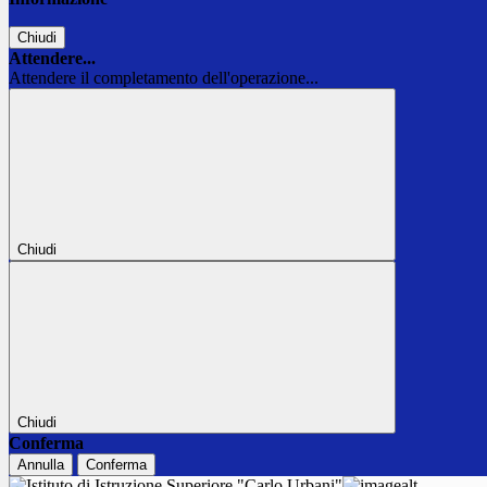
Chiudi
Attendere...
Attendere il completamento dell'operazione...
Chiudi
Chiudi
Conferma
Annulla
Conferma