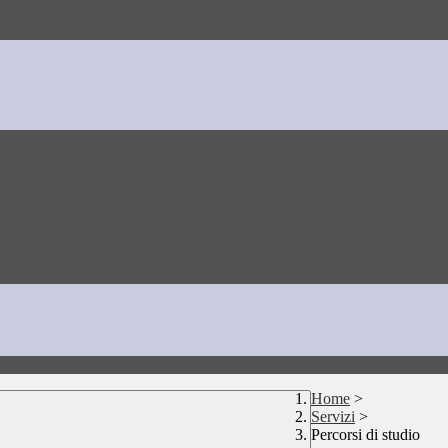
Home
>
Servizi
>
Percorsi di studio