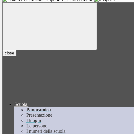
close
Scuola
Panoramica
Presentazione
I luoghi
Le persone
I numeri della scuola