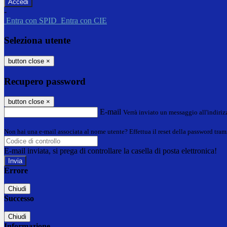
-
Entra con SPID
Entra con CIE
Seleziona utente
button close
×
Recupero password
button close
×
E-mail
Verrà inviato un messaggio all'indirizz
Non hai una e-mail associata al nome utente? Effettua il reset della password tram
E-mail inviata, si prega di controllare la casella di posta elettronica!
Errore
Chiudi
Successo
Chiudi
Informazione