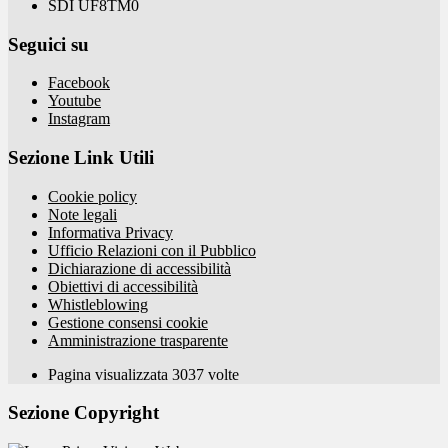
SDI UF8TM0
Seguici su
Facebook
Youtube
Instagram
Sezione Link Utili
Cookie policy
Note legali
Informativa Privacy
Ufficio Relazioni con il Pubblico
Dichiarazione di accessibilità
Obiettivi di accessibilità
Whistleblowing
Gestione consensi cookie
Amministrazione trasparente
Pagina visualizzata
3037
volte
Sezione Copyright