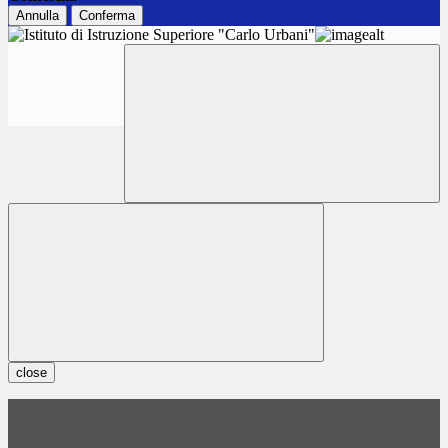
Annulla
Conferma
close