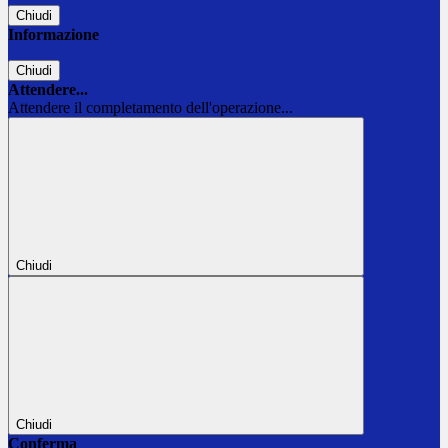
Chiudi
Informazione
Chiudi
Attendere...
Attendere il completamento dell'operazione...
Chiudi
Chiudi
Conferma