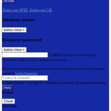
-
Entra con SPID
Entra con CIE
Seleziona utente
button close
×
Recupero password
button close
×
E-mail
Verrà inviato un messaggio
all'indirizzo indicato con le istruzioni necessarie.
Non hai una e-mail associata al nome utente? Effettua il reset della password
tramite la
Login Spaggiari
E-mail inviata, si prega di controllare la casella di posta elettronica!
Errore
Chiudi
Successo