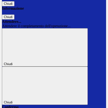
Chiudi
Informazione
Chiudi
Attendere...
Attendere il completamento dell'operazione...
Chiudi
Chiudi
Conferma