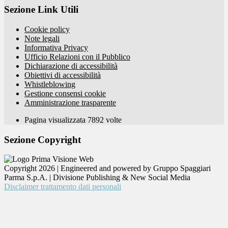
Sezione Link Utili
Cookie policy
Note legali
Informativa Privacy
Ufficio Relazioni con il Pubblico
Dichiarazione di accessibilità
Obiettivi di accessibilità
Whistleblowing
Gestione consensi cookie
Amministrazione trasparente
Pagina visualizzata
7892
volte
Sezione Copyright
Copyright 2026 | Engineered and powered by Gruppo Spaggiari
Parma S.p.A. | Divisione Publishing & New Social Media
Disclaimer trattamento dati personali