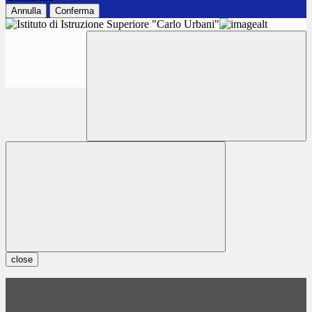
Annulla
Conferma
close