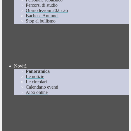
Percorsi di studio
Orario lezioni 2025-26
Bacheca Annunci
Stop al bullismo
Novità
Panoramica
Le notizie
Le circolari
Calendario eventi
Albo online