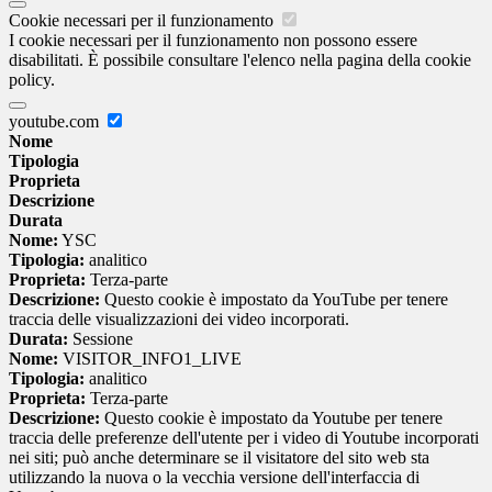
Cookie necessari per il funzionamento
I cookie necessari per il funzionamento non possono essere
disabilitati. È possibile consultare l'elenco nella pagina della cookie
policy.
youtube.com
Nome
Tipologia
Proprieta
Descrizione
Durata
Nome:
YSC
Tipologia:
analitico
Proprieta:
Terza-parte
Descrizione:
Questo cookie è impostato da YouTube per tenere
traccia delle visualizzazioni dei video incorporati.
Durata:
Sessione
Nome:
VISITOR_INFO1_LIVE
Tipologia:
analitico
Proprieta:
Terza-parte
Descrizione:
Questo cookie è impostato da Youtube per tenere
traccia delle preferenze dell'utente per i video di Youtube incorporati
nei siti; può anche determinare se il visitatore del sito web sta
utilizzando la nuova o la vecchia versione dell'interfaccia di