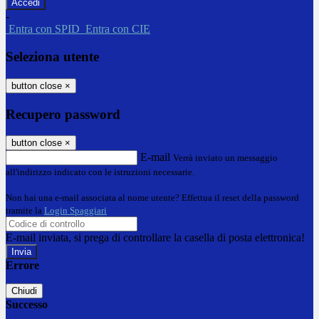
-
Entra con SPID
Entra con CIE
Seleziona utente
button close
×
Recupero password
button close
×
E-mail
Verrà inviato un messaggio
all'indirizzo indicato con le istruzioni necessarie.
Non hai una e-mail associata al nome utente? Effettua il reset della password
tramite la
Login Spaggiari
E-mail inviata, si prega di controllare la casella di posta elettronica!
Errore
Chiudi
Successo