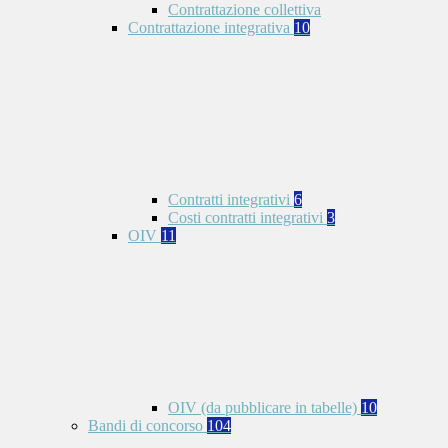
Contrattazione collettiva
Contrattazione integrativa
10
Contratti integrativi
6
Costi contratti integrativi
3
OIV
11
OIV (da pubblicare in tabelle)
10
Bandi di concorso
104