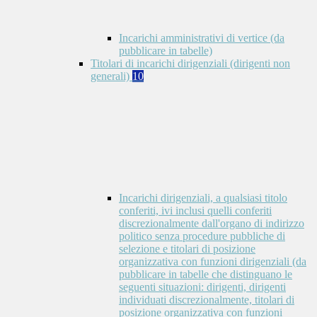
Incarichi amministrativi di vertice (da
pubblicare in tabelle)
Titolari di incarichi dirigenziali (dirigenti non
generali)
10
Incarichi dirigenziali, a qualsiasi titolo
conferiti, ivi inclusi quelli conferiti
discrezionalmente dall'organo di indirizzo
politico senza procedure pubbliche di
selezione e titolari di posizione
organizzativa con funzioni dirigenziali (da
pubblicare in tabelle che distinguano le
seguenti situazioni: dirigenti, dirigenti
individuati discrezionalmente, titolari di
posizione organizzativa con funzioni