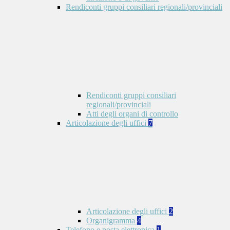
Rendiconti gruppi consiliari regionali/provinciali
Rendiconti gruppi consiliari
regionali/provinciali
Atti degli organi di controllo
Articolazione degli uffici
7
Articolazione degli uffici
2
Organigramma
4
Telefono e posta elettronica
1