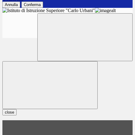
Annulla
Conferma
close