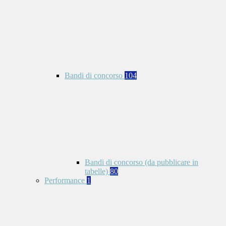
Bandi di concorso
104
Bandi di concorso (da pubblicare in
tabelle)
80
Performance
1