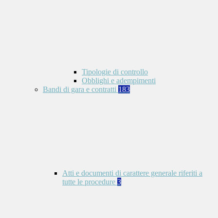
Tipologie di controllo
Obblighi e adempimenti
Bandi di gara e contratti
183
Atti e documenti di carattere generale riferiti a
tutte le procedure
3