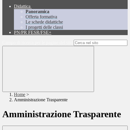
Didattica
Panoramica
Offerta formativa
Le schede didattiche
I progetti delle classi
PN/PR FESR/FSE+
Campo di ricerca per le pagine del sito
Home
>
Amministrazione Trasparente
Amministrazione Trasparente