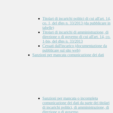
Titolari di incarichi politici di cui all'art. 14,
co. 1, del dlgs n. 33/2013 (da pubblicare in
tabelle)
Titolari di incarichi di amministrazione, di
direzione o di governo di cui all'art. 14, co.
1-bis, del dlgs n. 33/2013
Cessati dall'incarico (documentazione da
pubblicare sul sito web)
Sanzioni per mancata comunicazione dei dati
Sanzioni per mancata o incompleta
comunicazione dei dati da parte dei titolari
di incarichi politici, di amministrazione, di
direzione o di governo