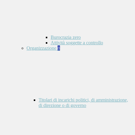
Burocrazia zero
Attività soggette a controllo
Organizzazione
8
Titolari di incarichi politici, di amministrazione,
di direzione o di governo