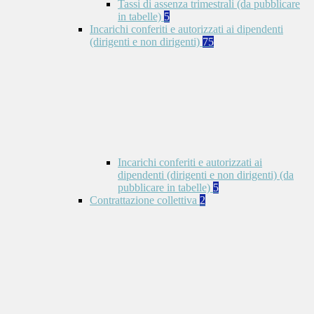
Tassi di assenza trimestrali (da pubblicare
in tabelle)
5
Incarichi conferiti e autorizzati ai dipendenti
(dirigenti e non dirigenti)
75
Incarichi conferiti e autorizzati ai
dipendenti (dirigenti e non dirigenti) (da
pubblicare in tabelle)
5
Contrattazione collettiva
2