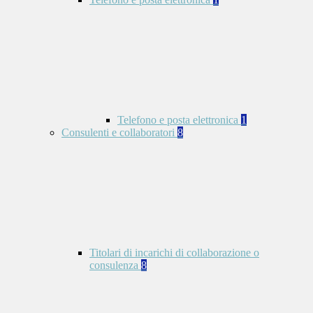
Telefono e posta elettronica
1
Consulenti e collaboratori
8
Titolari di incarichi di collaborazione o
consulenza
8