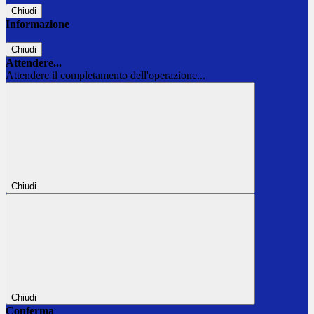
Chiudi
Informazione
Chiudi
Attendere...
Attendere il completamento dell'operazione...
Chiudi
Chiudi
Conferma