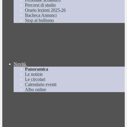
Percorsi di studio
Orario lezioni 2025-26
Bacheca Annunci
Stop al bullismo
Novità
Panoramica
Le notizie
Le circolari
Calendario eventi
Albo online