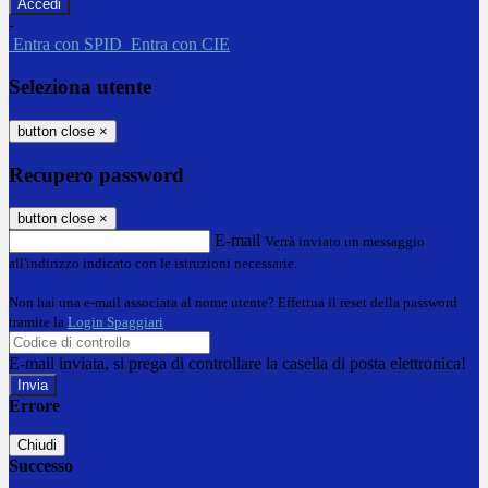
-
Entra con SPID
Entra con CIE
Seleziona utente
button close
×
Recupero password
button close
×
E-mail
Verrà inviato un messaggio
all'indirizzo indicato con le istruzioni necessarie.
Non hai una e-mail associata al nome utente? Effettua il reset della password
tramite la
Login Spaggiari
E-mail inviata, si prega di controllare la casella di posta elettronica!
Errore
Chiudi
Successo