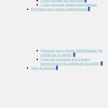
Conto annuale del personale
1
Costo personale tempo indeterminato
Personale non a tempo indeterminato
5
Personale non a tempo indeterminato (da
pubblicare in tabelle)
2
Costo del personale non a tempo
indeterminato (da pubblicare in tabelle)
3
Tassi di assenza
5