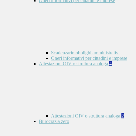
Oneri informativi per cittadini e imprese
Scadenzario obblighi amministrativi
Oneri informativi per cittadini e imprese
Attestazioni OIV o struttura analoga
4
Attestazioni OIV o struttura analoga
2
Burocrazia zero