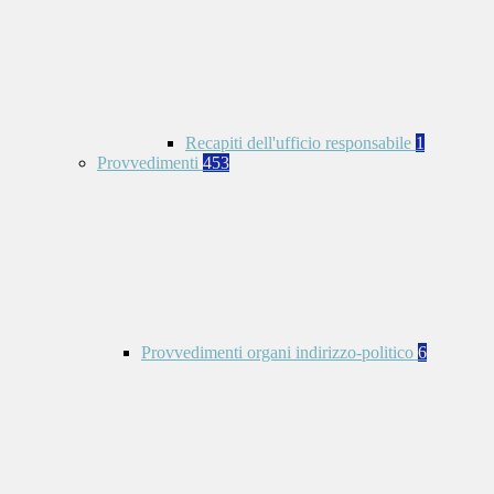
Recapiti dell'ufficio responsabile
1
Provvedimenti
453
Provvedimenti organi indirizzo-politico
6