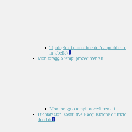
Tipologie di procedimento (da pubblicare
in tabelle)
1
Monitoraggio tempi procedimentali
Monitoraggio tempi procedimentali
Dichiarazioni sostitutive e acquisizione d'ufficio
dei dati
1