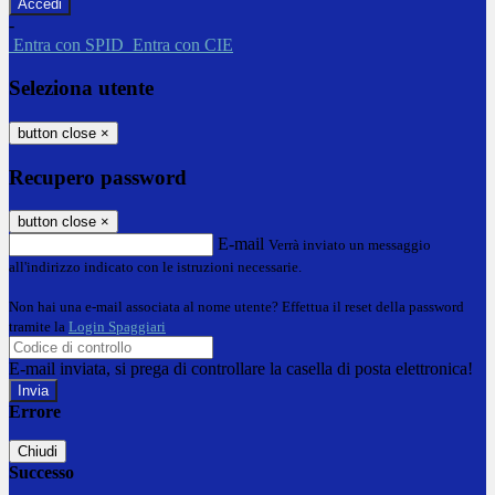
-
Entra con SPID
Entra con CIE
Seleziona utente
button close
×
Recupero password
button close
×
E-mail
Verrà inviato un messaggio
all'indirizzo indicato con le istruzioni necessarie.
Non hai una e-mail associata al nome utente? Effettua il reset della password
tramite la
Login Spaggiari
E-mail inviata, si prega di controllare la casella di posta elettronica!
Errore
Chiudi
Successo