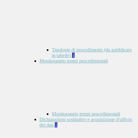
Tipologie di procedimento (da pubblicare
in tabelle)
1
Monitoraggio tempi procedimentali
Monitoraggio tempi procedimentali
Dichiarazioni sostitutive e acquisizione d'ufficio
dei dati
1