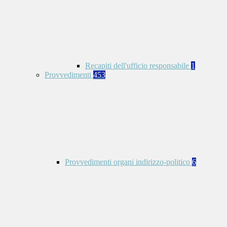
Recapiti dell'ufficio responsabile
1
Provvedimenti
453
Provvedimenti organi indirizzo-politico
6