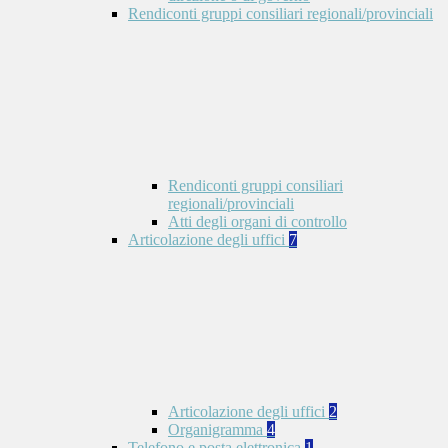
Rendiconti gruppi consiliari regionali/provinciali
Rendiconti gruppi consiliari
regionali/provinciali
Atti degli organi di controllo
Articolazione degli uffici
7
Articolazione degli uffici
2
Organigramma
4
Telefono e posta elettronica
1