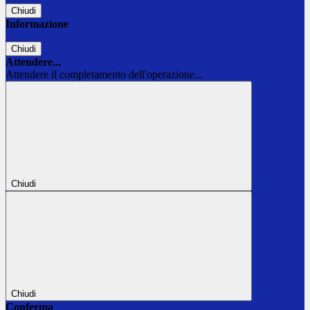
Chiudi
Informazione
Chiudi
Attendere...
Attendere il completamento dell'operazione...
Chiudi
Chiudi
Conferma