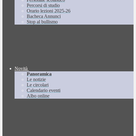
Percorsi di studio
Orario lezioni 2025-26
Bacheca Annunci
Stop al bullismo
Novità
Panoramica
Le notizie
Le circolari
Calendario eventi
Albo online