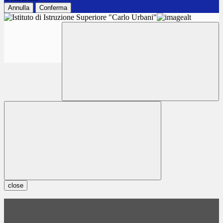
Annulla
Conferma
close