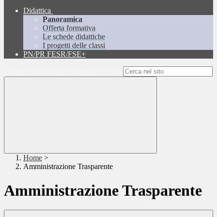
Didattica
Panoramica
Offerta formativa
Le schede didattiche
I progetti delle classi
PN/PR FESR/FSE+
Campo di ricerca per le pagine del sito
Home
>
Amministrazione Trasparente
Amministrazione Trasparente