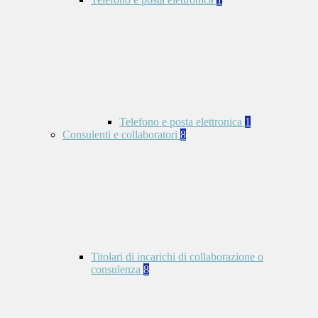
Telefono e posta elettronica
1
Consulenti e collaboratori
8
Titolari di incarichi di collaborazione o
consulenza
8