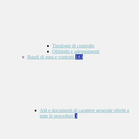
Tipologie di controllo
Obblighi e adempimenti
Bandi di gara e contratti
183
Atti e documenti di carattere generale riferiti a
tutte le procedure
3