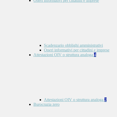
Oneri informativi per cittadini e imprese
Scadenzario obblighi amministrativi
Oneri informativi per cittadini e imprese
Attestazioni OIV o struttura analoga
4
Attestazioni OIV o struttura analoga
2
Burocrazia zero