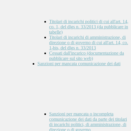
Titolari di incarichi politici di cui all'art. 14,
co. 1, del dlgs n. 33/2013 (da pubblicare in
tabelle)
Titolari di incarichi di amministrazione, di
direzione o di governo di cui all'art. 14, co.
1-bis, del dlgs n. 33/2013
Cessati dall'incarico (documentazione da
pubblicare sul sito web)
Sanzioni per mancata comunicazione dei dati
Sanzioni per mancata o incompleta
comunicazione dei dati da parte dei titolari
di incarichi politici, di amministrazione, di
direzione o di governo