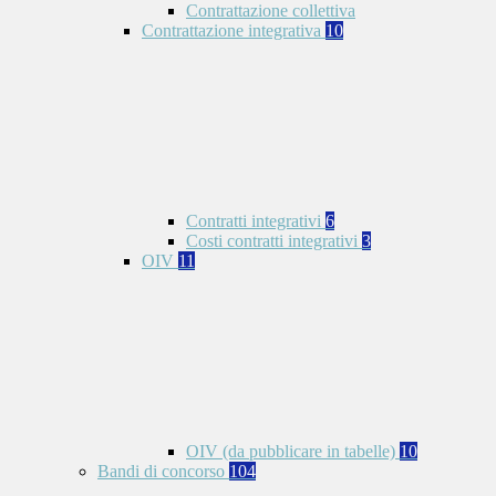
Contrattazione collettiva
Contrattazione integrativa
10
Contratti integrativi
6
Costi contratti integrativi
3
OIV
11
OIV (da pubblicare in tabelle)
10
Bandi di concorso
104