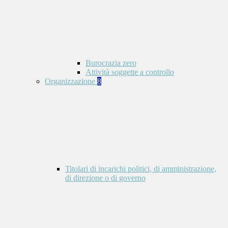
Burocrazia zero
Attività soggette a controllo
Organizzazione
8
Titolari di incarichi politici, di amministrazione,
di direzione o di governo