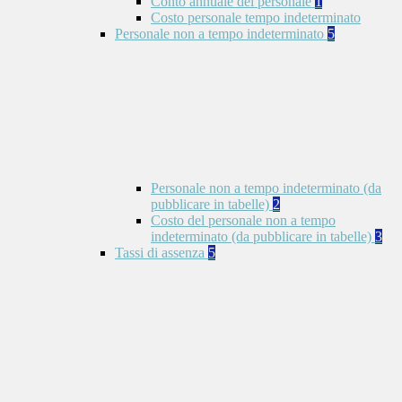
Conto annuale del personale
1
Costo personale tempo indeterminato
Personale non a tempo indeterminato
5
Personale non a tempo indeterminato (da
pubblicare in tabelle)
2
Costo del personale non a tempo
indeterminato (da pubblicare in tabelle)
3
Tassi di assenza
5