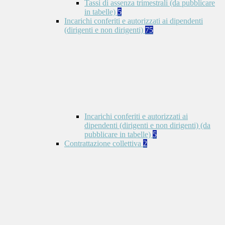
Tassi di assenza trimestrali (da pubblicare
in tabelle)
5
Incarichi conferiti e autorizzati ai dipendenti
(dirigenti e non dirigenti)
75
Incarichi conferiti e autorizzati ai
dipendenti (dirigenti e non dirigenti) (da
pubblicare in tabelle)
5
Contrattazione collettiva
2