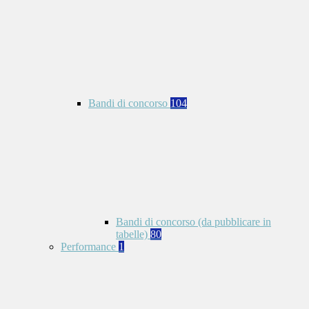
Bandi di concorso
104
Bandi di concorso (da pubblicare in
tabelle)
80
Performance
1