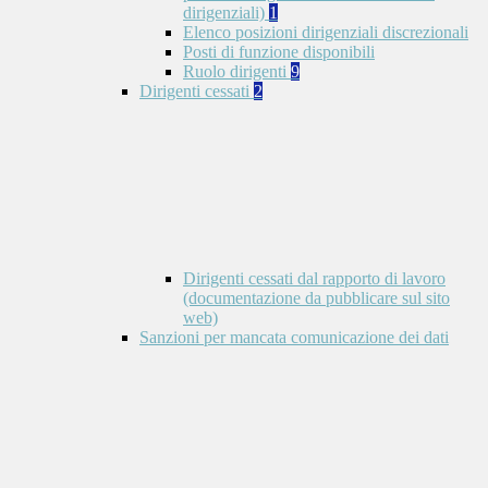
dirigenziali)
1
Elenco posizioni dirigenziali discrezionali
Posti di funzione disponibili
Ruolo dirigenti
9
Dirigenti cessati
2
Dirigenti cessati dal rapporto di lavoro
(documentazione da pubblicare sul sito
web)
Sanzioni per mancata comunicazione dei dati