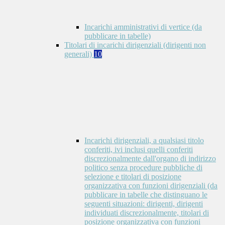
Incarichi amministrativi di vertice (da
pubblicare in tabelle)
Titolari di incarichi dirigenziali (dirigenti non
generali)
10
Incarichi dirigenziali, a qualsiasi titolo
conferiti, ivi inclusi quelli conferiti
discrezionalmente dall'organo di indirizzo
politico senza procedure pubbliche di
selezione e titolari di posizione
organizzativa con funzioni dirigenziali (da
pubblicare in tabelle che distinguano le
seguenti situazioni: dirigenti, dirigenti
individuati discrezionalmente, titolari di
posizione organizzativa con funzioni