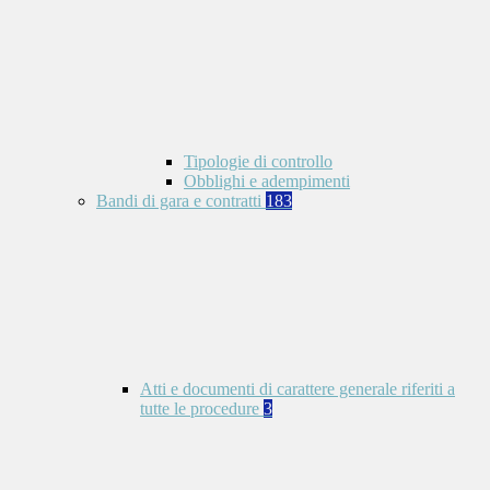
Tipologie di controllo
Obblighi e adempimenti
Bandi di gara e contratti
183
Atti e documenti di carattere generale riferiti a
tutte le procedure
3