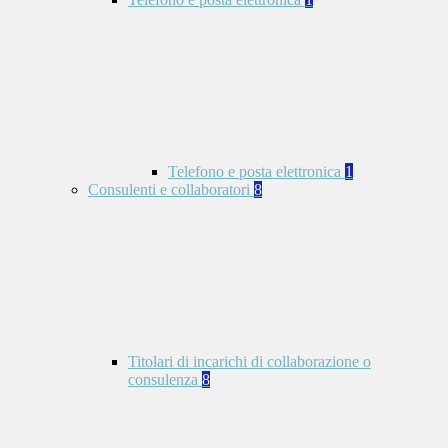
Telefono e posta elettronica
1
Consulenti e collaboratori
8
Titolari di incarichi di collaborazione o
consulenza
8