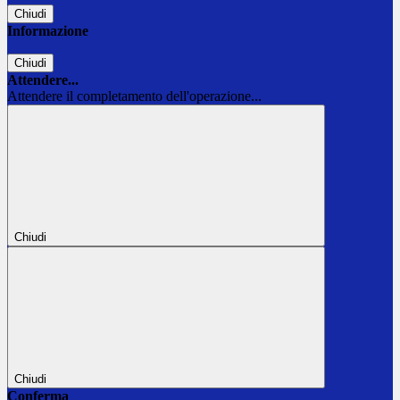
Chiudi
Informazione
Chiudi
Attendere...
Attendere il completamento dell'operazione...
Chiudi
Chiudi
Conferma