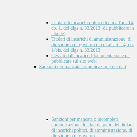
Titolari di incarichi politici di cui all'art. 14,
co. 1, del dlgs n. 33/2013 (da pubblicare in
tabelle)
Titolari di incarichi di amministrazione, di
direzione o di governo di cui all'art. 14, co.
1-bis, del dlgs n. 33/2013
Cessati dall'incarico (documentazione da
pubblicare sul sito web)
Sanzioni per mancata comunicazione dei dati
Sanzioni per mancata o incompleta
comunicazione dei dati da parte dei titolari
di incarichi politici, di amministrazione, di
direzione o di governo