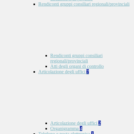
Rendiconti gruppi consiliari regionali/provinciali
Rendiconti gruppi consiliari
regionali/provinciali
Atti degli organi di controllo
Articolazione degli uffici
7
Articolazione degli uffici
2
Organigramma
4
Telefono e posta elettronica
1