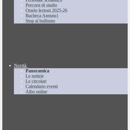
Percorsi di studio
Orario lezioni 2025-26
Bacheca Annunci
Stop al bullismo
Novità
Panoramica
Le notizie
Le circolari
Calendario eventi
Albo online