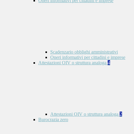
Oneri informativi per cittadini e imprese
Scadenzario obblighi amministrativi
Oneri informativi per cittadini e imprese
Attestazioni OIV o struttura analoga
4
Attestazioni OIV o struttura analoga
2
Burocrazia zero