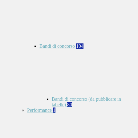
Bandi di concorso
104
Bandi di concorso (da pubblicare in
tabelle)
80
Performance
1