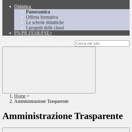
Didattica
Panoramica
Offerta formativa
Le schede didattiche
I progetti delle classi
PN/PR FESR/FSE+
Campo di ricerca per le pagine del sito
Home
>
Amministrazione Trasparente
Amministrazione Trasparente