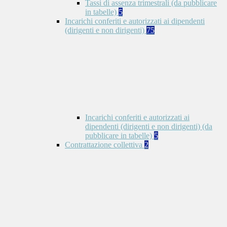
Tassi di assenza trimestrali (da pubblicare
in tabelle)
5
Incarichi conferiti e autorizzati ai dipendenti
(dirigenti e non dirigenti)
75
Incarichi conferiti e autorizzati ai
dipendenti (dirigenti e non dirigenti) (da
pubblicare in tabelle)
5
Contrattazione collettiva
2