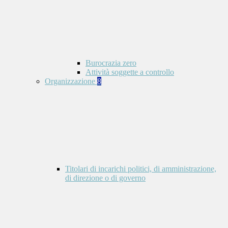
Burocrazia zero
Attività soggette a controllo
Organizzazione
8
Titolari di incarichi politici, di amministrazione,
di direzione o di governo