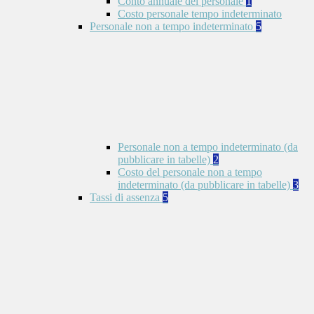
Conto annuale del personale
1
Costo personale tempo indeterminato
Personale non a tempo indeterminato
5
Personale non a tempo indeterminato (da
pubblicare in tabelle)
2
Costo del personale non a tempo
indeterminato (da pubblicare in tabelle)
3
Tassi di assenza
5