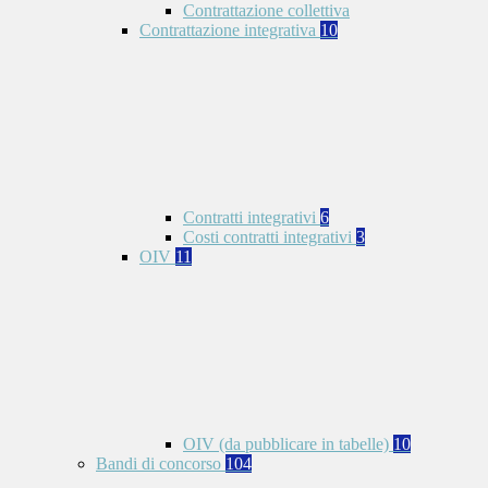
Contrattazione collettiva
Contrattazione integrativa
10
Contratti integrativi
6
Costi contratti integrativi
3
OIV
11
OIV (da pubblicare in tabelle)
10
Bandi di concorso
104