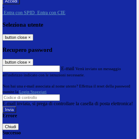
-
Entra con SPID
Entra con CIE
Seleziona utente
button close
×
Recupero password
button close
×
E-mail
Verrà inviato un messaggio
all'indirizzo indicato con le istruzioni necessarie.
Non hai una e-mail associata al nome utente? Effettua il reset della password
tramite la
Login Spaggiari
E-mail inviata, si prega di controllare la casella di posta elettronica!
Errore
Chiudi
Successo