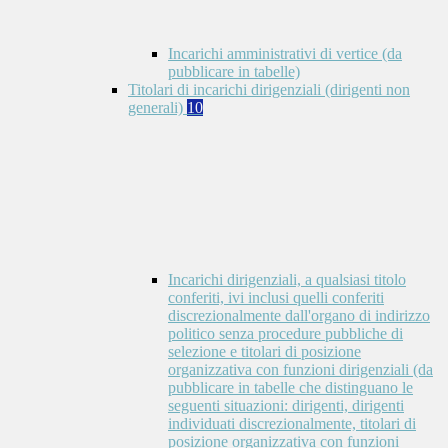
Incarichi amministrativi di vertice (da
pubblicare in tabelle)
Titolari di incarichi dirigenziali (dirigenti non
generali)
10
Incarichi dirigenziali, a qualsiasi titolo
conferiti, ivi inclusi quelli conferiti
discrezionalmente dall'organo di indirizzo
politico senza procedure pubbliche di
selezione e titolari di posizione
organizzativa con funzioni dirigenziali (da
pubblicare in tabelle che distinguano le
seguenti situazioni: dirigenti, dirigenti
individuati discrezionalmente, titolari di
posizione organizzativa con funzioni