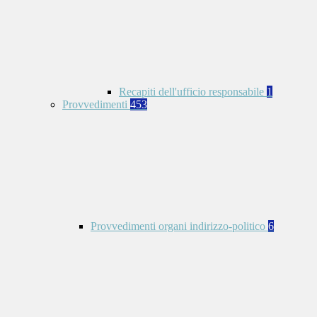
Recapiti dell'ufficio responsabile
1
Provvedimenti
453
Provvedimenti organi indirizzo-politico
6