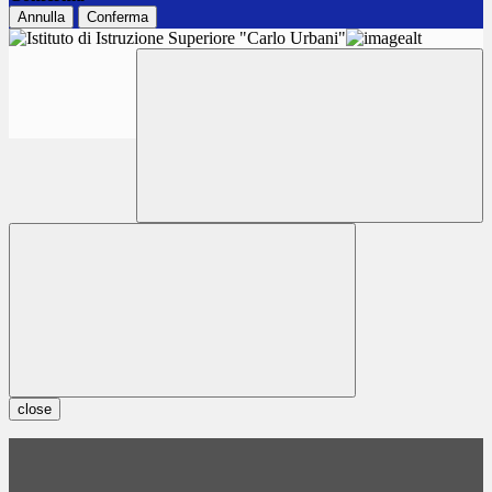
Annulla
Conferma
close