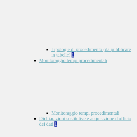
Tipologie di procedimento (da pubblicare
in tabelle)
1
Monitoraggio tempi procedimentali
Monitoraggio tempi procedimentali
Dichiarazioni sostitutive e acquisizione d'ufficio
dei dati
1