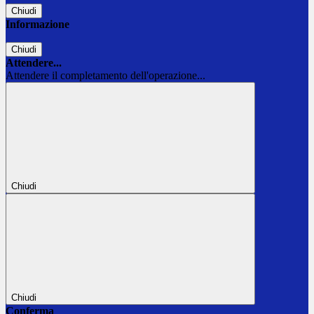
Chiudi
Informazione
Chiudi
Attendere...
Attendere il completamento dell'operazione...
Chiudi
Chiudi
Conferma