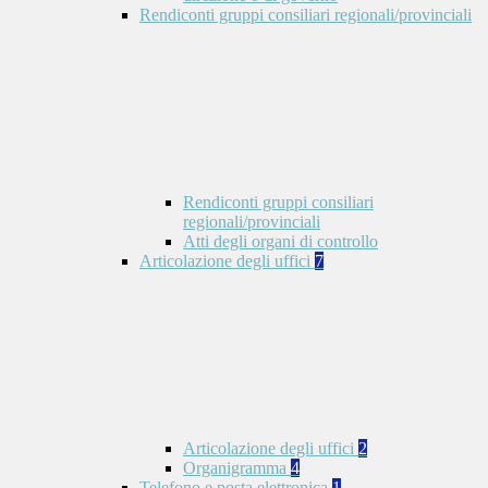
Rendiconti gruppi consiliari regionali/provinciali
Rendiconti gruppi consiliari
regionali/provinciali
Atti degli organi di controllo
Articolazione degli uffici
7
Articolazione degli uffici
2
Organigramma
4
Telefono e posta elettronica
1