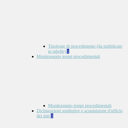
Tipologie di procedimento (da pubblicare
in tabelle)
1
Monitoraggio tempi procedimentali
Monitoraggio tempi procedimentali
Dichiarazioni sostitutive e acquisizione d'ufficio
dei dati
1