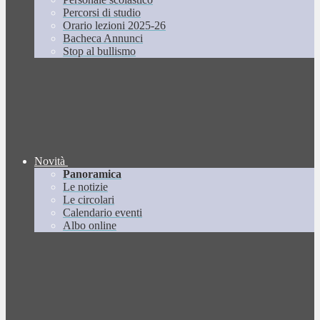
Percorsi di studio
Orario lezioni 2025-26
Bacheca Annunci
Stop al bullismo
Novità
Panoramica
Le notizie
Le circolari
Calendario eventi
Albo online