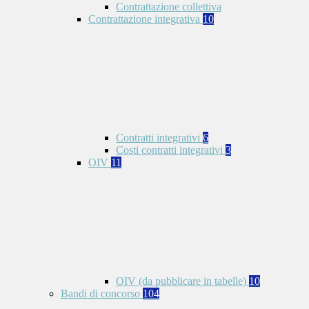
Contrattazione collettiva
Contrattazione integrativa
10
Contratti integrativi
6
Costi contratti integrativi
3
OIV
11
OIV (da pubblicare in tabelle)
10
Bandi di concorso
104