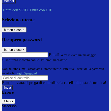
-
Entra con SPID
Entra con CIE
Seleziona utente
button close
×
Recupero password
button close
×
E-mail
Verrà inviato un messaggio
all'indirizzo indicato con le istruzioni necessarie.
Non hai una e-mail associata al nome utente? Effettua il reset della password
tramite la
Login Spaggiari
E-mail inviata, si prega di controllare la casella di posta elettronica!
Errore
Chiudi
Successo