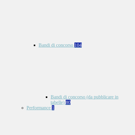
Bandi di concorso
104
Bandi di concorso (da pubblicare in
tabelle)
80
Performance
1