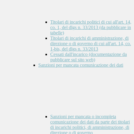
Titolari di incarichi politici di cui all'art. 14,
co. 1, del dlgs n. 33/2013 (da pubblicare in
tabelle)
Titolari di incarichi di amministrazione, di
direzione o di governo di cui all'art. 14, co.
1-bis, del dlgs n. 33/2013
Cessati dall'incarico (documentazione da
pubblicare sul sito web)
Sanzioni per mancata comunicazione dei dati
Sanzioni per mancata o incompleta
comunicazione dei dati da parte dei titolari
di incarichi politici, di amministrazione, di
direzione o di governo