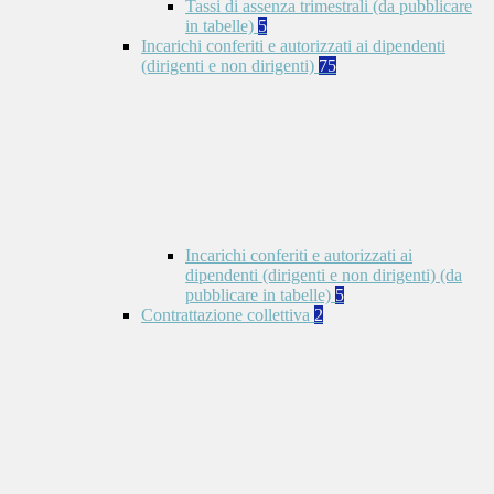
Tassi di assenza trimestrali (da pubblicare
in tabelle)
5
Incarichi conferiti e autorizzati ai dipendenti
(dirigenti e non dirigenti)
75
Incarichi conferiti e autorizzati ai
dipendenti (dirigenti e non dirigenti) (da
pubblicare in tabelle)
5
Contrattazione collettiva
2