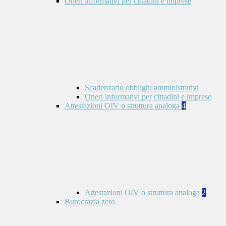
Oneri informativi per cittadini e imprese
Scadenzario obblighi amministrativi
Oneri informativi per cittadini e imprese
Attestazioni OIV o struttura analoga
4
Attestazioni OIV o struttura analoga
2
Burocrazia zero