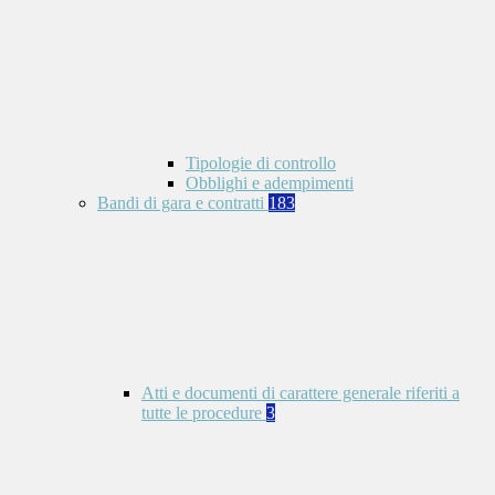
Tipologie di controllo
Obblighi e adempimenti
Bandi di gara e contratti
183
Atti e documenti di carattere generale riferiti a
tutte le procedure
3