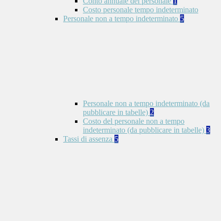
Conto annuale del personale
1
Costo personale tempo indeterminato
Personale non a tempo indeterminato
5
Personale non a tempo indeterminato (da
pubblicare in tabelle)
2
Costo del personale non a tempo
indeterminato (da pubblicare in tabelle)
3
Tassi di assenza
5