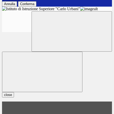
Annulla
Conferma
close