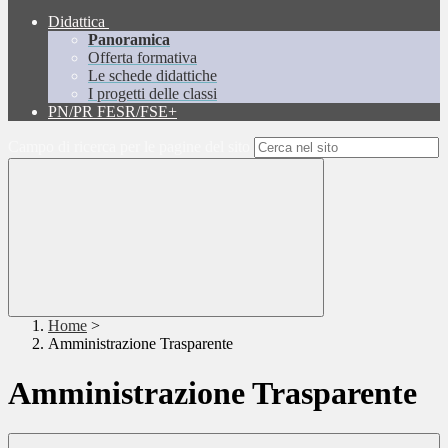
Didattica
Panoramica
Offerta formativa
Le schede didattiche
I progetti delle classi
PN/PR FESR/FSE+
Campo di ricerca per le pagine del sito
Home
>
Amministrazione Trasparente
Amministrazione Trasparente