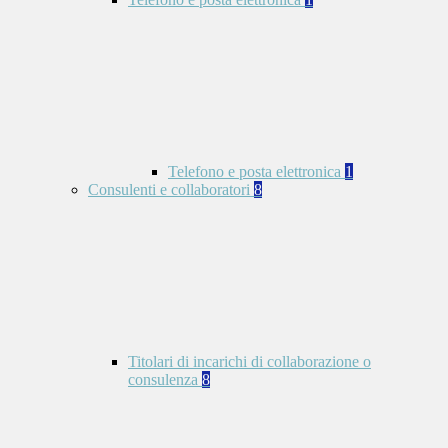
Telefono e posta elettronica
1
Consulenti e collaboratori
8
Titolari di incarichi di collaborazione o
consulenza
8