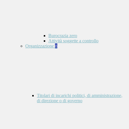
Burocrazia zero
Attività soggette a controllo
Organizzazione
8
Titolari di incarichi politici, di amministrazione,
di direzione o di governo