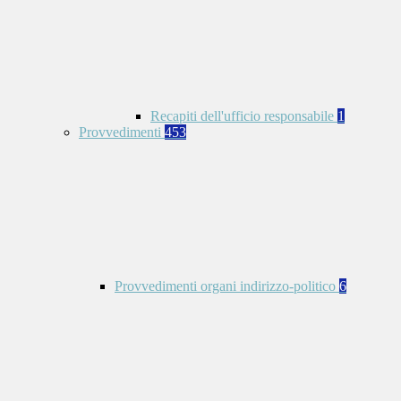
Recapiti dell'ufficio responsabile
1
Provvedimenti
453
Provvedimenti organi indirizzo-politico
6