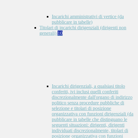
Incarichi amministrativi di vertice (da
pubblicare in tabelle)
Titolari di incarichi dirigenziali (dirigenti non
generali)
10
Incarichi dirigenziali, a qualsiasi titolo
conferiti, ivi inclusi quelli conferiti
discrezionalmente dall'organo di indirizzo
politico senza procedure pubbliche di
selezione e titolari di posizione
organizzativa con funzioni dirigenziali (da
pubblicare in tabelle che distinguano le
seguenti situazioni: dirigenti, dirigenti
individuati discrezionalmente, titolari di
posizione organizzativa con funzioni