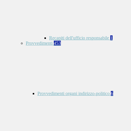
Recapiti dell'ufficio responsabile
1
Provvedimenti
453
Provvedimenti organi indirizzo-politico
6