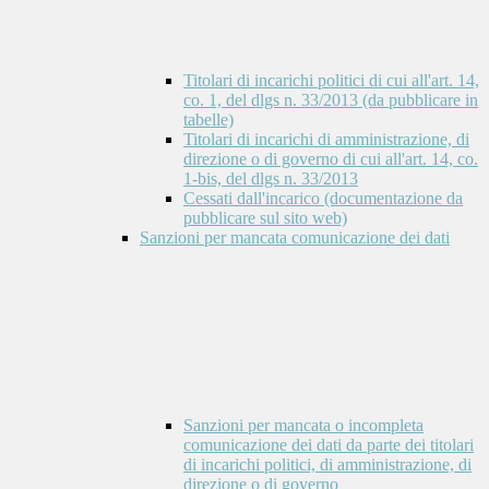
Titolari di incarichi politici di cui all'art. 14,
co. 1, del dlgs n. 33/2013 (da pubblicare in
tabelle)
Titolari di incarichi di amministrazione, di
direzione o di governo di cui all'art. 14, co.
1-bis, del dlgs n. 33/2013
Cessati dall'incarico (documentazione da
pubblicare sul sito web)
Sanzioni per mancata comunicazione dei dati
Sanzioni per mancata o incompleta
comunicazione dei dati da parte dei titolari
di incarichi politici, di amministrazione, di
direzione o di governo