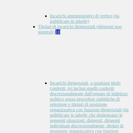
Incarichi amministrativi di vertice (da
pubblicare in tabelle)
Titolari di incarichi dirigenziali (dirigenti non
generali)
10
Incarichi dirigenziali, a qualsiasi titolo
conferiti, ivi inclusi quelli conferiti
discrezionalmente dall'organo di indirizzo
politico senza procedure pubbliche di
selezione e titolari di posizione
organizzativa con funzioni dirigenziali (da
pubblicare in tabelle che distinguano le
seguenti situazioni: dirigenti, dirigenti
individuati discrezionalmente, titolari di
posizione organizzativa con funzioni