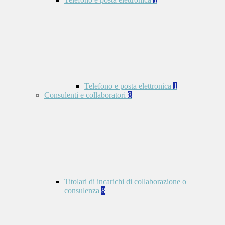
Telefono e posta elettronica
1
Consulenti e collaboratori
8
Titolari di incarichi di collaborazione o
consulenza
8