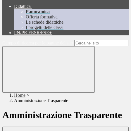
Didattica
Panoramica
Offerta formativa
Le schede didattiche
I progetti delle classi
PN/PR FESR/FSE+
Campo di ricerca per le pagine del sito
Home
>
Amministrazione Trasparente
Amministrazione Trasparente