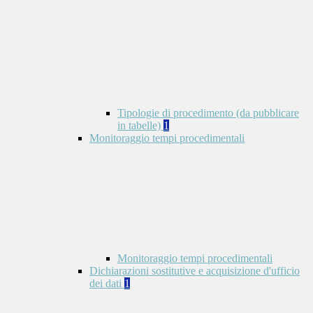
Tipologie di procedimento (da pubblicare
in tabelle)
1
Monitoraggio tempi procedimentali
Monitoraggio tempi procedimentali
Dichiarazioni sostitutive e acquisizione d'ufficio
dei dati
1