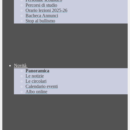
Percorsi di studio
Orario lezioni 2025-26
Bacheca Annunci
Stop al bullismo
Novità
Panoramica
Le notizie
Le circolari
Calendario eventi
Albo online