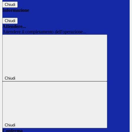
Chiudi
Informazione
Chiudi
Attendere...
Attendere il completamento dell'operazione...
Chiudi
Chiudi
Conferma