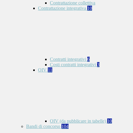
Contrattazione collettiva
Contrattazione integrativa
10
Contratti integrativi
6
Costi contratti integrativi
3
OIV
11
OIV (da pubblicare in tabelle)
10
Bandi di concorso
104