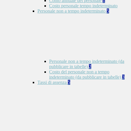
Conto annuale del personale
1
Costo personale tempo indeterminato
Personale non a tempo indeterminato
5
Personale non a tempo indeterminato (da
pubblicare in tabelle)
2
Costo del personale non a tempo
indeterminato (da pubblicare in tabelle)
3
Tassi di assenza
5