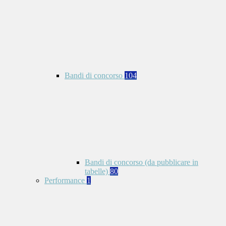
Bandi di concorso
104
Bandi di concorso (da pubblicare in
tabelle)
80
Performance
1