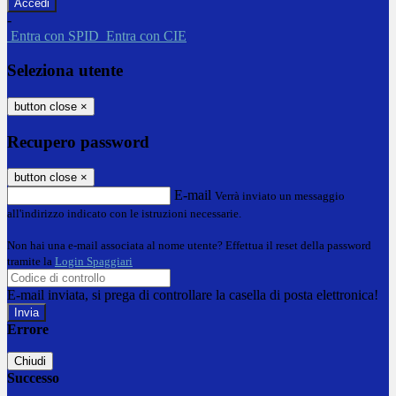
-
Entra con SPID
Entra con CIE
Seleziona utente
button close
×
Recupero password
button close
×
E-mail
Verrà inviato un messaggio
all'indirizzo indicato con le istruzioni necessarie.
Non hai una e-mail associata al nome utente? Effettua il reset della password
tramite la
Login Spaggiari
E-mail inviata, si prega di controllare la casella di posta elettronica!
Errore
Chiudi
Successo