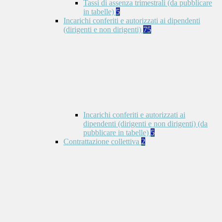
Tassi di assenza trimestrali (da pubblicare
in tabelle)
5
Incarichi conferiti e autorizzati ai dipendenti
(dirigenti e non dirigenti)
75
Incarichi conferiti e autorizzati ai
dipendenti (dirigenti e non dirigenti) (da
pubblicare in tabelle)
5
Contrattazione collettiva
2