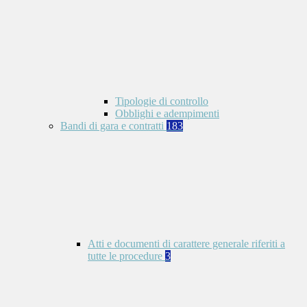
Tipologie di controllo
Obblighi e adempimenti
Bandi di gara e contratti
183
Atti e documenti di carattere generale riferiti a
tutte le procedure
3