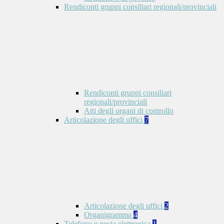
Rendiconti gruppi consiliari regionali/provinciali
Rendiconti gruppi consiliari
regionali/provinciali
Atti degli organi di controllo
Articolazione degli uffici
7
Articolazione degli uffici
2
Organigramma
4
Telefono e posta elettronica
1