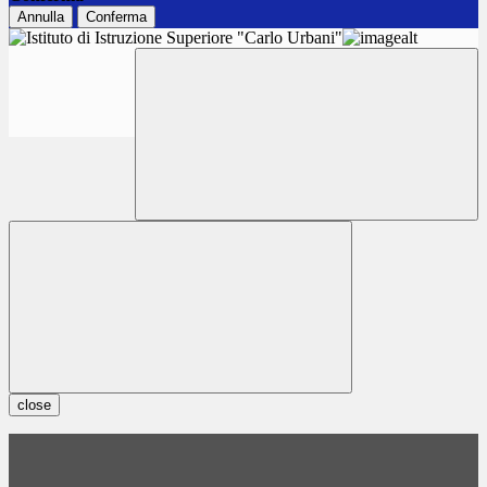
Annulla
Conferma
close