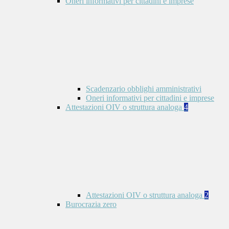
Oneri informativi per cittadini e imprese
Scadenzario obblighi amministrativi
Oneri informativi per cittadini e imprese
Attestazioni OIV o struttura analoga
4
Attestazioni OIV o struttura analoga
2
Burocrazia zero