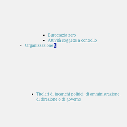
Burocrazia zero
Attività soggette a controllo
Organizzazione
8
Titolari di incarichi politici, di amministrazione,
di direzione o di governo