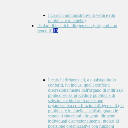
Incarichi amministrativi di vertice (da
pubblicare in tabelle)
Titolari di incarichi dirigenziali (dirigenti non
generali)
10
Incarichi dirigenziali, a qualsiasi titolo
conferiti, ivi inclusi quelli conferiti
discrezionalmente dall'organo di indirizzo
politico senza procedure pubbliche di
selezione e titolari di posizione
organizzativa con funzioni dirigenziali (da
pubblicare in tabelle che distinguano le
seguenti situazioni: dirigenti, dirigenti
individuati discrezionalmente, titolari di
posizione organizzativa con funzioni