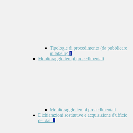
Tipologie di procedimento (da pubblicare
in tabelle)
1
Monitoraggio tempi procedimentali
Monitoraggio tempi procedimentali
Dichiarazioni sostitutive e acquisizione d'ufficio
dei dati
1