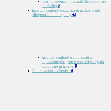
Tassi di assenza trimestrali (da pubblicare
in tabelle)
5
Incarichi conferiti e autorizzati ai dipendenti
(dirigenti e non dirigenti)
75
Incarichi conferiti e autorizzati ai
dipendenti (dirigenti e non dirigenti) (da
pubblicare in tabelle)
5
Contrattazione collettiva
2