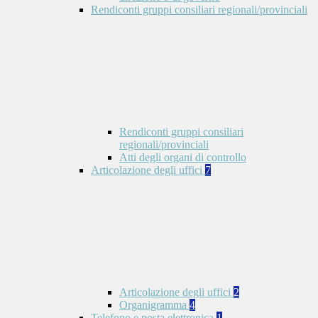
Rendiconti gruppi consiliari regionali/provinciali
Rendiconti gruppi consiliari
regionali/provinciali
Atti degli organi di controllo
Articolazione degli uffici
7
Articolazione degli uffici
2
Organigramma
4
Telefono e posta elettronica
1