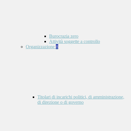
Burocrazia zero
Attività soggette a controllo
Organizzazione
8
Titolari di incarichi politici, di amministrazione,
di direzione o di governo