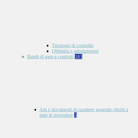
Tipologie di controllo
Obblighi e adempimenti
Bandi di gara e contratti
183
Atti e documenti di carattere generale riferiti a
tutte le procedure
3