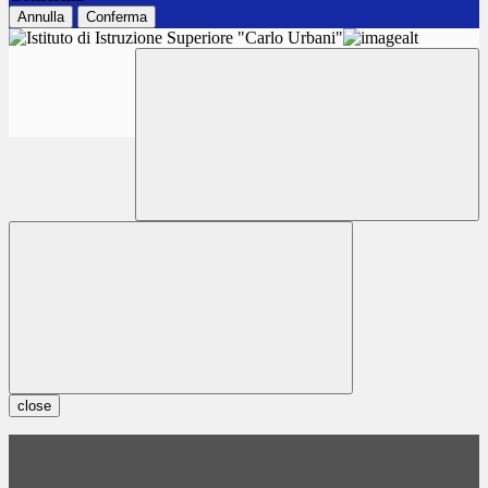
Annulla
Conferma
close