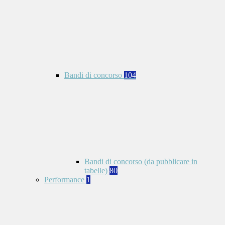
Bandi di concorso
104
Bandi di concorso (da pubblicare in
tabelle)
80
Performance
1