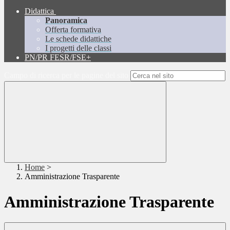
Didattica
Panoramica
Offerta formativa
Le schede didattiche
I progetti delle classi
PN/PR FESR/FSE+
Campo di ricerca per le pagine del sito
Home
>
Amministrazione Trasparente
Amministrazione Trasparente