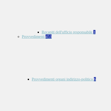
Recapiti dell'ufficio responsabile
1
Provvedimenti
453
Provvedimenti organi indirizzo-politico
6