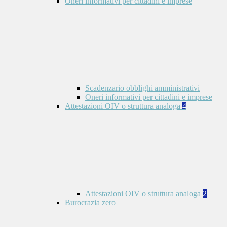
Oneri informativi per cittadini e imprese
Scadenzario obblighi amministrativi
Oneri informativi per cittadini e imprese
Attestazioni OIV o struttura analoga
4
Attestazioni OIV o struttura analoga
2
Burocrazia zero