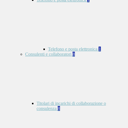
Telefono e posta elettronica
1
Consulenti e collaboratori
8
Titolari di incarichi di collaborazione o
consulenza
8