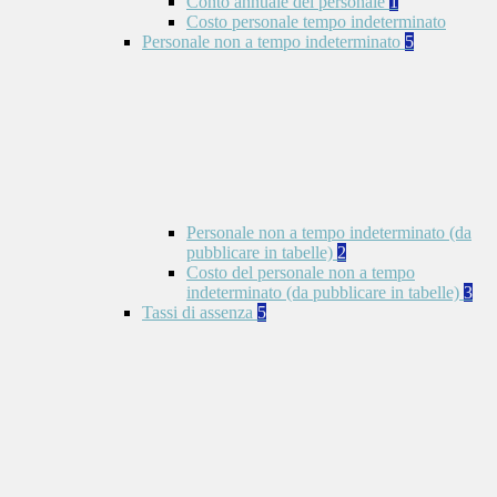
Conto annuale del personale
1
Costo personale tempo indeterminato
Personale non a tempo indeterminato
5
Personale non a tempo indeterminato (da
pubblicare in tabelle)
2
Costo del personale non a tempo
indeterminato (da pubblicare in tabelle)
3
Tassi di assenza
5