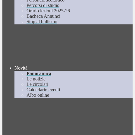
Percorsi di studio
Orario lezioni 2025-26
Bacheca Annunci
Stop al bullismo
Novità
Panoramica
Le notizie
Le circolari
Calendario eventi
Albo online