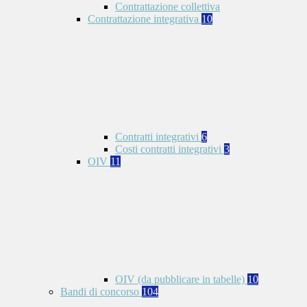
Contrattazione collettiva
Contrattazione integrativa
10
Contratti integrativi
6
Costi contratti integrativi
3
OIV
11
OIV (da pubblicare in tabelle)
10
Bandi di concorso
104