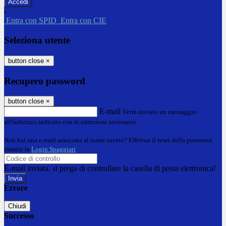
-
Entra con SPID
Entra con CIE
Seleziona utente
button close
×
Recupero password
button close
×
E-mail
Verrà inviato un messaggio
all'indirizzo indicato con le istruzioni necessarie.
Non hai una e-mail associata al nome utente? Effettua il reset della password
tramite la
Login Spaggiari
E-mail inviata, si prega di controllare la casella di posta elettronica!
Errore
Chiudi
Successo