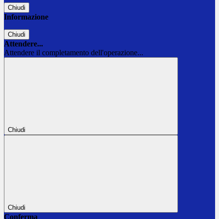
Chiudi
Informazione
Chiudi
Attendere...
Attendere il completamento dell'operazione...
Chiudi
Chiudi
Conferma