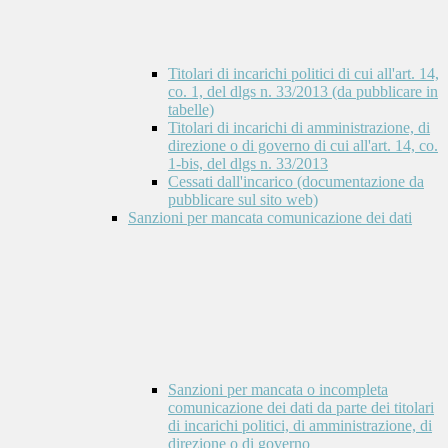
Titolari di incarichi politici di cui all'art. 14,
co. 1, del dlgs n. 33/2013 (da pubblicare in
tabelle)
Titolari di incarichi di amministrazione, di
direzione o di governo di cui all'art. 14, co.
1-bis, del dlgs n. 33/2013
Cessati dall'incarico (documentazione da
pubblicare sul sito web)
Sanzioni per mancata comunicazione dei dati
Sanzioni per mancata o incompleta
comunicazione dei dati da parte dei titolari
di incarichi politici, di amministrazione, di
direzione o di governo