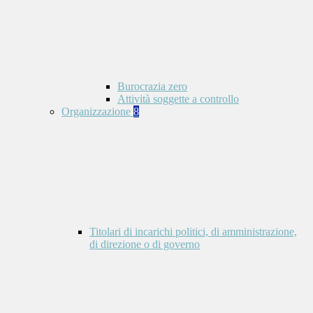
Burocrazia zero
Attività soggette a controllo
Organizzazione
8
Titolari di incarichi politici, di amministrazione,
di direzione o di governo