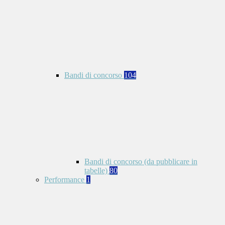
Bandi di concorso
104
Bandi di concorso (da pubblicare in
tabelle)
80
Performance
1