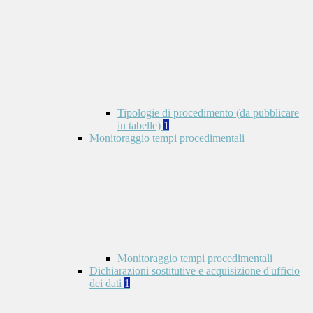
Tipologie di procedimento (da pubblicare
in tabelle)
1
Monitoraggio tempi procedimentali
Monitoraggio tempi procedimentali
Dichiarazioni sostitutive e acquisizione d'ufficio
dei dati
1