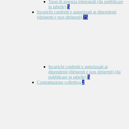
Tassi di assenza trimestrali (da pubblicare
in tabelle)
5
Incarichi conferiti e autorizzati ai dipendenti
(dirigenti e non dirigenti)
75
Incarichi conferiti e autorizzati ai
dipendenti (dirigenti e non dirigenti) (da
pubblicare in tabelle)
5
Contrattazione collettiva
2