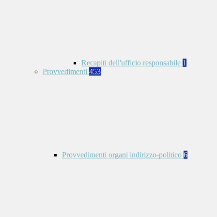
Recapiti dell'ufficio responsabile
1
Provvedimenti
453
Provvedimenti organi indirizzo-politico
6