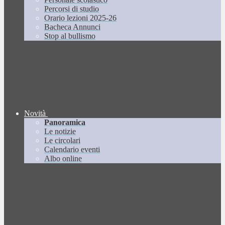
Percorsi di studio
Orario lezioni 2025-26
Bacheca Annunci
Stop al bullismo
Novità
Panoramica
Le notizie
Le circolari
Calendario eventi
Albo online