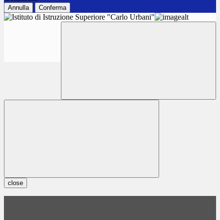
Annulla
Conferma
close