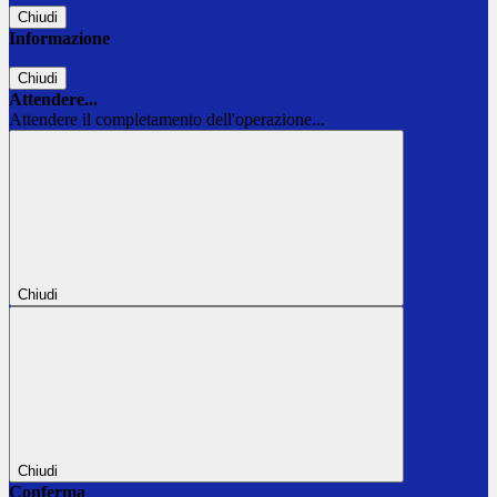
Chiudi
Informazione
Chiudi
Attendere...
Attendere il completamento dell'operazione...
Chiudi
Chiudi
Conferma