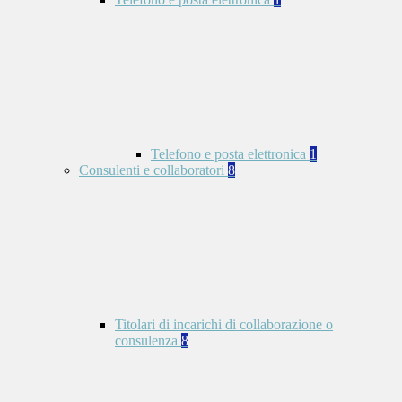
Telefono e posta elettronica
1
Consulenti e collaboratori
8
Titolari di incarichi di collaborazione o
consulenza
8