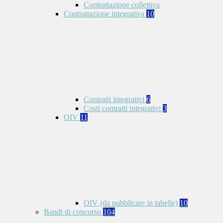
Contrattazione collettiva
Contrattazione integrativa
10
Contratti integrativi
6
Costi contratti integrativi
3
OIV
11
OIV (da pubblicare in tabelle)
10
Bandi di concorso
104