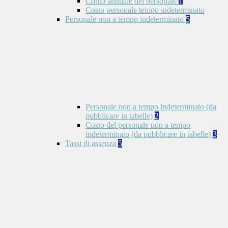
Conto annuale del personale
1
Costo personale tempo indeterminato
Personale non a tempo indeterminato
5
Personale non a tempo indeterminato (da
pubblicare in tabelle)
2
Costo del personale non a tempo
indeterminato (da pubblicare in tabelle)
3
Tassi di assenza
5