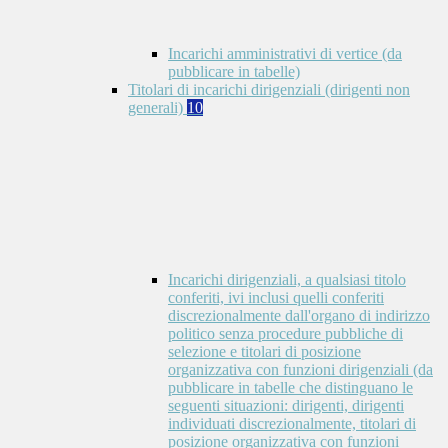
Incarichi amministrativi di vertice (da
pubblicare in tabelle)
Titolari di incarichi dirigenziali (dirigenti non
generali)
10
Incarichi dirigenziali, a qualsiasi titolo
conferiti, ivi inclusi quelli conferiti
discrezionalmente dall'organo di indirizzo
politico senza procedure pubbliche di
selezione e titolari di posizione
organizzativa con funzioni dirigenziali (da
pubblicare in tabelle che distinguano le
seguenti situazioni: dirigenti, dirigenti
individuati discrezionalmente, titolari di
posizione organizzativa con funzioni