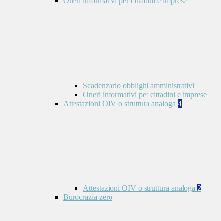
Oneri informativi per cittadini e imprese
Scadenzario obblighi amministrativi
Oneri informativi per cittadini e imprese
Attestazioni OIV o struttura analoga
4
Attestazioni OIV o struttura analoga
2
Burocrazia zero