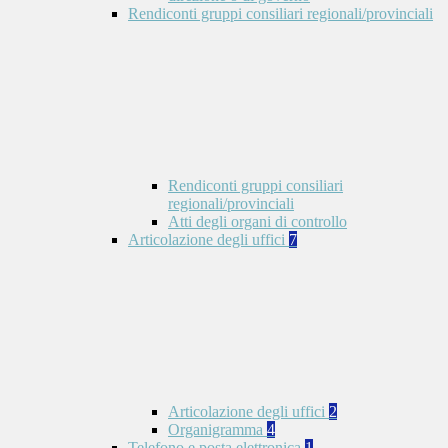
Rendiconti gruppi consiliari regionali/provinciali
Rendiconti gruppi consiliari
regionali/provinciali
Atti degli organi di controllo
Articolazione degli uffici
7
Articolazione degli uffici
2
Organigramma
4
Telefono e posta elettronica
1