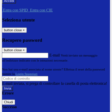
-
Entra con SPID
Entra con CIE
Seleziona utente
button close
×
Recupero password
button close
×
E-mail
Verrà inviato un messaggio
all'indirizzo indicato con le istruzioni necessarie.
Non hai una e-mail associata al nome utente? Effettua il reset della password
tramite la
Login Spaggiari
E-mail inviata, si prega di controllare la casella di posta elettronica!
Errore
Chiudi
Successo