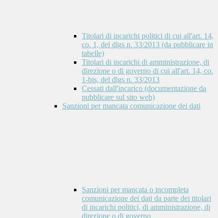
Titolari di incarichi politici di cui all'art. 14,
co. 1, del dlgs n. 33/2013 (da pubblicare in
tabelle)
Titolari di incarichi di amministrazione, di
direzione o di governo di cui all'art. 14, co.
1-bis, del dlgs n. 33/2013
Cessati dall'incarico (documentazione da
pubblicare sul sito web)
Sanzioni per mancata comunicazione dei dati
Sanzioni per mancata o incompleta
comunicazione dei dati da parte dei titolari
di incarichi politici, di amministrazione, di
direzione o di governo