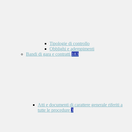
Tipologie di controllo
Obblighi e adempimenti
Bandi di gara e contratti
183
Atti e documenti di carattere generale riferiti a
tutte le procedure
3