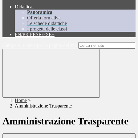
Didattica
Panoramica
Offerta formativa
Le schede didattiche
I progetti delle classi
PN/PR FESR/FSE+
Campo di ricerca per le pagine del sito
Home
>
Amministrazione Trasparente
Amministrazione Trasparente