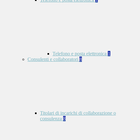
Telefono e posta elettronica
1
Consulenti e collaboratori
8
Titolari di incarichi di collaborazione o
consulenza
8