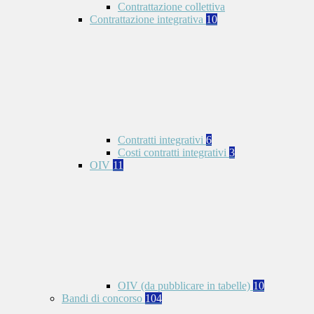
Contrattazione collettiva
Contrattazione integrativa
10
Contratti integrativi
6
Costi contratti integrativi
3
OIV
11
OIV (da pubblicare in tabelle)
10
Bandi di concorso
104