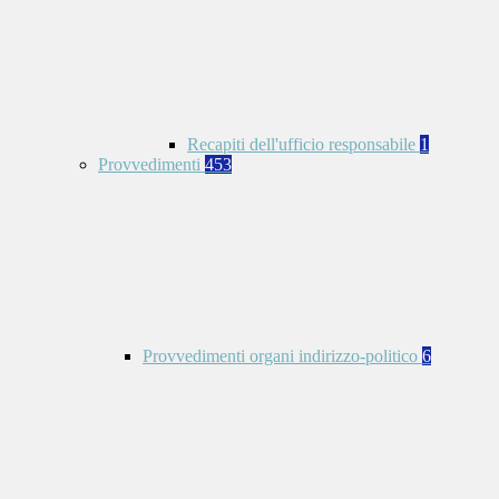
Recapiti dell'ufficio responsabile
1
Provvedimenti
453
Provvedimenti organi indirizzo-politico
6