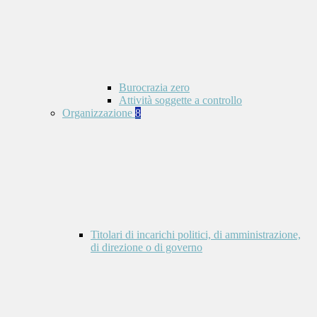
Burocrazia zero
Attività soggette a controllo
Organizzazione
8
Titolari di incarichi politici, di amministrazione,
di direzione o di governo