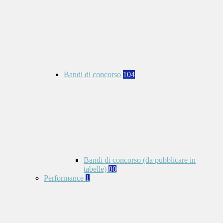
Bandi di concorso
104
Bandi di concorso (da pubblicare in
tabelle)
80
Performance
1