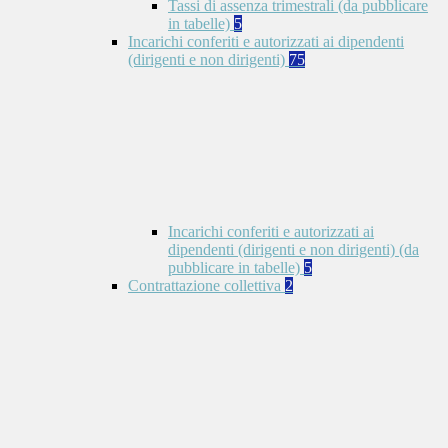
Tassi di assenza trimestrali (da pubblicare
in tabelle)
5
Incarichi conferiti e autorizzati ai dipendenti
(dirigenti e non dirigenti)
75
Incarichi conferiti e autorizzati ai
dipendenti (dirigenti e non dirigenti) (da
pubblicare in tabelle)
5
Contrattazione collettiva
2