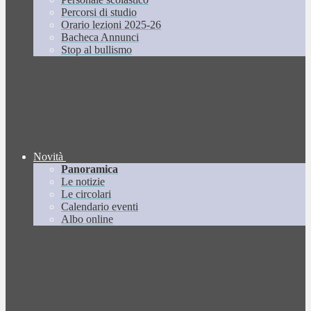
Percorsi di studio
Orario lezioni 2025-26
Bacheca Annunci
Stop al bullismo
Novità
Panoramica
Le notizie
Le circolari
Calendario eventi
Albo online