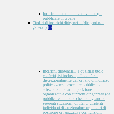
Incarichi amministrativi di vertice (da
pubblicare in tabelle)
Titolari di incarichi dirigenziali (dirigenti non
generali)
10
Incarichi dirigenziali, a qualsiasi titolo
conferiti, ivi inclusi quelli conferiti
discrezionalmente dall'organo di indirizzo
politico senza procedure pubbliche di
selezione e titolari di posizione
organizzativa con funzioni dirigenziali (da
pubblicare in tabelle che distinguano le
seguenti situazioni: dirigenti, dirigenti
individuati discrezionalmente, titolari di
posizione organizzativa con funzioni