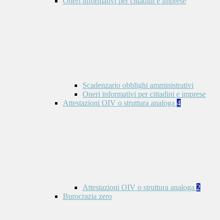
Oneri informativi per cittadini e imprese
Scadenzario obblighi amministrativi
Oneri informativi per cittadini e imprese
Attestazioni OIV o struttura analoga
4
Attestazioni OIV o struttura analoga
2
Burocrazia zero