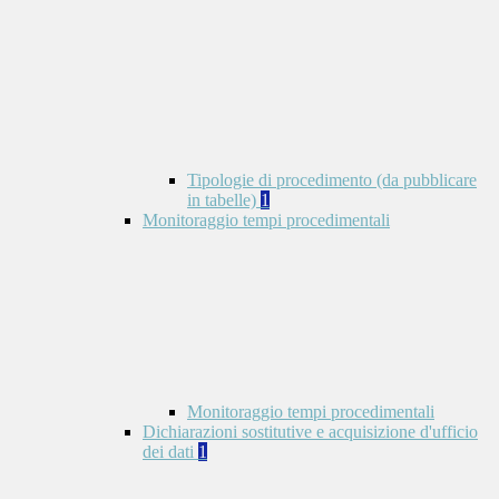
Tipologie di procedimento (da pubblicare
in tabelle)
1
Monitoraggio tempi procedimentali
Monitoraggio tempi procedimentali
Dichiarazioni sostitutive e acquisizione d'ufficio
dei dati
1