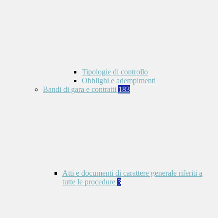
Tipologie di controllo
Obblighi e adempimenti
Bandi di gara e contratti
183
Atti e documenti di carattere generale riferiti a
tutte le procedure
3