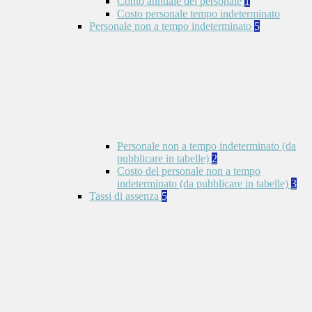
Conto annuale del personale
1
Costo personale tempo indeterminato
Personale non a tempo indeterminato
5
Personale non a tempo indeterminato (da
pubblicare in tabelle)
2
Costo del personale non a tempo
indeterminato (da pubblicare in tabelle)
3
Tassi di assenza
5