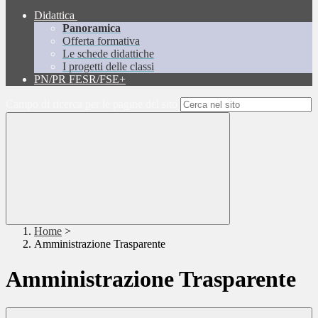
Didattica
Panoramica
Offerta formativa
Le schede didattiche
I progetti delle classi
PN/PR FESR/FSE+
Campo di ricerca per le pagine del sito
Home
>
Amministrazione Trasparente
Amministrazione Trasparente