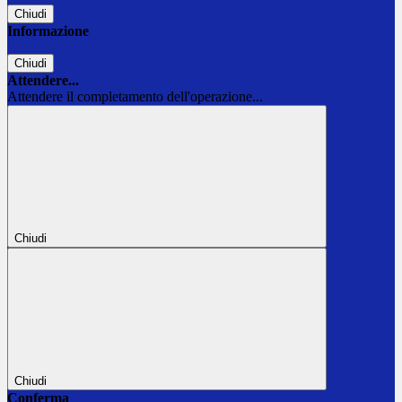
Chiudi
Informazione
Chiudi
Attendere...
Attendere il completamento dell'operazione...
Chiudi
Chiudi
Conferma