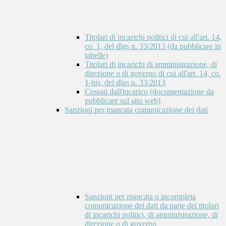
Titolari di incarichi politici di cui all'art. 14,
co. 1, del dlgs n. 33/2013 (da pubblicare in
tabelle)
Titolari di incarichi di amministrazione, di
direzione o di governo di cui all'art. 14, co.
1-bis, del dlgs n. 33/2013
Cessati dall'incarico (documentazione da
pubblicare sul sito web)
Sanzioni per mancata comunicazione dei dati
Sanzioni per mancata o incompleta
comunicazione dei dati da parte dei titolari
di incarichi politici, di amministrazione, di
direzione o di governo