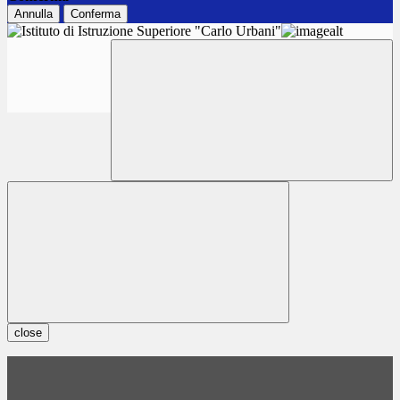
Annulla
Conferma
close