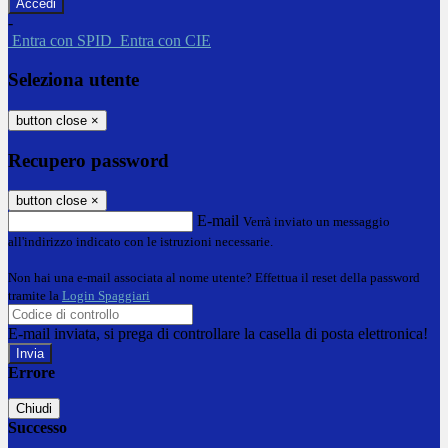
-
Entra con SPID
Entra con CIE
Seleziona utente
button close
×
Recupero password
button close
×
E-mail
Verrà inviato un messaggio
all'indirizzo indicato con le istruzioni necessarie.
Non hai una e-mail associata al nome utente? Effettua il reset della password
tramite la
Login Spaggiari
E-mail inviata, si prega di controllare la casella di posta elettronica!
Errore
Chiudi
Successo