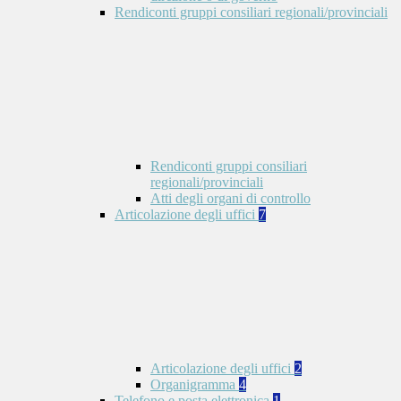
Rendiconti gruppi consiliari regionali/provinciali
Rendiconti gruppi consiliari
regionali/provinciali
Atti degli organi di controllo
Articolazione degli uffici
7
Articolazione degli uffici
2
Organigramma
4
Telefono e posta elettronica
1