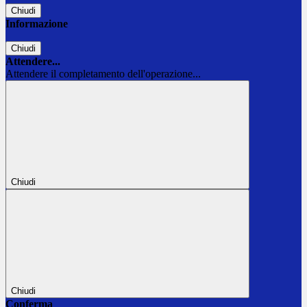
Chiudi
Informazione
Chiudi
Attendere...
Attendere il completamento dell'operazione...
Chiudi
Chiudi
Conferma