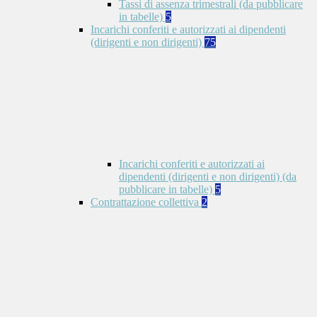
Tassi di assenza trimestrali (da pubblicare
in tabelle)
5
Incarichi conferiti e autorizzati ai dipendenti
(dirigenti e non dirigenti)
75
Incarichi conferiti e autorizzati ai
dipendenti (dirigenti e non dirigenti) (da
pubblicare in tabelle)
5
Contrattazione collettiva
2