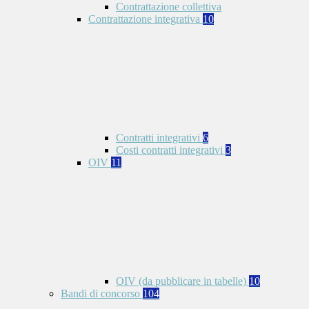
Contrattazione collettiva
Contrattazione integrativa
10
Contratti integrativi
6
Costi contratti integrativi
3
OIV
11
OIV (da pubblicare in tabelle)
10
Bandi di concorso
104