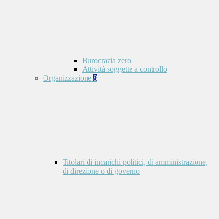
Burocrazia zero
Attività soggette a controllo
Organizzazione
8
Titolari di incarichi politici, di amministrazione,
di direzione o di governo