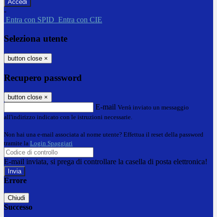
-
Entra con SPID
Entra con CIE
Seleziona utente
button close
×
Recupero password
button close
×
E-mail
Verrà inviato un messaggio
all'indirizzo indicato con le istruzioni necessarie.
Non hai una e-mail associata al nome utente? Effettua il reset della password
tramite la
Login Spaggiari
E-mail inviata, si prega di controllare la casella di posta elettronica!
Errore
Chiudi
Successo