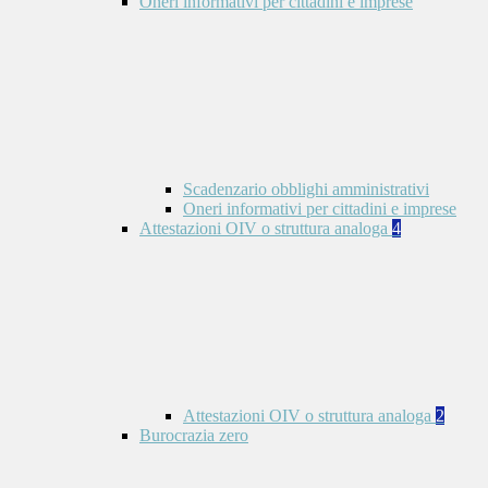
Oneri informativi per cittadini e imprese
Scadenzario obblighi amministrativi
Oneri informativi per cittadini e imprese
Attestazioni OIV o struttura analoga
4
Attestazioni OIV o struttura analoga
2
Burocrazia zero