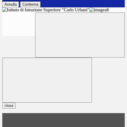
Annulla
Conferma
close