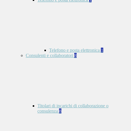
Telefono e posta elettronica
1
Consulenti e collaboratori
8
Titolari di incarichi di collaborazione o
consulenza
8