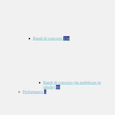
Bandi di concorso
104
Bandi di concorso (da pubblicare in
tabelle)
80
Performance
1