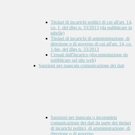
Titolari di incarichi politici di cui all'art. 14,
co. 1, del dlgs n. 33/2013 (da pubblicare in
tabelle)
Titolari di incarichi di amministrazione, di
direzione o di governo di cui all'art. 14, co.
1-bis, del dlgs n. 33/2013
Cessati dall'incarico (documentazione da
pubblicare sul sito web)
Sanzioni per mancata comunicazione dei dati
Sanzioni per mancata o incompleta
comunicazione dei dati da parte dei titolari
di incarichi politici, di amministrazione, di
direzione o di governo