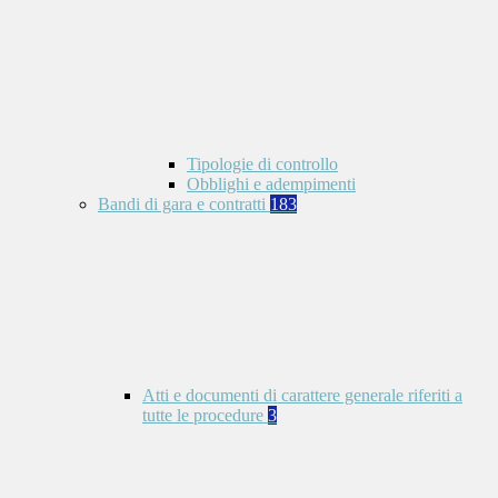
Tipologie di controllo
Obblighi e adempimenti
Bandi di gara e contratti
183
Atti e documenti di carattere generale riferiti a
tutte le procedure
3