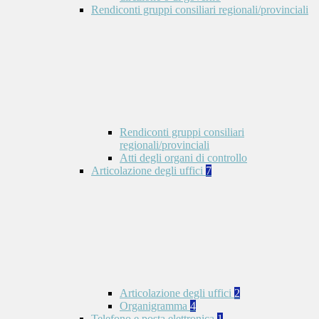
Rendiconti gruppi consiliari regionali/provinciali
Rendiconti gruppi consiliari
regionali/provinciali
Atti degli organi di controllo
Articolazione degli uffici
7
Articolazione degli uffici
2
Organigramma
4
Telefono e posta elettronica
1