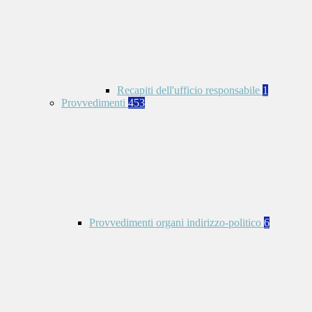
Recapiti dell'ufficio responsabile
1
Provvedimenti
453
Provvedimenti organi indirizzo-politico
6