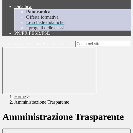
Didattica
Panoramica
Offerta formativa
Le schede didattiche
I progetti delle classi
PN/PR FESR/FSE+
Campo di ricerca per le pagine del sito
Home
>
Amministrazione Trasparente
Amministrazione Trasparente