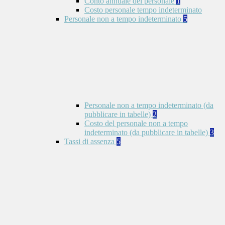
Conto annuale del personale
1
Costo personale tempo indeterminato
Personale non a tempo indeterminato
5
Personale non a tempo indeterminato (da
pubblicare in tabelle)
2
Costo del personale non a tempo
indeterminato (da pubblicare in tabelle)
3
Tassi di assenza
5