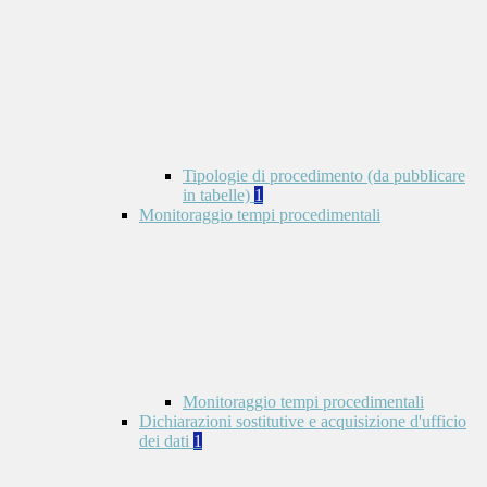
Tipologie di procedimento (da pubblicare
in tabelle)
1
Monitoraggio tempi procedimentali
Monitoraggio tempi procedimentali
Dichiarazioni sostitutive e acquisizione d'ufficio
dei dati
1