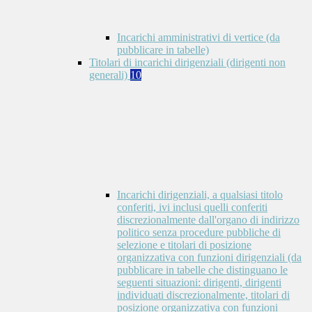
Incarichi amministrativi di vertice (da
pubblicare in tabelle)
Titolari di incarichi dirigenziali (dirigenti non
generali)
10
Incarichi dirigenziali, a qualsiasi titolo
conferiti, ivi inclusi quelli conferiti
discrezionalmente dall'organo di indirizzo
politico senza procedure pubbliche di
selezione e titolari di posizione
organizzativa con funzioni dirigenziali (da
pubblicare in tabelle che distinguano le
seguenti situazioni: dirigenti, dirigenti
individuati discrezionalmente, titolari di
posizione organizzativa con funzioni