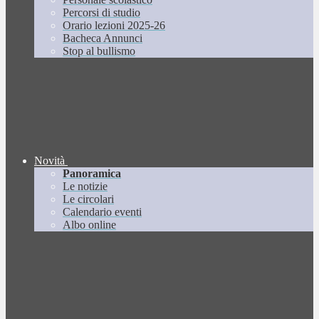
Percorsi di studio
Orario lezioni 2025-26
Bacheca Annunci
Stop al bullismo
Novità
Panoramica
Le notizie
Le circolari
Calendario eventi
Albo online