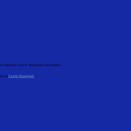
o indicato con le istruzioni necessarie.
ite la
Login Spaggiari