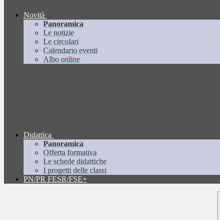
Novità
Panoramica
Le notizie
Le circolari
Calendario eventi
Albo online
Didattica
Panoramica
Offerta formativa
Le schede didattiche
I progetti delle classi
PN/PR FESR/FSE+