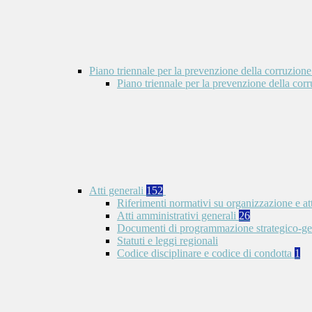
Piano triennale per la prevenzione della corruzione
Piano triennale per la prevenzione della co
Atti generali
152
Riferimenti normativi su organizzazione e at
Atti amministrativi generali
26
Documenti di programmazione strategico-ge
Statuti e leggi regionali
Codice disciplinare e codice di condotta
1