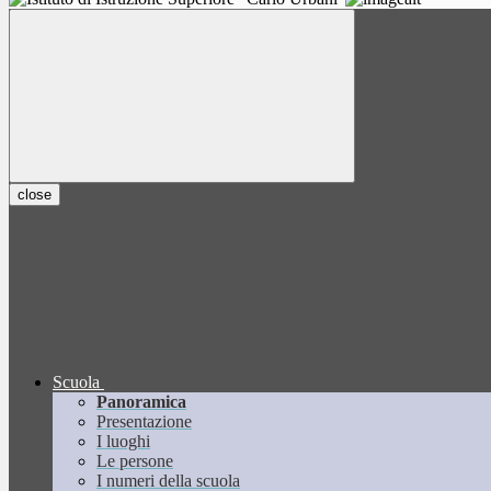
close
Scuola
Panoramica
Presentazione
I luoghi
Le persone
I numeri della scuola