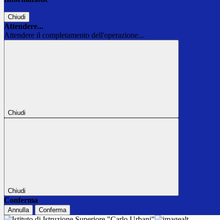
Chiudi
Attendere...
Attendere il completamento dell'operazione...
Chiudi
Chiudi
Conferma
Annulla
Conferma