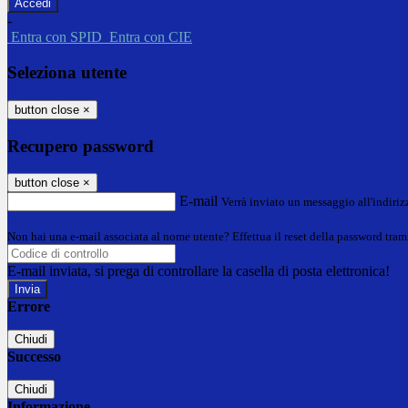
-
Entra con SPID
Entra con CIE
Seleziona utente
button close
×
Recupero password
button close
×
E-mail
Verrà inviato un messaggio all'indirizz
Non hai una e-mail associata al nome utente? Effettua il reset della password tram
E-mail inviata, si prega di controllare la casella di posta elettronica!
Errore
Chiudi
Successo
Chiudi
Informazione