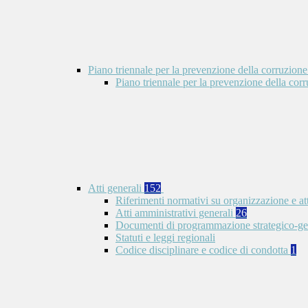
Piano triennale per la prevenzione della corruzione
Piano triennale per la prevenzione della co
Atti generali
152
Riferimenti normativi su organizzazione e at
Atti amministrativi generali
26
Documenti di programmazione strategico-ge
Statuti e leggi regionali
Codice disciplinare e codice di condotta
1