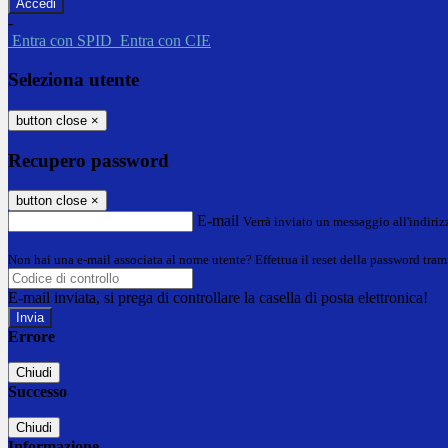
-
Entra con SPID
Entra con CIE
Seleziona utente
button close
×
Recupero password
button close
×
E-mail
Verrà inviato un messaggio all'indirizz
Non hai una e-mail associata al nome utente? Effettua il reset della password tram
E-mail inviata, si prega di controllare la casella di posta elettronica!
Errore
Chiudi
Successo
Chiudi
Informazione