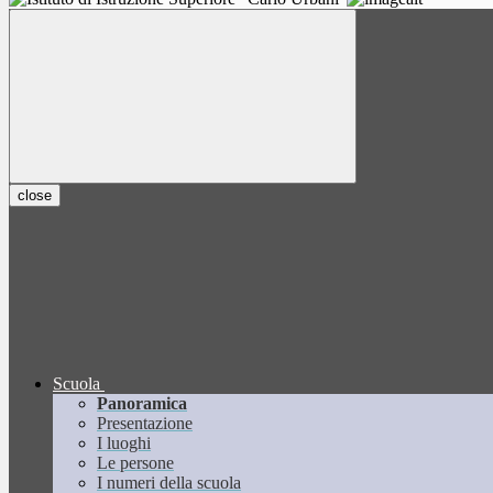
close
Scuola
Panoramica
Presentazione
I luoghi
Le persone
I numeri della scuola