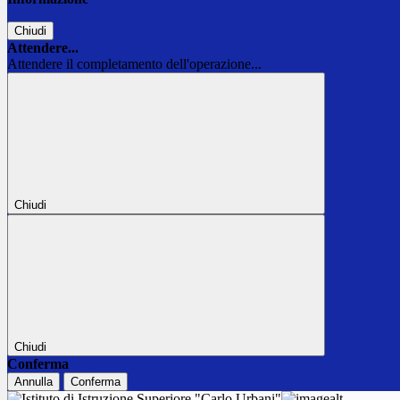
Chiudi
Attendere...
Attendere il completamento dell'operazione...
Chiudi
Chiudi
Conferma
Annulla
Conferma