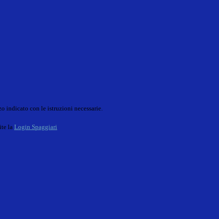
o indicato con le istruzioni necessarie.
ite la
Login Spaggiari