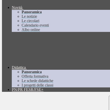
Novità
Panoramica
Le notizie
Le circolari
Calendario eventi
Albo online
Didattica
Panoramica
Offerta formativa
Le schede didattiche
I progetti delle classi
PN/PR FESR/FSE+