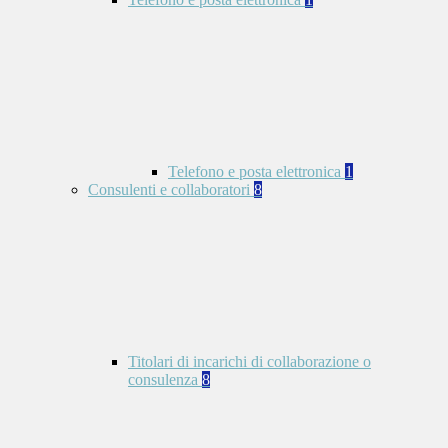
Telefono e posta elettronica
1
Consulenti e collaboratori
8
Titolari di incarichi di collaborazione o
consulenza
8