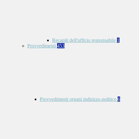
Recapiti dell'ufficio responsabile
1
Provvedimenti
453
Provvedimenti organi indirizzo-politico
6