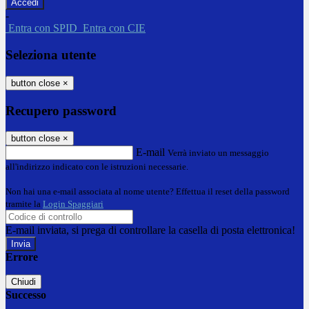
-
Entra con SPID
Entra con CIE
Seleziona utente
button close
×
Recupero password
button close
×
E-mail
Verrà inviato un messaggio
all'indirizzo indicato con le istruzioni necessarie.
Non hai una e-mail associata al nome utente? Effettua il reset della password
tramite la
Login Spaggiari
E-mail inviata, si prega di controllare la casella di posta elettronica!
Errore
Chiudi
Successo