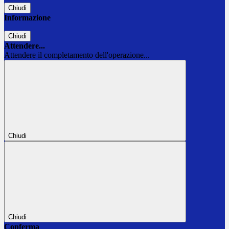
Chiudi
Informazione
Chiudi
Attendere...
Attendere il completamento dell'operazione...
Chiudi
Chiudi
Conferma