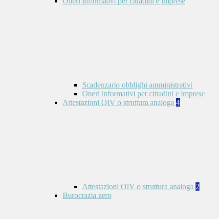
Oneri informativi per cittadini e imprese
Scadenzario obblighi amministrativi
Oneri informativi per cittadini e imprese
Attestazioni OIV o struttura analoga
4
Attestazioni OIV o struttura analoga
2
Burocrazia zero