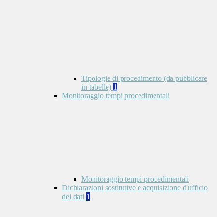
Tipologie di procedimento (da pubblicare
in tabelle)
1
Monitoraggio tempi procedimentali
Monitoraggio tempi procedimentali
Dichiarazioni sostitutive e acquisizione d'ufficio
dei dati
1