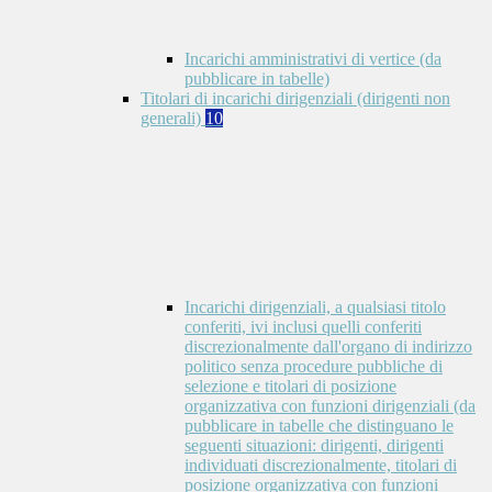
Incarichi amministrativi di vertice (da
pubblicare in tabelle)
Titolari di incarichi dirigenziali (dirigenti non
generali)
10
Incarichi dirigenziali, a qualsiasi titolo
conferiti, ivi inclusi quelli conferiti
discrezionalmente dall'organo di indirizzo
politico senza procedure pubbliche di
selezione e titolari di posizione
organizzativa con funzioni dirigenziali (da
pubblicare in tabelle che distinguano le
seguenti situazioni: dirigenti, dirigenti
individuati discrezionalmente, titolari di
posizione organizzativa con funzioni