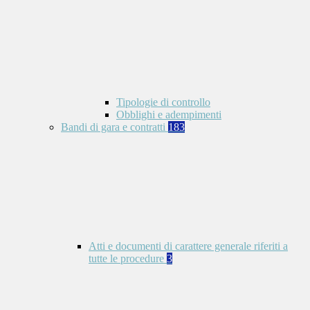
Tipologie di controllo
Obblighi e adempimenti
Bandi di gara e contratti
183
Atti e documenti di carattere generale riferiti a
tutte le procedure
3