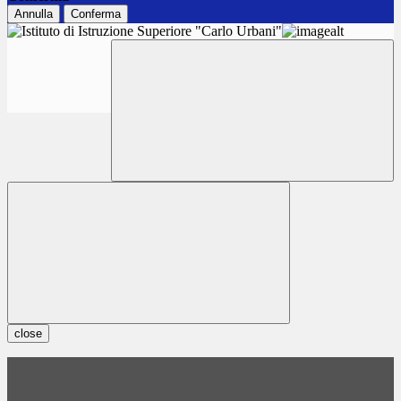
Annulla
Conferma
close