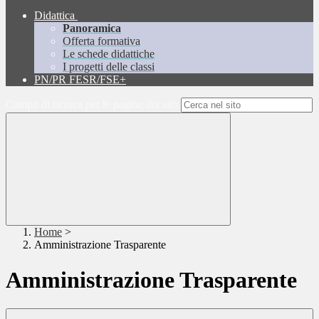
Didattica
Panoramica
Offerta formativa
Le schede didattiche
I progetti delle classi
PN/PR FESR/FSE+
Campo di ricerca per le pagine del sito
Home
>
Amministrazione Trasparente
Amministrazione Trasparente