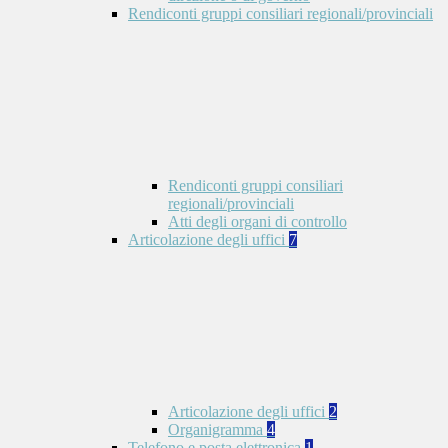
Rendiconti gruppi consiliari regionali/provinciali
Rendiconti gruppi consiliari
regionali/provinciali
Atti degli organi di controllo
Articolazione degli uffici
7
Articolazione degli uffici
2
Organigramma
4
Telefono e posta elettronica
1