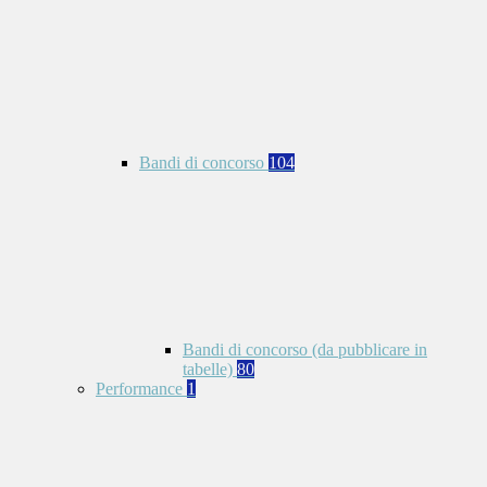
Bandi di concorso
104
Bandi di concorso (da pubblicare in
tabelle)
80
Performance
1