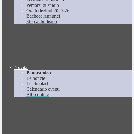
Percorsi di studio
Orario lezioni 2025-26
Bacheca Annunci
Stop al bullismo
Novità
Panoramica
Le notizie
Le circolari
Calendario eventi
Albo online