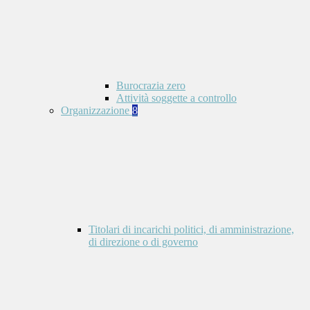
Burocrazia zero
Attività soggette a controllo
Organizzazione
8
Titolari di incarichi politici, di amministrazione,
di direzione o di governo