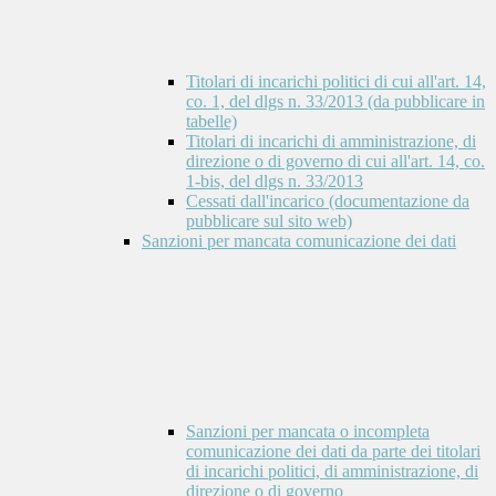
Titolari di incarichi politici di cui all'art. 14,
co. 1, del dlgs n. 33/2013 (da pubblicare in
tabelle)
Titolari di incarichi di amministrazione, di
direzione o di governo di cui all'art. 14, co.
1-bis, del dlgs n. 33/2013
Cessati dall'incarico (documentazione da
pubblicare sul sito web)
Sanzioni per mancata comunicazione dei dati
Sanzioni per mancata o incompleta
comunicazione dei dati da parte dei titolari
di incarichi politici, di amministrazione, di
direzione o di governo