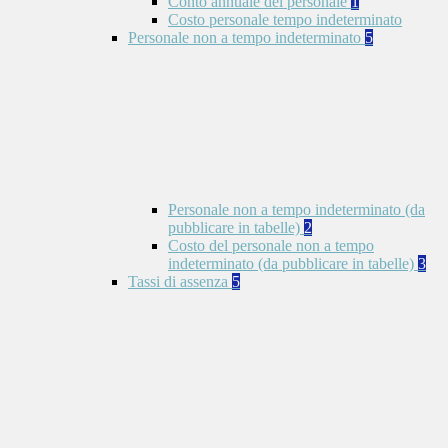
Conto annuale del personale
1
Costo personale tempo indeterminato
Personale non a tempo indeterminato
5
Personale non a tempo indeterminato (da
pubblicare in tabelle)
2
Costo del personale non a tempo
indeterminato (da pubblicare in tabelle)
3
Tassi di assenza
5