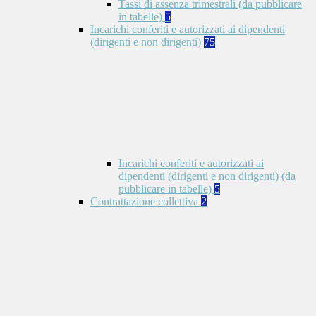
Tassi di assenza trimestrali (da pubblicare
in tabelle)
5
Incarichi conferiti e autorizzati ai dipendenti
(dirigenti e non dirigenti)
75
Incarichi conferiti e autorizzati ai
dipendenti (dirigenti e non dirigenti) (da
pubblicare in tabelle)
5
Contrattazione collettiva
2