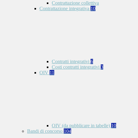
Contrattazione collettiva
Contrattazione integrativa
10
Contratti integrativi
6
Costi contratti integrativi
3
OIV
11
OIV (da pubblicare in tabelle)
10
Bandi di concorso
104