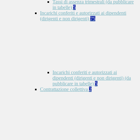
Tassi di assenza trimestrali (da pubblicare
in tabelle)
5
Incarichi conferiti e autorizzati ai dipendenti
(dirigenti e non dirigenti)
75
Incarichi conferiti e autorizzati ai
dipendenti (dirigenti e non dirigenti) (da
pubblicare in tabelle)
5
Contrattazione collettiva
2