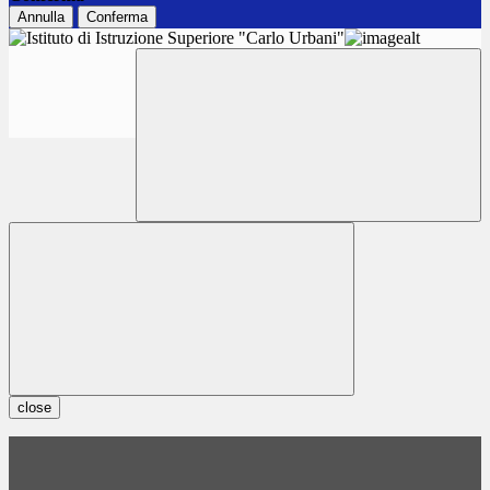
Annulla
Conferma
close