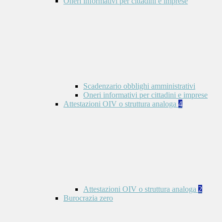
Oneri informativi per cittadini e imprese
Scadenzario obblighi amministrativi
Oneri informativi per cittadini e imprese
Attestazioni OIV o struttura analoga
4
Attestazioni OIV o struttura analoga
2
Burocrazia zero