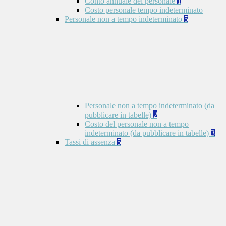
Conto annuale del personale
1
Costo personale tempo indeterminato
Personale non a tempo indeterminato
5
Personale non a tempo indeterminato (da
pubblicare in tabelle)
2
Costo del personale non a tempo
indeterminato (da pubblicare in tabelle)
3
Tassi di assenza
5