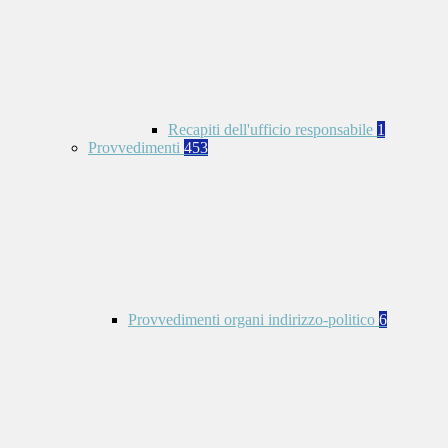
Recapiti dell'ufficio responsabile
1
Provvedimenti
453
Provvedimenti organi indirizzo-politico
6