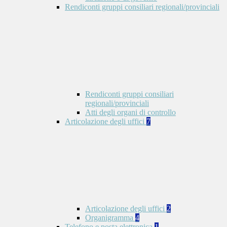
Rendiconti gruppi consiliari regionali/provinciali
Rendiconti gruppi consiliari
regionali/provinciali
Atti degli organi di controllo
Articolazione degli uffici
7
Articolazione degli uffici
2
Organigramma
4
Telefono e posta elettronica
1