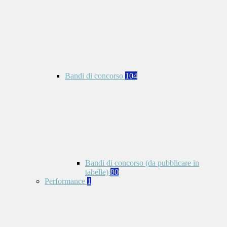
Bandi di concorso
104
Bandi di concorso (da pubblicare in
tabelle)
80
Performance
1