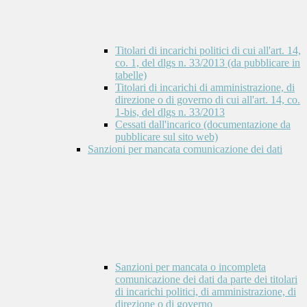
Titolari di incarichi politici di cui all'art. 14,
co. 1, del dlgs n. 33/2013 (da pubblicare in
tabelle)
Titolari di incarichi di amministrazione, di
direzione o di governo di cui all'art. 14, co.
1-bis, del dlgs n. 33/2013
Cessati dall'incarico (documentazione da
pubblicare sul sito web)
Sanzioni per mancata comunicazione dei dati
Sanzioni per mancata o incompleta
comunicazione dei dati da parte dei titolari
di incarichi politici, di amministrazione, di
direzione o di governo