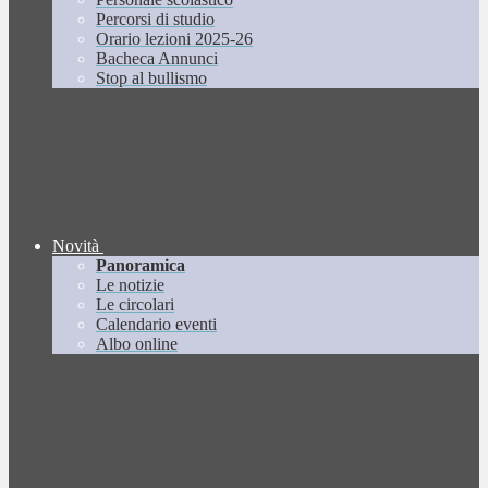
Percorsi di studio
Orario lezioni 2025-26
Bacheca Annunci
Stop al bullismo
Novità
Panoramica
Le notizie
Le circolari
Calendario eventi
Albo online