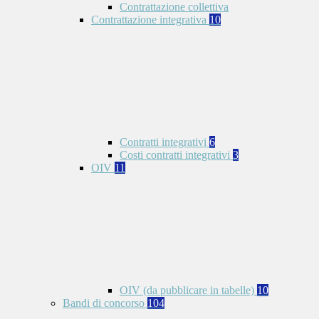
Contrattazione collettiva
Contrattazione integrativa
10
Contratti integrativi
6
Costi contratti integrativi
3
OIV
11
OIV (da pubblicare in tabelle)
10
Bandi di concorso
104