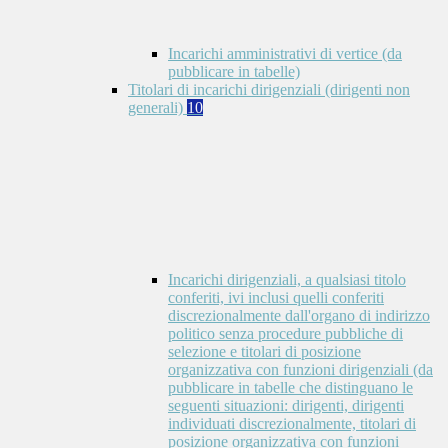
Incarichi amministrativi di vertice (da
pubblicare in tabelle)
Titolari di incarichi dirigenziali (dirigenti non
generali)
10
Incarichi dirigenziali, a qualsiasi titolo
conferiti, ivi inclusi quelli conferiti
discrezionalmente dall'organo di indirizzo
politico senza procedure pubbliche di
selezione e titolari di posizione
organizzativa con funzioni dirigenziali (da
pubblicare in tabelle che distinguano le
seguenti situazioni: dirigenti, dirigenti
individuati discrezionalmente, titolari di
posizione organizzativa con funzioni