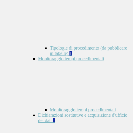
Tipologie di procedimento (da pubblicare
in tabelle)
1
Monitoraggio tempi procedimentali
Monitoraggio tempi procedimentali
Dichiarazioni sostitutive e acquisizione d'ufficio
dei dati
1