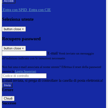
-
Entra con SPID
Entra con CIE
Seleziona utente
button close
×
Recupero password
button close
×
E-mail
Verrà inviato un messaggio
all'indirizzo indicato con le istruzioni necessarie.
Non hai una e-mail associata al nome utente? Effettua il reset della password
tramite la
Login Spaggiari
E-mail inviata, si prega di controllare la casella di posta elettronica!
Errore
Chiudi
Successo