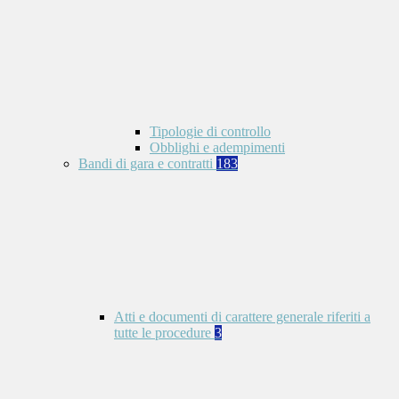
Tipologie di controllo
Obblighi e adempimenti
Bandi di gara e contratti
183
Atti e documenti di carattere generale riferiti a
tutte le procedure
3