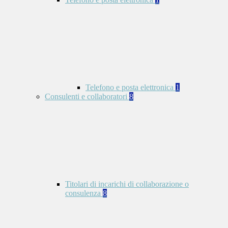
Telefono e posta elettronica
1
Consulenti e collaboratori
8
Titolari di incarichi di collaborazione o
consulenza
8