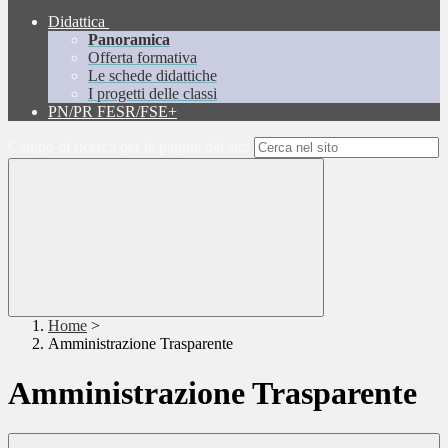
Didattica
Panoramica
Offerta formativa
Le schede didattiche
I progetti delle classi
PN/PR FESR/FSE+
Campo di ricerca per le pagine del sito
Home
>
Amministrazione Trasparente
Amministrazione Trasparente