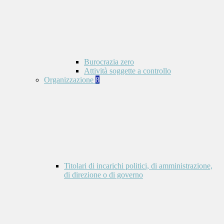
Burocrazia zero
Attività soggette a controllo
Organizzazione
8
Titolari di incarichi politici, di amministrazione,
di direzione o di governo