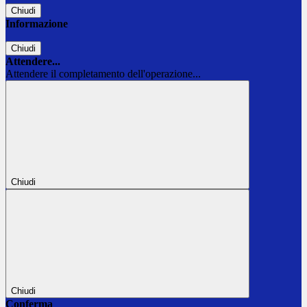
Chiudi
Informazione
Chiudi
Attendere...
Attendere il completamento dell'operazione...
Chiudi
Chiudi
Conferma