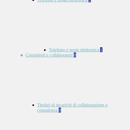
Telefono e posta elettronica
1
Consulenti e collaboratori
8
Titolari di incarichi di collaborazione o
consulenza
8