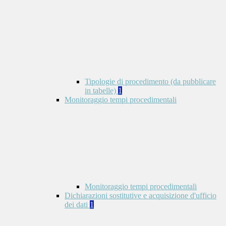
Tipologie di procedimento (da pubblicare
in tabelle)
1
Monitoraggio tempi procedimentali
Monitoraggio tempi procedimentali
Dichiarazioni sostitutive e acquisizione d'ufficio
dei dati
1