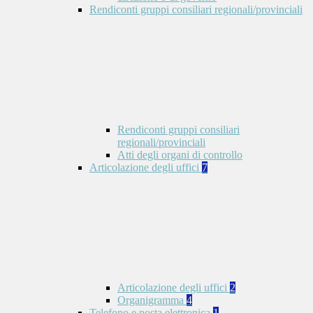
Rendiconti gruppi consiliari regionali/provinciali
Rendiconti gruppi consiliari
regionali/provinciali
Atti degli organi di controllo
Articolazione degli uffici
7
Articolazione degli uffici
2
Organigramma
4
Telefono e posta elettronica
1