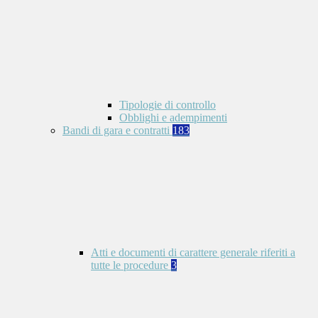
Tipologie di controllo
Obblighi e adempimenti
Bandi di gara e contratti
183
Atti e documenti di carattere generale riferiti a
tutte le procedure
3