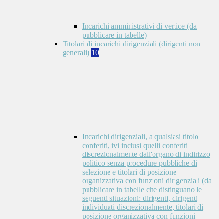
Incarichi amministrativi di vertice (da
pubblicare in tabelle)
Titolari di incarichi dirigenziali (dirigenti non
generali)
10
Incarichi dirigenziali, a qualsiasi titolo
conferiti, ivi inclusi quelli conferiti
discrezionalmente dall'organo di indirizzo
politico senza procedure pubbliche di
selezione e titolari di posizione
organizzativa con funzioni dirigenziali (da
pubblicare in tabelle che distinguano le
seguenti situazioni: dirigenti, dirigenti
individuati discrezionalmente, titolari di
posizione organizzativa con funzioni