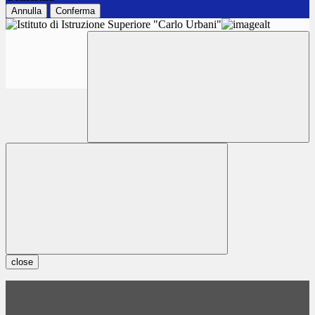
Annulla
Conferma
close