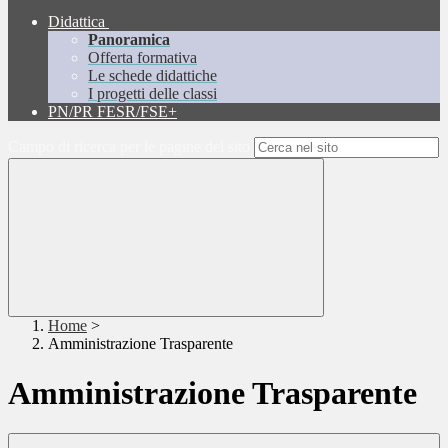
Didattica
Panoramica
Offerta formativa
Le schede didattiche
I progetti delle classi
PN/PR FESR/FSE+
Campo di ricerca per le pagine del sito
Home
>
Amministrazione Trasparente
Amministrazione Trasparente