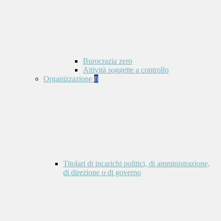
Burocrazia zero
Attività soggette a controllo
Organizzazione
8
Titolari di incarichi politici, di amministrazione,
di direzione o di governo