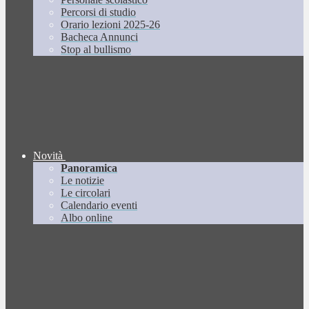
Percorsi di studio
Orario lezioni 2025-26
Bacheca Annunci
Stop al bullismo
Novità
Panoramica
Le notizie
Le circolari
Calendario eventi
Albo online