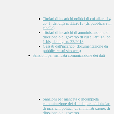
Titolari di incarichi politici di cui all'art. 14,
co. 1, del dlgs n. 33/2013 (da pubblicare in
tabelle)
Titolari di incarichi di amministrazione, di
direzione o di governo di cui all'art. 14, co.
1-bis, del dlgs n. 33/2013
Cessati dall'incarico (documentazione da
pubblicare sul sito web)
Sanzioni per mancata comunicazione dei dati
Sanzioni per mancata o incompleta
comunicazione dei dati da parte dei titolari
di incarichi politici, di amministrazione, di
direzione o di governo