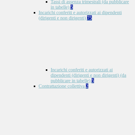
Tassi di assenza trimestrali (da pubblicare
in tabelle)
5
Incarichi conferiti e autorizzati ai dipendenti
(dirigenti e non dirigenti)
75
Incarichi conferiti e autorizzati ai
dipendenti (dirigenti e non dirigenti) (da
pubblicare in tabelle)
5
Contrattazione collettiva
2