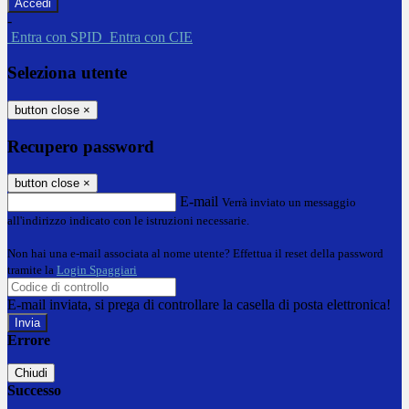
-
Entra con SPID
Entra con CIE
Seleziona utente
button close
×
Recupero password
button close
×
E-mail
Verrà inviato un messaggio
all'indirizzo indicato con le istruzioni necessarie.
Non hai una e-mail associata al nome utente? Effettua il reset della password
tramite la
Login Spaggiari
E-mail inviata, si prega di controllare la casella di posta elettronica!
Errore
Chiudi
Successo