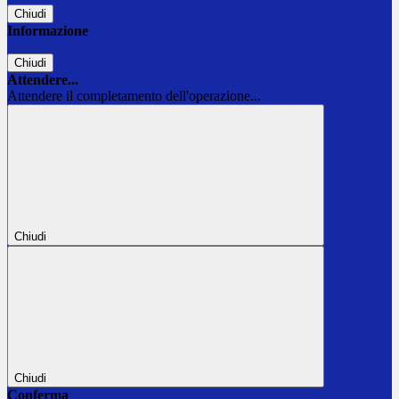
Chiudi
Informazione
Chiudi
Attendere...
Attendere il completamento dell'operazione...
Chiudi
Chiudi
Conferma