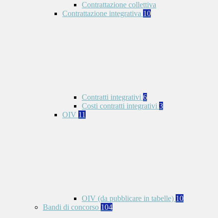
Contrattazione collettiva
Contrattazione integrativa
10
Contratti integrativi
6
Costi contratti integrativi
3
OIV
11
OIV (da pubblicare in tabelle)
10
Bandi di concorso
104