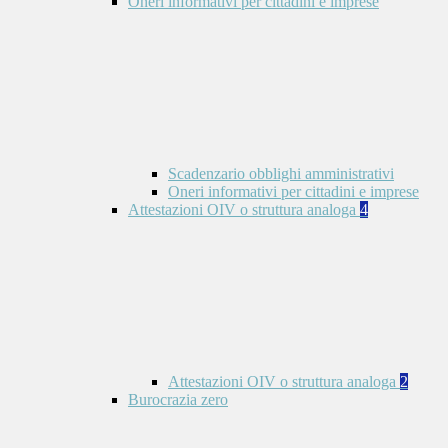
Oneri informativi per cittadini e imprese
Scadenzario obblighi amministrativi
Oneri informativi per cittadini e imprese
Attestazioni OIV o struttura analoga
4
Attestazioni OIV o struttura analoga
2
Burocrazia zero