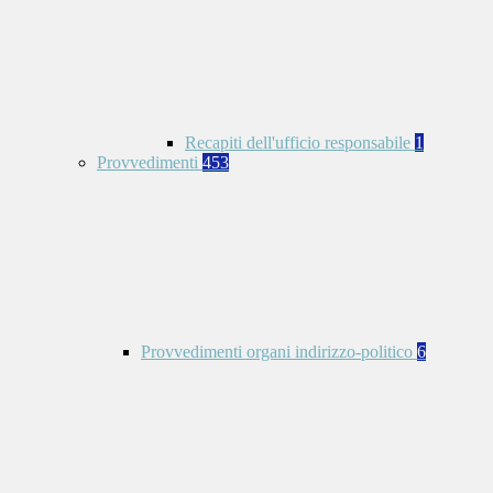
Recapiti dell'ufficio responsabile
1
Provvedimenti
453
Provvedimenti organi indirizzo-politico
6