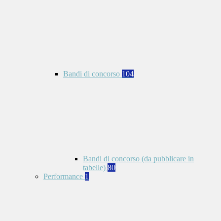
Bandi di concorso
104
Bandi di concorso (da pubblicare in
tabelle)
80
Performance
1