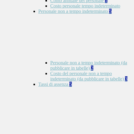
Conto annuale del personale
1
Costo personale tempo indeterminato
Personale non a tempo indeterminato
5
Personale non a tempo indeterminato (da
pubblicare in tabelle)
2
Costo del personale non a tempo
indeterminato (da pubblicare in tabelle)
3
Tassi di assenza
5