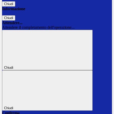
Chiudi
Informazione
Chiudi
Attendere...
Attendere il completamento dell'operazione...
Chiudi
Chiudi
Conferma