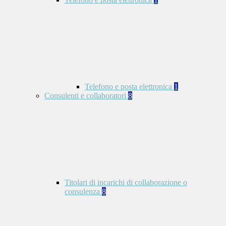
Telefono e posta elettronica
1
Consulenti e collaboratori
8
Titolari di incarichi di collaborazione o
consulenza
8