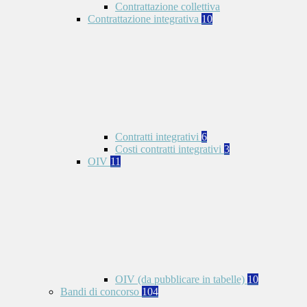
Contrattazione collettiva
Contrattazione integrativa
10
Contratti integrativi
6
Costi contratti integrativi
3
OIV
11
OIV (da pubblicare in tabelle)
10
Bandi di concorso
104