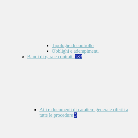
Tipologie di controllo
Obblighi e adempimenti
Bandi di gara e contratti
183
Atti e documenti di carattere generale riferiti a
tutte le procedure
3