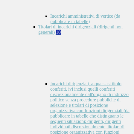
Incarichi amministrativi di vertice (da
pubblicare in tabelle)
Titolari di incarichi dirigenziali (dirigenti non
generali)
10
Incarichi dirigenziali, a qualsiasi titolo
conferiti, ivi inclusi quelli conferiti
discrezionalmente dall'organo di indirizzo
politico senza procedure pubbliche di
selezione e titolari di posizione
organizzativa con funzioni dirigenziali (da
pubblicare in tabelle che distinguano le
seguenti situazioni: dirigenti, dirigenti
individuati discrezionalmente, titolari di
posizione organizzativa con funzioni