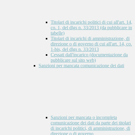
Titolari di incarichi politici di cui all'art. 14,
co. 1, del dlgs n. 33/2013 (da pubblicare in
tabelle)
Titolari di incarichi di amministrazione, di
direzione o di governo di cui all'art. 14, co.
1-bis, del dlgs n. 33/2013
Cessati dall'incarico (documentazione da
pubblicare sul sito web)
Sanzioni per mancata comunicazione dei dati
Sanzioni per mancata o incompleta
comunicazione dei dati da parte dei titolari
di incarichi politici, di amministrazione, di
direzione o di governo