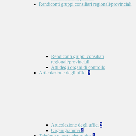
Rendiconti gruppi consiliari regionali/provinciali
Rendiconti gruppi consiliari
regionali/provinciali
Atti degli organi di controllo
Articolazione degli uffici
7
Articolazione degli uffici
2
Organigramma
4
Telefono e posta elettronica
1