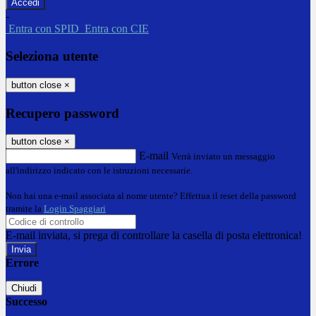
-
Entra con SPID
Entra con CIE
Seleziona utente
button close
×
Recupero password
button close
×
E-mail
Verrà inviato un messaggio
all'indirizzo indicato con le istruzioni necessarie.
Non hai una e-mail associata al nome utente? Effettua il reset della password
tramite la
Login Spaggiari
E-mail inviata, si prega di controllare la casella di posta elettronica!
Errore
Chiudi
Successo