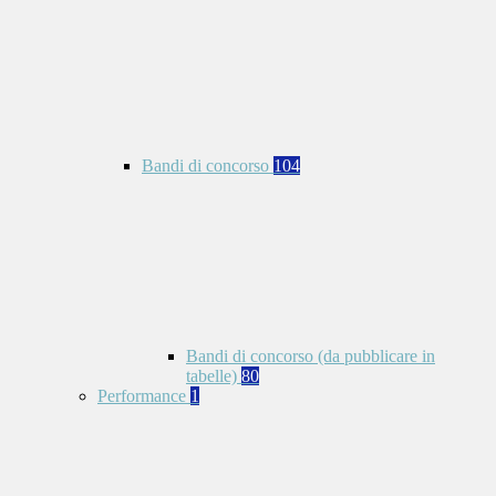
Bandi di concorso
104
Bandi di concorso (da pubblicare in
tabelle)
80
Performance
1