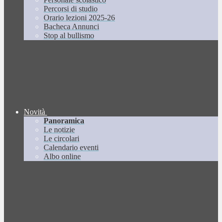
Percorsi di studio
Orario lezioni 2025-26
Bacheca Annunci
Stop al bullismo
Novità
Panoramica
Le notizie
Le circolari
Calendario eventi
Albo online