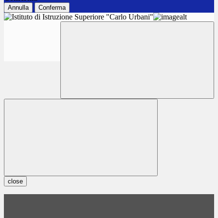
Annulla
Conferma
close