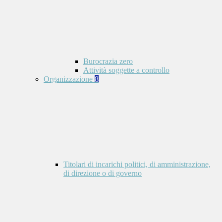
Burocrazia zero
Attività soggette a controllo
Organizzazione
8
Titolari di incarichi politici, di amministrazione,
di direzione o di governo