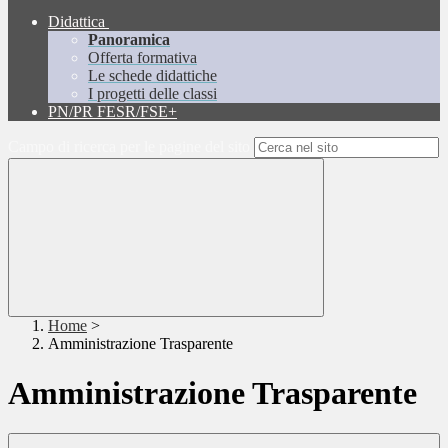
Didattica
Panoramica
Offerta formativa
Le schede didattiche
I progetti delle classi
PN/PR FESR/FSE+
Campo di ricerca per le pagine del sito
Home
>
Amministrazione Trasparente
Amministrazione Trasparente