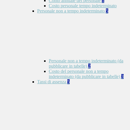
Conto annuale del personale
1
Costo personale tempo indeterminato
Personale non a tempo indeterminato
5
Personale non a tempo indeterminato (da
pubblicare in tabelle)
2
Costo del personale non a tempo
indeterminato (da pubblicare in tabelle)
3
Tassi di assenza
5