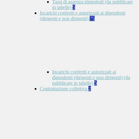
Tassi di assenza trimestrali (da pubblicare
in tabelle)
5
Incarichi conferiti e autorizzati ai dipendenti
(dirigenti e non dirigenti)
75
Incarichi conferiti e autorizzati ai
dipendenti (dirigenti e non dirigenti) (da
pubblicare in tabelle)
5
Contrattazione collettiva
2