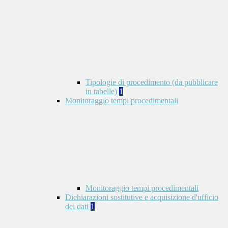
Tipologie di procedimento (da pubblicare
in tabelle)
1
Monitoraggio tempi procedimentali
Monitoraggio tempi procedimentali
Dichiarazioni sostitutive e acquisizione d'ufficio
dei dati
1