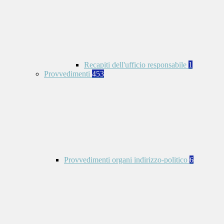
Recapiti dell'ufficio responsabile
1
Provvedimenti
453
Provvedimenti organi indirizzo-politico
6