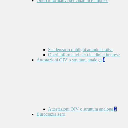
Oneri informativi per cittadini e imprese
Scadenzario obblighi amministrativi
Oneri informativi per cittadini e imprese
Attestazioni OIV o struttura analoga
4
Attestazioni OIV o struttura analoga
2
Burocrazia zero