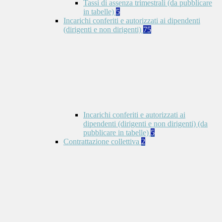
Tassi di assenza trimestrali (da pubblicare
in tabelle)
5
Incarichi conferiti e autorizzati ai dipendenti
(dirigenti e non dirigenti)
75
Incarichi conferiti e autorizzati ai
dipendenti (dirigenti e non dirigenti) (da
pubblicare in tabelle)
5
Contrattazione collettiva
2