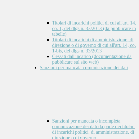
Titolari di incarichi politici di cui all'art. 14,
co. 1, del dlgs n. 33/2013 (da pubblicare in
tabelle)
Titolari di incarichi di amministrazione, di
direzione o di governo di cui all'art. 14, co.
1-bis, del dlgs n. 33/2013
Cessati dall'incarico (documentazione da
pubblicare sul sito web)
Sanzioni per mancata comunicazione dei dati
Sanzioni per mancata o incompleta
comunicazione dei dati da parte dei titolari
di incarichi politici, di amministrazione, di
direzione o di governo