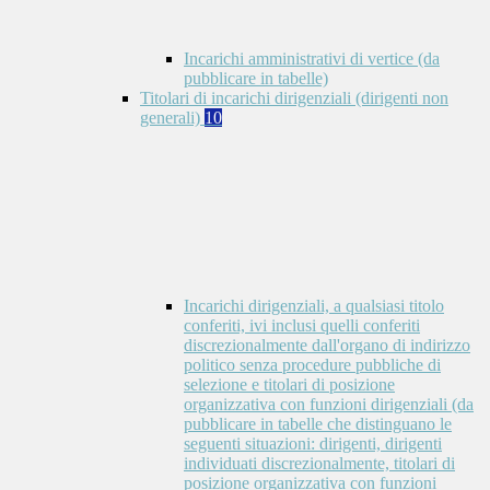
Incarichi amministrativi di vertice (da
pubblicare in tabelle)
Titolari di incarichi dirigenziali (dirigenti non
generali)
10
Incarichi dirigenziali, a qualsiasi titolo
conferiti, ivi inclusi quelli conferiti
discrezionalmente dall'organo di indirizzo
politico senza procedure pubbliche di
selezione e titolari di posizione
organizzativa con funzioni dirigenziali (da
pubblicare in tabelle che distinguano le
seguenti situazioni: dirigenti, dirigenti
individuati discrezionalmente, titolari di
posizione organizzativa con funzioni