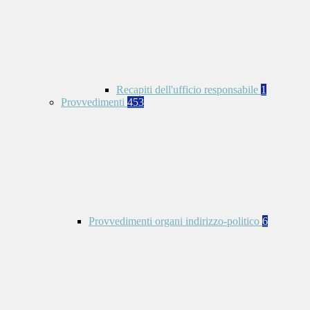
Recapiti dell'ufficio responsabile
1
Provvedimenti
453
Provvedimenti organi indirizzo-politico
6