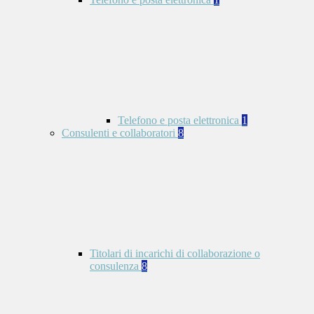
Telefono e posta elettronica
1
Consulenti e collaboratori
8
Titolari di incarichi di collaborazione o
consulenza
8