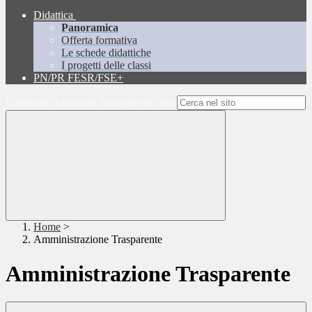
Didattica
Panoramica
Offerta formativa
Le schede didattiche
I progetti delle classi
PN/PR FESR/FSE+
Campo di ricerca per le pagine del sito
Home
>
Amministrazione Trasparente
Amministrazione Trasparente