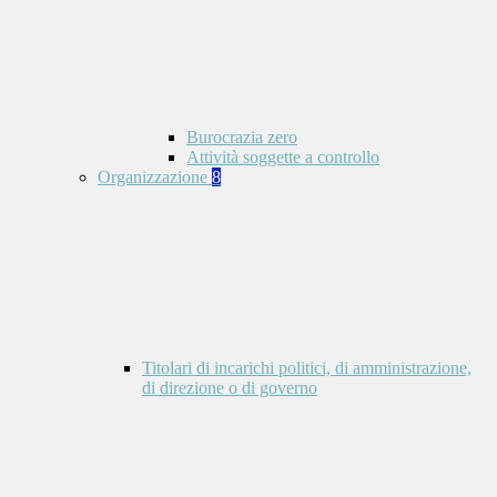
Burocrazia zero
Attività soggette a controllo
Organizzazione
8
Titolari di incarichi politici, di amministrazione,
di direzione o di governo