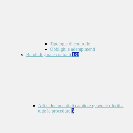
Tipologie di controllo
Obblighi e adempimenti
Bandi di gara e contratti
183
Atti e documenti di carattere generale riferiti a
tutte le procedure
3