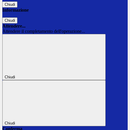
Chiudi
Informazione
Chiudi
Attendere...
Attendere il completamento dell'operazione...
Chiudi
Chiudi
Conferma