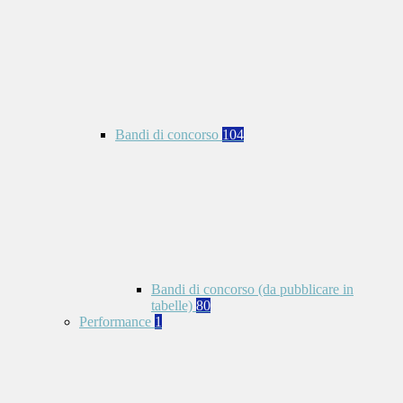
Bandi di concorso
104
Bandi di concorso (da pubblicare in
tabelle)
80
Performance
1