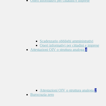
Oneri informativi per cittadini e imprese
Scadenzario obblighi amministrativi
Oneri informativi per cittadini e imprese
Attestazioni OIV o struttura analoga
4
Attestazioni OIV o struttura analoga
2
Burocrazia zero