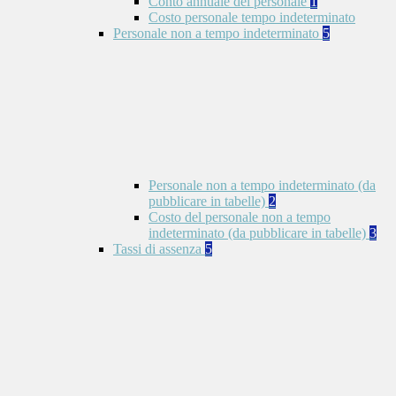
Conto annuale del personale
1
Costo personale tempo indeterminato
Personale non a tempo indeterminato
5
Personale non a tempo indeterminato (da
pubblicare in tabelle)
2
Costo del personale non a tempo
indeterminato (da pubblicare in tabelle)
3
Tassi di assenza
5