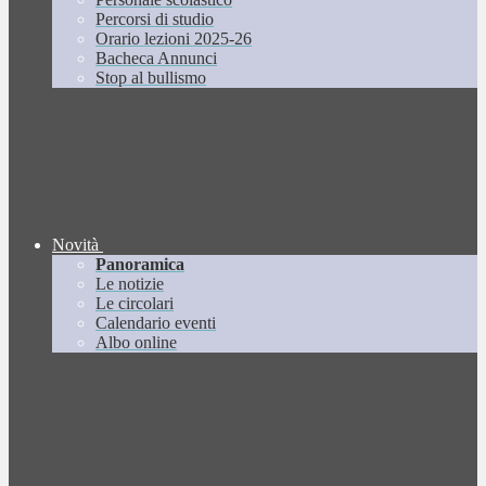
Percorsi di studio
Orario lezioni 2025-26
Bacheca Annunci
Stop al bullismo
Novità
Panoramica
Le notizie
Le circolari
Calendario eventi
Albo online