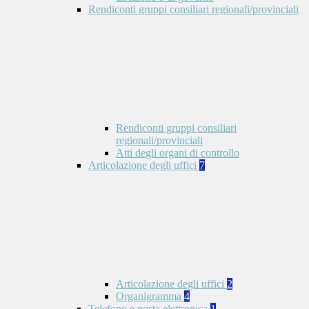
Rendiconti gruppi consiliari regionali/provinciali
Rendiconti gruppi consiliari
regionali/provinciali
Atti degli organi di controllo
Articolazione degli uffici
7
Articolazione degli uffici
2
Organigramma
4
Telefono e posta elettronica
1