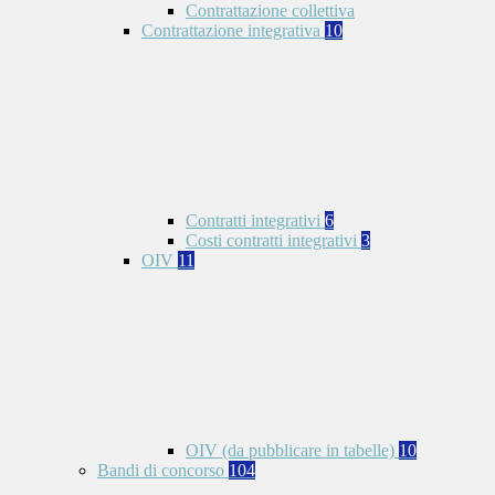
Contrattazione collettiva
Contrattazione integrativa
10
Contratti integrativi
6
Costi contratti integrativi
3
OIV
11
OIV (da pubblicare in tabelle)
10
Bandi di concorso
104