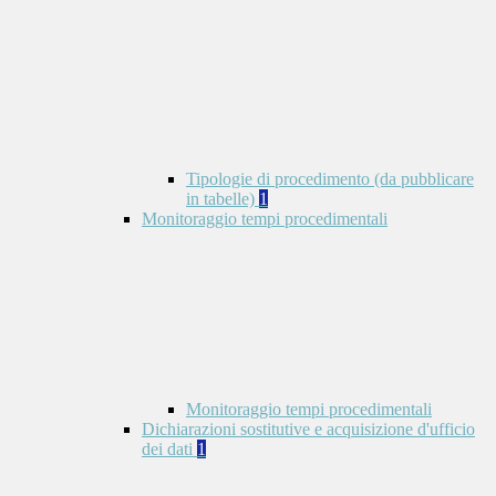
Tipologie di procedimento (da pubblicare
in tabelle)
1
Monitoraggio tempi procedimentali
Monitoraggio tempi procedimentali
Dichiarazioni sostitutive e acquisizione d'ufficio
dei dati
1