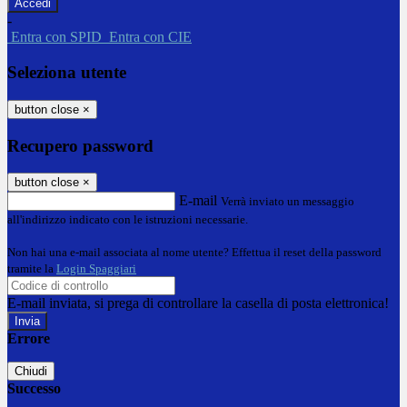
-
Entra con SPID
Entra con CIE
Seleziona utente
button close
×
Recupero password
button close
×
E-mail
Verrà inviato un messaggio
all'indirizzo indicato con le istruzioni necessarie.
Non hai una e-mail associata al nome utente? Effettua il reset della password
tramite la
Login Spaggiari
E-mail inviata, si prega di controllare la casella di posta elettronica!
Errore
Chiudi
Successo