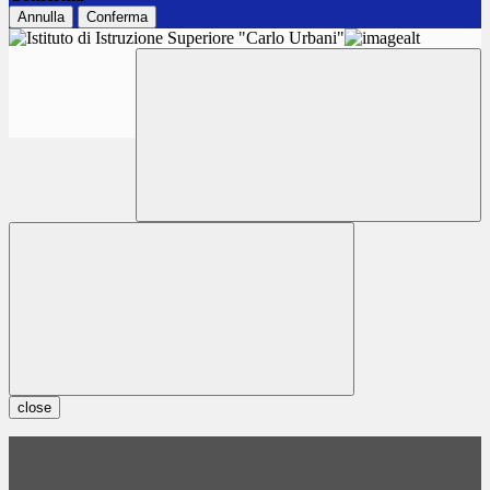
Annulla
Conferma
close