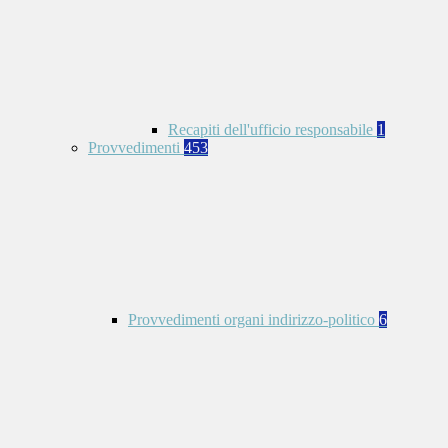
Recapiti dell'ufficio responsabile
1
Provvedimenti
453
Provvedimenti organi indirizzo-politico
6