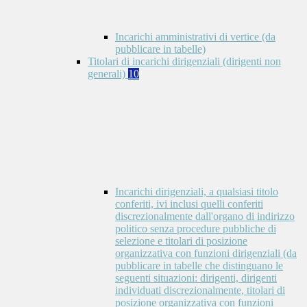
Incarichi amministrativi di vertice (da
pubblicare in tabelle)
Titolari di incarichi dirigenziali (dirigenti non
generali)
10
Incarichi dirigenziali, a qualsiasi titolo
conferiti, ivi inclusi quelli conferiti
discrezionalmente dall'organo di indirizzo
politico senza procedure pubbliche di
selezione e titolari di posizione
organizzativa con funzioni dirigenziali (da
pubblicare in tabelle che distinguano le
seguenti situazioni: dirigenti, dirigenti
individuati discrezionalmente, titolari di
posizione organizzativa con funzioni