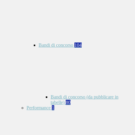
Bandi di concorso
104
Bandi di concorso (da pubblicare in
tabelle)
80
Performance
1