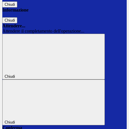
Chiudi
Informazione
Chiudi
Attendere...
Attendere il completamento dell'operazione...
Chiudi
Chiudi
Conferma