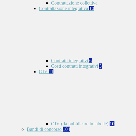
Contrattazione collettiva
Contrattazione integrativa
10
Contratti integrativi
6
Costi contratti integrativi
3
OIV
11
OIV (da pubblicare in tabelle)
10
Bandi di concorso
104