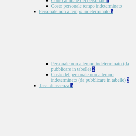
Conto annuale del personale
1
Costo personale tempo indeterminato
Personale non a tempo indeterminato
5
Personale non a tempo indeterminato (da
pubblicare in tabelle)
2
Costo del personale non a tempo
indeterminato (da pubblicare in tabelle)
3
Tassi di assenza
5