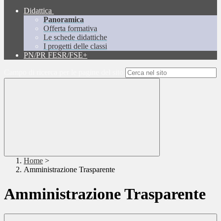
Didattica
Panoramica
Offerta formativa
Le schede didattiche
I progetti delle classi
PN/PR FESR/FSE+
Campo di ricerca per le pagine del sito
Home
>
Amministrazione Trasparente
Amministrazione Trasparente