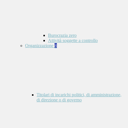
Burocrazia zero
Attività soggette a controllo
Organizzazione
8
Titolari di incarichi politici, di amministrazione,
di direzione o di governo