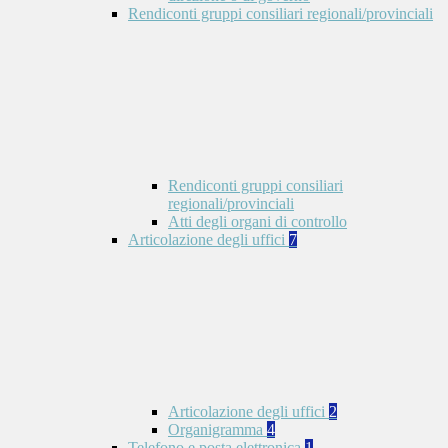
Rendiconti gruppi consiliari regionali/provinciali
Rendiconti gruppi consiliari
regionali/provinciali
Atti degli organi di controllo
Articolazione degli uffici
7
Articolazione degli uffici
2
Organigramma
4
Telefono e posta elettronica
1