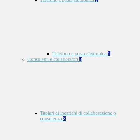
Telefono e posta elettronica
1
Consulenti e collaboratori
8
Titolari di incarichi di collaborazione o
consulenza
8