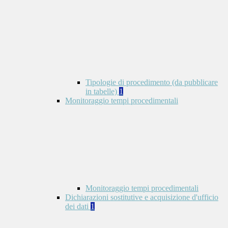
Tipologie di procedimento (da pubblicare
in tabelle)
1
Monitoraggio tempi procedimentali
Monitoraggio tempi procedimentali
Dichiarazioni sostitutive e acquisizione d'ufficio
dei dati
1