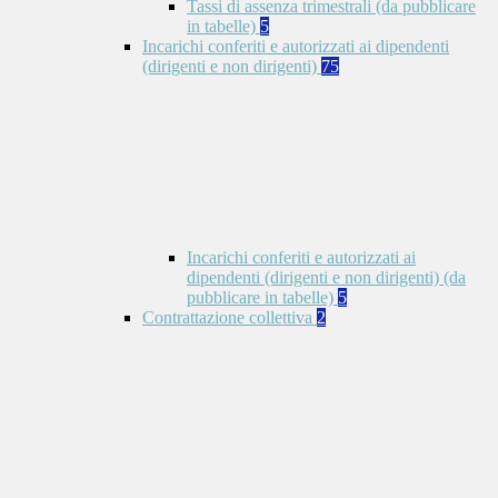
Tassi di assenza trimestrali (da pubblicare
in tabelle)
5
Incarichi conferiti e autorizzati ai dipendenti
(dirigenti e non dirigenti)
75
Incarichi conferiti e autorizzati ai
dipendenti (dirigenti e non dirigenti) (da
pubblicare in tabelle)
5
Contrattazione collettiva
2