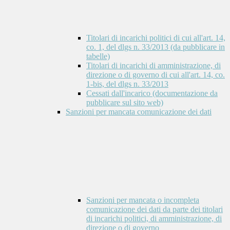
Titolari di incarichi politici di cui all'art. 14,
co. 1, del dlgs n. 33/2013 (da pubblicare in
tabelle)
Titolari di incarichi di amministrazione, di
direzione o di governo di cui all'art. 14, co.
1-bis, del dlgs n. 33/2013
Cessati dall'incarico (documentazione da
pubblicare sul sito web)
Sanzioni per mancata comunicazione dei dati
Sanzioni per mancata o incompleta
comunicazione dei dati da parte dei titolari
di incarichi politici, di amministrazione, di
direzione o di governo