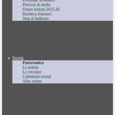
Percorsi di studio
Orario lezioni 2025-26
Bacheca Annunci
Stop al bullismo
Novità
Panoramica
Le notizie
Le circolari
Calendario eventi
Albo online