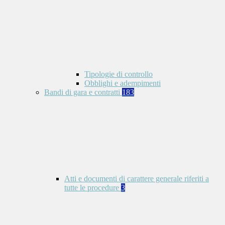
Tipologie di controllo
Obblighi e adempimenti
Bandi di gara e contratti
183
Atti e documenti di carattere generale riferiti a
tutte le procedure
3