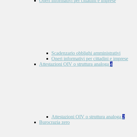
Oneri informativi per cittadini e imprese
Scadenzario obblighi amministrativi
Oneri informativi per cittadini e imprese
Attestazioni OIV o struttura analoga
4
Attestazioni OIV o struttura analoga
2
Burocrazia zero