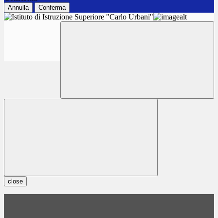
Annulla
Conferma
close