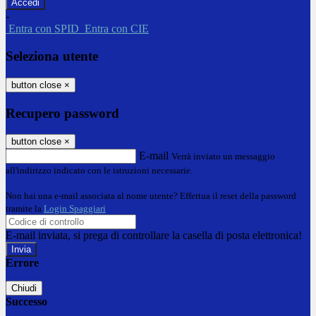
-
Entra con SPID
Entra con CIE
Seleziona utente
button close
×
Recupero password
button close
×
E-mail
Verrà inviato un messaggio
all'indirizzo indicato con le istruzioni necessarie.
Non hai una e-mail associata al nome utente? Effettua il reset della password
tramite la
Login Spaggiari
E-mail inviata, si prega di controllare la casella di posta elettronica!
Errore
Chiudi
Successo