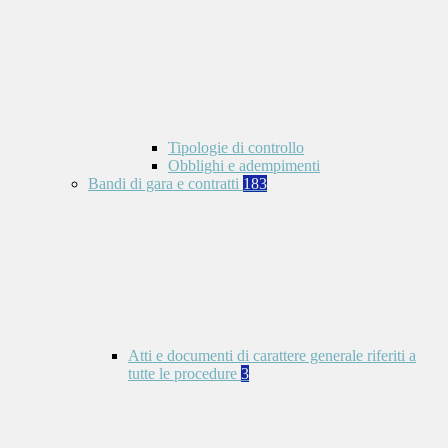
Tipologie di controllo
Obblighi e adempimenti
Bandi di gara e contratti
183
Atti e documenti di carattere generale riferiti a
tutte le procedure
3