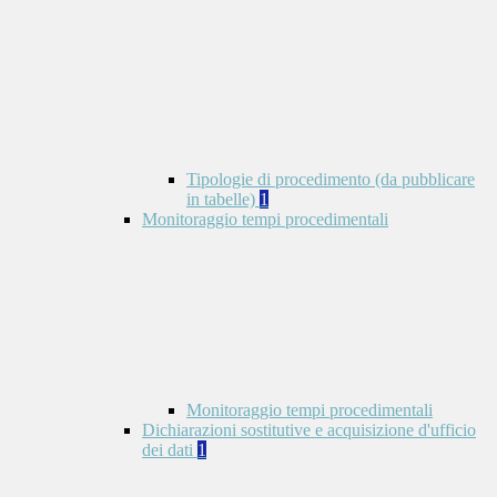
Tipologie di procedimento (da pubblicare
in tabelle)
1
Monitoraggio tempi procedimentali
Monitoraggio tempi procedimentali
Dichiarazioni sostitutive e acquisizione d'ufficio
dei dati
1