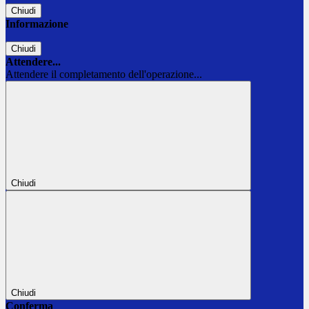
Chiudi
Informazione
Chiudi
Attendere...
Attendere il completamento dell'operazione...
Chiudi
Chiudi
Conferma