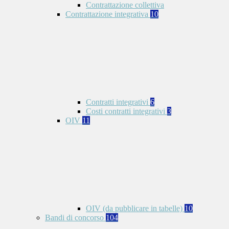
Contrattazione collettiva
Contrattazione integrativa
10
Contratti integrativi
6
Costi contratti integrativi
3
OIV
11
OIV (da pubblicare in tabelle)
10
Bandi di concorso
104