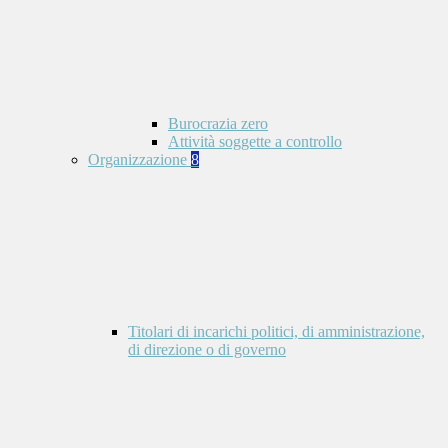
Burocrazia zero
Attività soggette a controllo
Organizzazione
8
Titolari di incarichi politici, di amministrazione,
di direzione o di governo