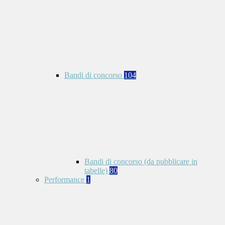
Bandi di concorso
104
Bandi di concorso (da pubblicare in
tabelle)
80
Performance
1