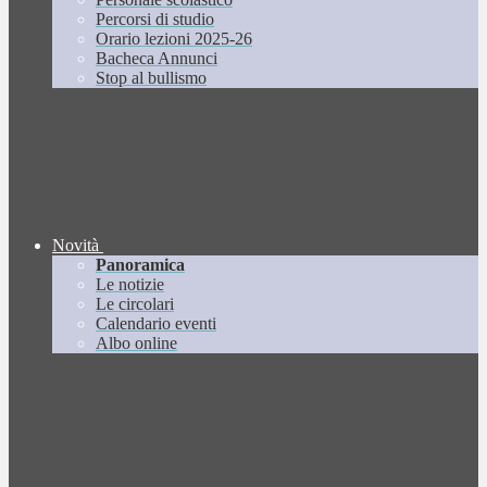
Percorsi di studio
Orario lezioni 2025-26
Bacheca Annunci
Stop al bullismo
Novità
Panoramica
Le notizie
Le circolari
Calendario eventi
Albo online