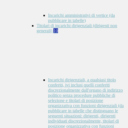
Incarichi amministrativi di vertice (da
pubblicare in tabelle)
Titolari di incarichi dirigenziali (dirigenti non
generali)
10
Incarichi dirigenziali, a qualsiasi titolo
conferiti, ivi inclusi quelli conferiti
discrezionalmente dall'organo di indirizzo
politico senza procedure pubbliche di
selezione e titolari di posizione
organizzativa con funzioni dirigenziali (da
pubblicare in tabelle che distinguano le
seguenti situazioni: dirigenti, dirigenti
individuati discrezionalmente, titolari di
posizione organizzativa con funzioni