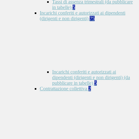
Tassi di assenza trimestrali (da pubblicare
in tabelle)
5
Incarichi conferiti e autorizzati ai dipendenti
(dirigenti e non dirigenti)
75
Incarichi conferiti e autorizzati ai
dipendenti (dirigenti e non dirigenti) (da
pubblicare in tabelle)
5
Contrattazione collettiva
2