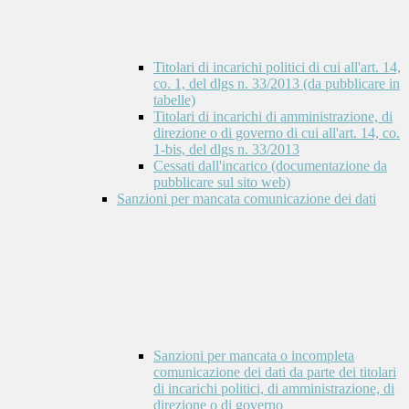
Titolari di incarichi politici di cui all'art. 14,
co. 1, del dlgs n. 33/2013 (da pubblicare in
tabelle)
Titolari di incarichi di amministrazione, di
direzione o di governo di cui all'art. 14, co.
1-bis, del dlgs n. 33/2013
Cessati dall'incarico (documentazione da
pubblicare sul sito web)
Sanzioni per mancata comunicazione dei dati
Sanzioni per mancata o incompleta
comunicazione dei dati da parte dei titolari
di incarichi politici, di amministrazione, di
direzione o di governo