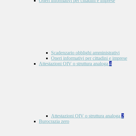
Oneri informativi per cittadini e imprese
Scadenzario obblighi amministrativi
Oneri informativi per cittadini e imprese
Attestazioni OIV o struttura analoga
4
Attestazioni OIV o struttura analoga
2
Burocrazia zero