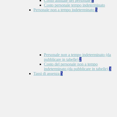
Conto annuale del personale
1
Costo personale tempo indeterminato
Personale non a tempo indeterminato
5
Personale non a tempo indeterminato (da
pubblicare in tabelle)
2
Costo del personale non a tempo
indeterminato (da pubblicare in tabelle)
3
Tassi di assenza
5