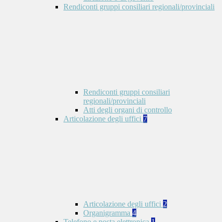
Rendiconti gruppi consiliari regionali/provinciali
Rendiconti gruppi consiliari
regionali/provinciali
Atti degli organi di controllo
Articolazione degli uffici
7
Articolazione degli uffici
2
Organigramma
4
Telefono e posta elettronica
1