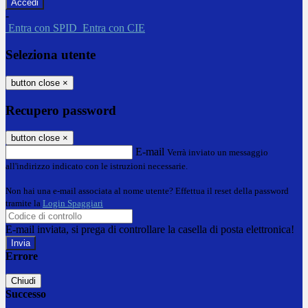
-
Entra con SPID
Entra con CIE
Seleziona utente
button close
×
Recupero password
button close
×
E-mail
Verrà inviato un messaggio
all'indirizzo indicato con le istruzioni necessarie.
Non hai una e-mail associata al nome utente? Effettua il reset della password
tramite la
Login Spaggiari
E-mail inviata, si prega di controllare la casella di posta elettronica!
Errore
Chiudi
Successo