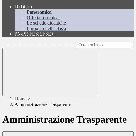
Didattica
Panoramica
Offerta formativa
Le schede didattiche
I progetti delle classi
PN/PR FESR/FSE+
Campo di ricerca per le pagine del sito
Home
>
Amministrazione Trasparente
Amministrazione Trasparente