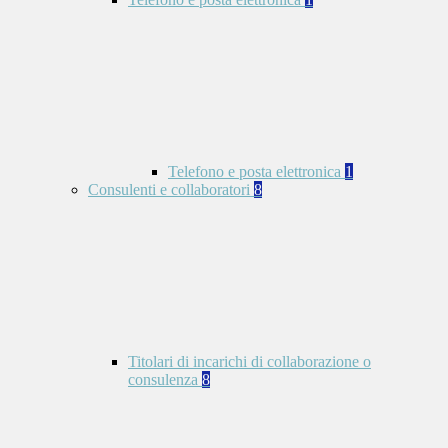
Telefono e posta elettronica
1
Consulenti e collaboratori
8
Titolari di incarichi di collaborazione o
consulenza
8