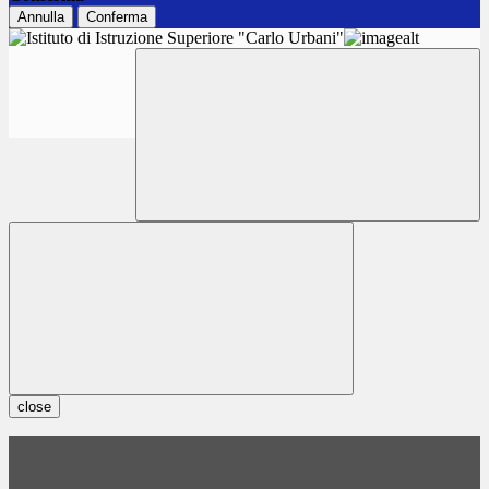
Annulla
Conferma
close