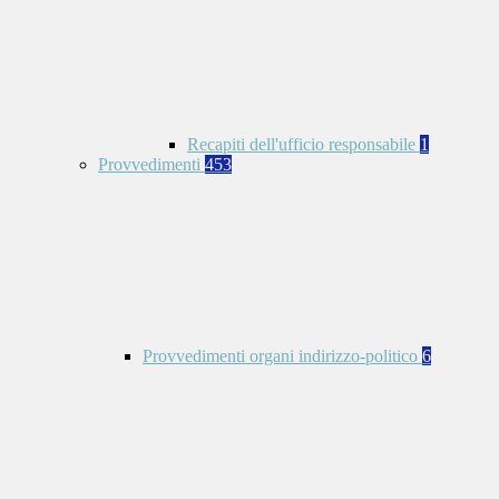
Recapiti dell'ufficio responsabile
1
Provvedimenti
453
Provvedimenti organi indirizzo-politico
6