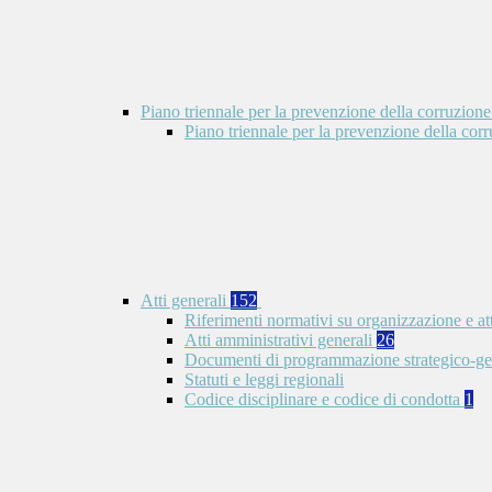
Piano triennale per la prevenzione della corruzione
Piano triennale per la prevenzione della co
Atti generali
152
Riferimenti normativi su organizzazione e at
Atti amministrativi generali
26
Documenti di programmazione strategico-ge
Statuti e leggi regionali
Codice disciplinare e codice di condotta
1