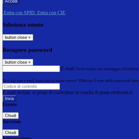
-
Entra con SPID
Entra con CIE
Seleziona utente
button close
×
Recupero password
button close
×
E-mail
Verrà inviato un messaggio all'indirizz
Non hai una e-mail associata al nome utente? Effettua il reset della password tram
E-mail inviata, si prega di controllare la casella di posta elettronica!
Errore
Chiudi
Successo
Chiudi
Informazione