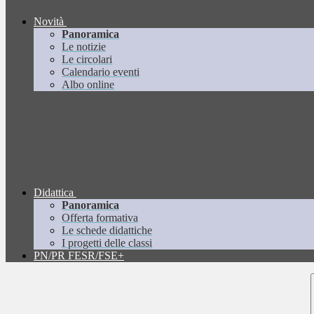
Novità
Panoramica
Le notizie
Le circolari
Calendario eventi
Albo online
Didattica
Panoramica
Offerta formativa
Le schede didattiche
I progetti delle classi
PN/PR FESR/FSE+