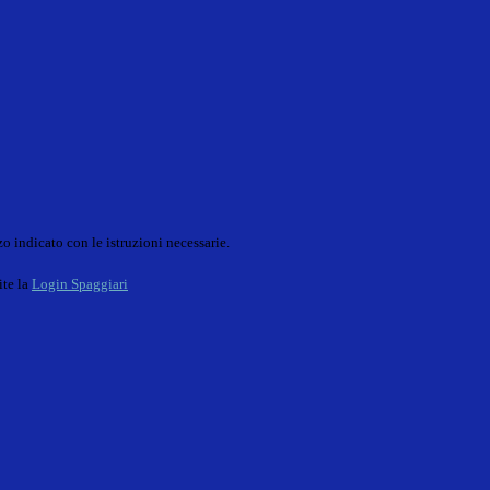
o indicato con le istruzioni necessarie.
ite la
Login Spaggiari