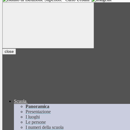
close
Scuola
Panoramica
Presentazione
I luoghi
Le persone
I numeri della scuola