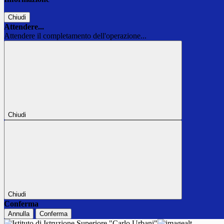
Chiudi
Attendere...
Attendere il completamento dell'operazione...
Chiudi
Chiudi
Conferma
Annulla
Conferma