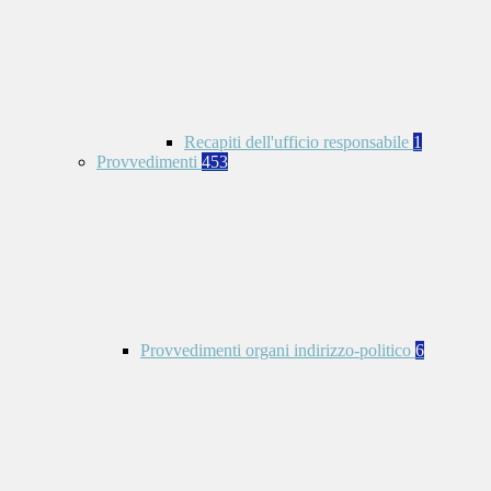
Recapiti dell'ufficio responsabile
1
Provvedimenti
453
Provvedimenti organi indirizzo-politico
6