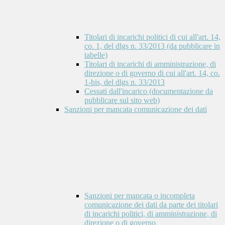
Titolari di incarichi politici di cui all'art. 14,
co. 1, del dlgs n. 33/2013 (da pubblicare in
tabelle)
Titolari di incarichi di amministrazione, di
direzione o di governo di cui all'art. 14, co.
1-bis, del dlgs n. 33/2013
Cessati dall'incarico (documentazione da
pubblicare sul sito web)
Sanzioni per mancata comunicazione dei dati
Sanzioni per mancata o incompleta
comunicazione dei dati da parte dei titolari
di incarichi politici, di amministrazione, di
direzione o di governo