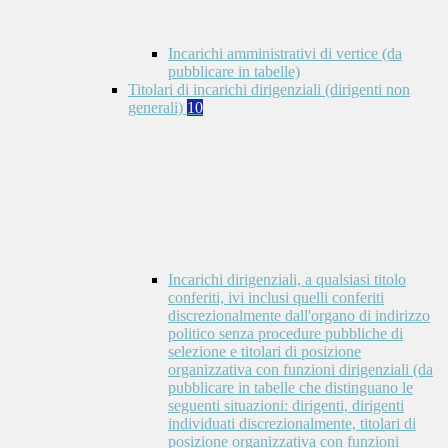
Incarichi amministrativi di vertice (da
pubblicare in tabelle)
Titolari di incarichi dirigenziali (dirigenti non
generali)
10
Incarichi dirigenziali, a qualsiasi titolo
conferiti, ivi inclusi quelli conferiti
discrezionalmente dall'organo di indirizzo
politico senza procedure pubbliche di
selezione e titolari di posizione
organizzativa con funzioni dirigenziali (da
pubblicare in tabelle che distinguano le
seguenti situazioni: dirigenti, dirigenti
individuati discrezionalmente, titolari di
posizione organizzativa con funzioni