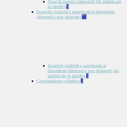
Tassi di assenza trimestrali (da pubblicare
in tabelle)
5
Incarichi conferiti e autorizzati ai dipendenti
(dirigenti e non dirigenti)
75
Incarichi conferiti e autorizzati ai
dipendenti (dirigenti e non dirigenti) (da
pubblicare in tabelle)
5
Contrattazione collettiva
2