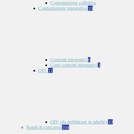
Contrattazione collettiva
Contrattazione integrativa
10
Contratti integrativi
6
Costi contratti integrativi
3
OIV
11
OIV (da pubblicare in tabelle)
10
Bandi di concorso
104