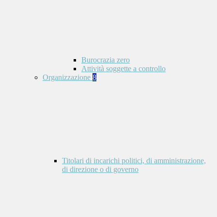
Burocrazia zero
Attività soggette a controllo
Organizzazione
8
Titolari di incarichi politici, di amministrazione,
di direzione o di governo