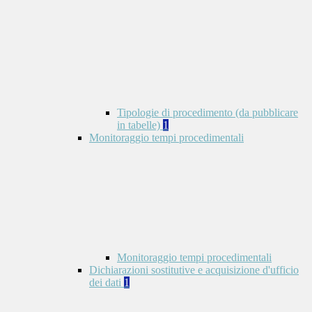
Tipologie di procedimento (da pubblicare
in tabelle)
1
Monitoraggio tempi procedimentali
Monitoraggio tempi procedimentali
Dichiarazioni sostitutive e acquisizione d'ufficio
dei dati
1