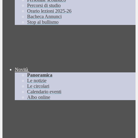
Percorsi di studio
Orario lezioni 2025-26
Bacheca Annunci
Stop al bullismo
Novità
Panoramica
Le notizie
Le circolari
Calendario eventi
Albo online