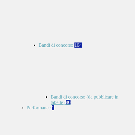
Bandi di concorso
104
Bandi di concorso (da pubblicare in
tabelle)
80
Performance
1