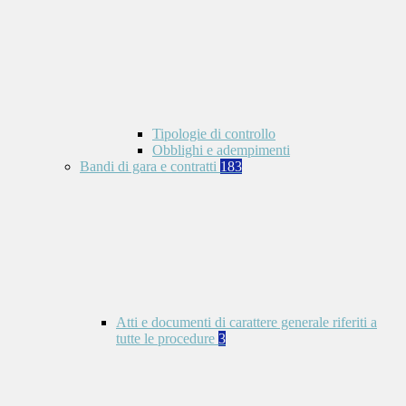
Tipologie di controllo
Obblighi e adempimenti
Bandi di gara e contratti
183
Atti e documenti di carattere generale riferiti a
tutte le procedure
3