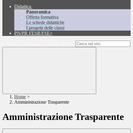
Didattica
Panoramica
Offerta formativa
Le schede didattiche
I progetti delle classi
PN/PR FESR/FSE+
Campo di ricerca per le pagine del sito
Home
>
Amministrazione Trasparente
Amministrazione Trasparente