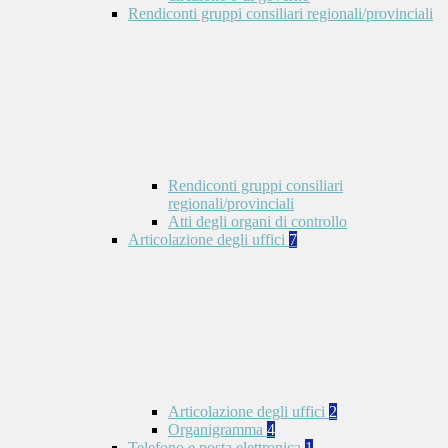
Rendiconti gruppi consiliari regionali/provinciali
Rendiconti gruppi consiliari
regionali/provinciali
Atti degli organi di controllo
Articolazione degli uffici
7
Articolazione degli uffici
2
Organigramma
4
Telefono e posta elettronica
1