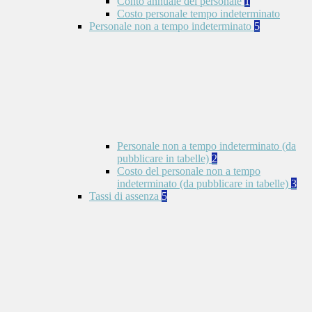
Conto annuale del personale
1
Costo personale tempo indeterminato
Personale non a tempo indeterminato
5
Personale non a tempo indeterminato (da
pubblicare in tabelle)
2
Costo del personale non a tempo
indeterminato (da pubblicare in tabelle)
3
Tassi di assenza
5