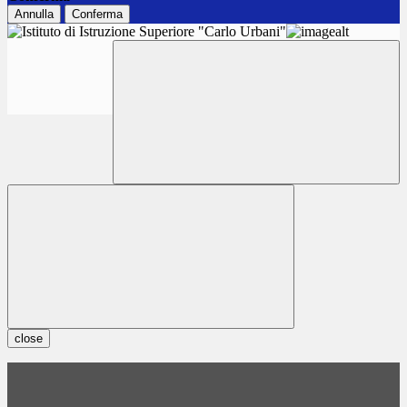
Annulla
Conferma
close