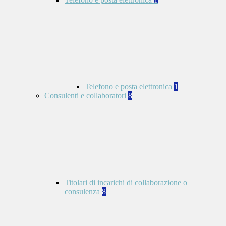
Telefono e posta elettronica
1
Consulenti e collaboratori
8
Titolari di incarichi di collaborazione o
consulenza
8