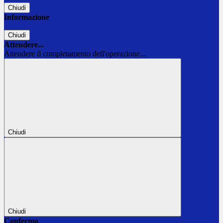
Chiudi
Informazione
Chiudi
Attendere...
Attendere il completamento dell'operazione...
Chiudi
Chiudi
Conferma