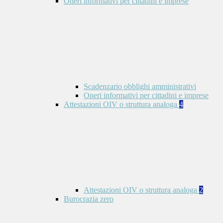
Oneri informativi per cittadini e imprese
Scadenzario obblighi amministrativi
Oneri informativi per cittadini e imprese
Attestazioni OIV o struttura analoga
4
Attestazioni OIV o struttura analoga
2
Burocrazia zero