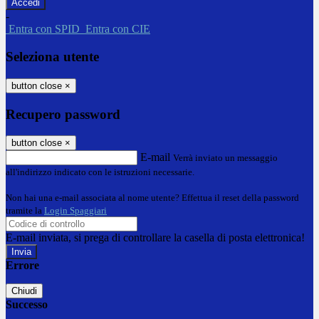
-
Entra con SPID
Entra con CIE
Seleziona utente
button close
×
Recupero password
button close
×
E-mail
Verrà inviato un messaggio
all'indirizzo indicato con le istruzioni necessarie.
Non hai una e-mail associata al nome utente? Effettua il reset della password
tramite la
Login Spaggiari
E-mail inviata, si prega di controllare la casella di posta elettronica!
Errore
Chiudi
Successo