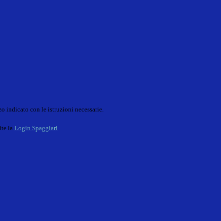
o indicato con le istruzioni necessarie.
ite la
Login Spaggiari