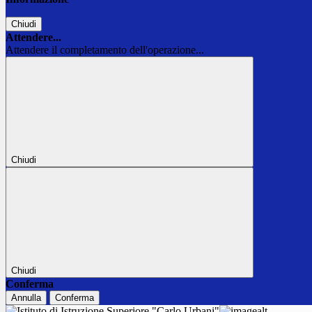
Chiudi
Attendere...
Attendere il completamento dell'operazione...
Chiudi
Chiudi
Conferma
Annulla
Conferma