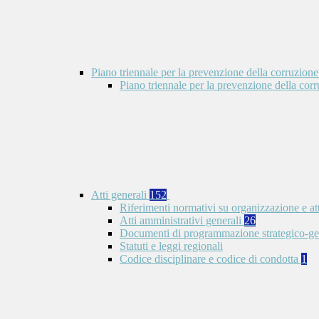
Piano triennale per la prevenzione della corruzione
Piano triennale per la prevenzione della co
Atti generali
152
Riferimenti normativi su organizzazione e at
Atti amministrativi generali
26
Documenti di programmazione strategico-ge
Statuti e leggi regionali
Codice disciplinare e codice di condotta
1