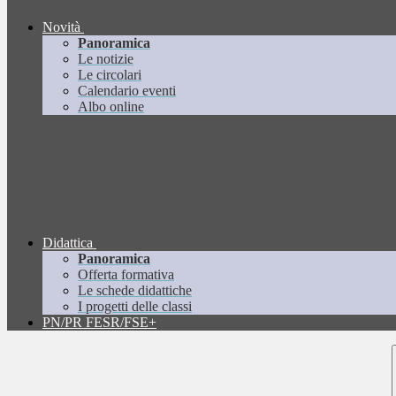
Novità
Panoramica
Le notizie
Le circolari
Calendario eventi
Albo online
Didattica
Panoramica
Offerta formativa
Le schede didattiche
I progetti delle classi
PN/PR FESR/FSE+