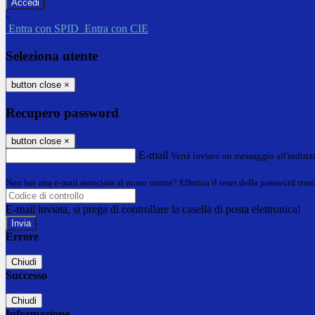
-
Entra con SPID
Entra con CIE
Seleziona utente
button close
×
Recupero password
button close
×
E-mail
Verrà inviato un messaggio all'indirizz
Non hai una e-mail associata al nome utente? Effettua il reset della password tram
E-mail inviata, si prega di controllare la casella di posta elettronica!
Errore
Chiudi
Successo
Chiudi
Informazione