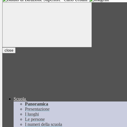
close
Scuola
Panoramica
Presentazione
I luoghi
Le persone
I numeri della scuola