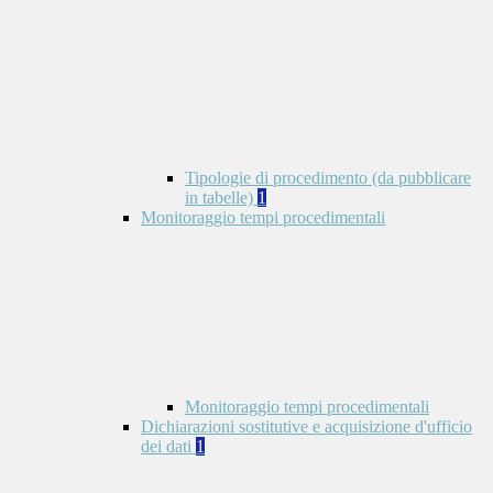
Tipologie di procedimento (da pubblicare
in tabelle)
1
Monitoraggio tempi procedimentali
Monitoraggio tempi procedimentali
Dichiarazioni sostitutive e acquisizione d'ufficio
dei dati
1