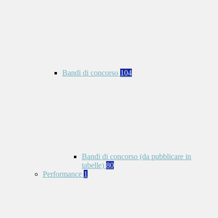
Bandi di concorso
104
Bandi di concorso (da pubblicare in
tabelle)
80
Performance
1