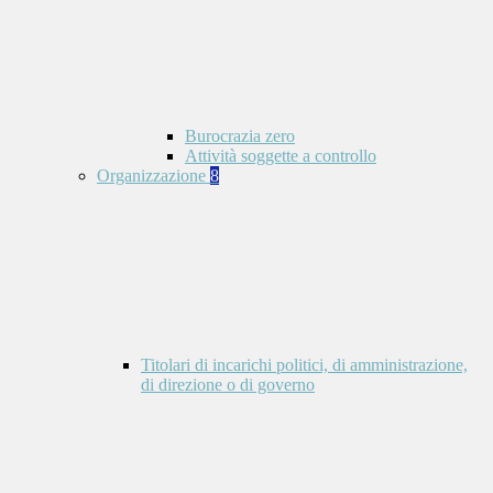
Burocrazia zero
Attività soggette a controllo
Organizzazione
8
Titolari di incarichi politici, di amministrazione,
di direzione o di governo