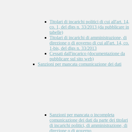
Titolari di incarichi politici di cui all'art. 14,
co. 1, del dlgs n. 33/2013 (da pubblicare in
tabelle)
Titolari di incarichi di amministrazione, di
direzione o di governo di cui all'art. 14, co.
1-bis, del dlgs n. 33/2013
Cessati dall'incarico (documentazione da
pubblicare sul sito web)
Sanzioni per mancata comunicazione dei dati
Sanzioni per mancata o incompleta
comunicazione dei dati da parte dei titolari
di incarichi politici, di amministrazione, di
direzione o di governo