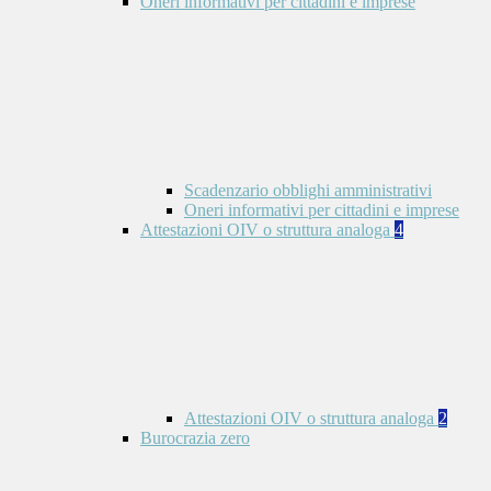
Oneri informativi per cittadini e imprese
Scadenzario obblighi amministrativi
Oneri informativi per cittadini e imprese
Attestazioni OIV o struttura analoga
4
Attestazioni OIV o struttura analoga
2
Burocrazia zero