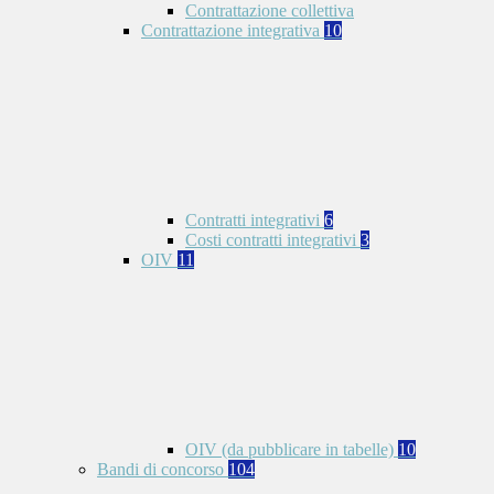
Contrattazione collettiva
Contrattazione integrativa
10
Contratti integrativi
6
Costi contratti integrativi
3
OIV
11
OIV (da pubblicare in tabelle)
10
Bandi di concorso
104