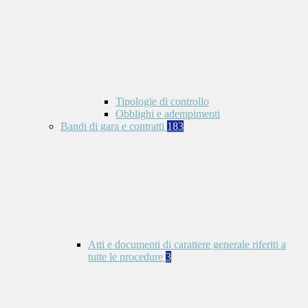
Tipologie di controllo
Obblighi e adempimenti
Bandi di gara e contratti
183
Atti e documenti di carattere generale riferiti a
tutte le procedure
3