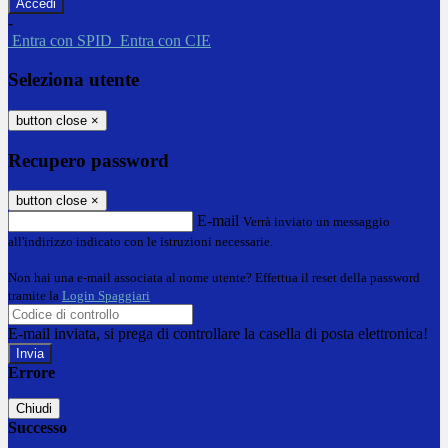
-
Entra con SPID
Entra con CIE
Seleziona utente
button close
×
Recupero password
button close
×
E-mail
Verrà inviato un messaggio
all'indirizzo indicato con le istruzioni necessarie.
Non hai una e-mail associata al nome utente? Effettua il reset della password
tramite la
Login Spaggiari
E-mail inviata, si prega di controllare la casella di posta elettronica!
Errore
Chiudi
Successo