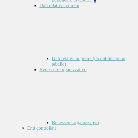
Dati relativi ai premi
Dati relativi ai premi (da pubblicare in
tabelle)
Benessere organizzativo
Benessere organizzativo
Enti controllati