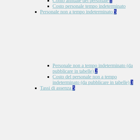
Conto annuale del personale
1
Costo personale tempo indeterminato
Personale non a tempo indeterminato
5
Personale non a tempo indeterminato (da
pubblicare in tabelle)
2
Costo del personale non a tempo
indeterminato (da pubblicare in tabelle)
3
Tassi di assenza
5