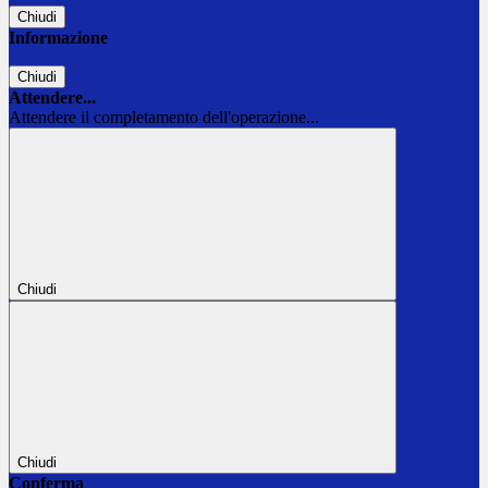
Chiudi
Informazione
Chiudi
Attendere...
Attendere il completamento dell'operazione...
Chiudi
Chiudi
Conferma