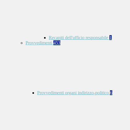
Recapiti dell'ufficio responsabile
1
Provvedimenti
453
Provvedimenti organi indirizzo-politico
6