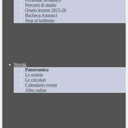
Percorsi di studio
Orario lezioni 2025-26
Bacheca Annunci
Stop al bullismo
Novità
Panoramica
Le notizie
Le circolari
Calendario eventi
Albo online