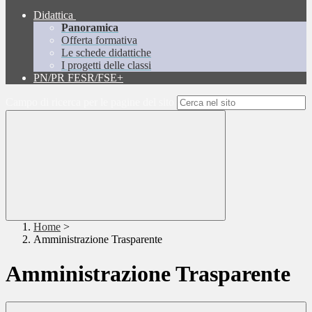
Didattica
Panoramica
Offerta formativa
Le schede didattiche
I progetti delle classi
PN/PR FESR/FSE+
Campo di ricerca per le pagine del sito
Home
>
Amministrazione Trasparente
Amministrazione Trasparente