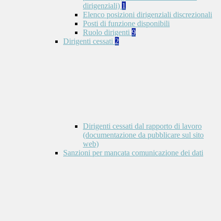
dirigenziali)
1
Elenco posizioni dirigenziali discrezionali
Posti di funzione disponibili
Ruolo dirigenti
9
Dirigenti cessati
2
Dirigenti cessati dal rapporto di lavoro
(documentazione da pubblicare sul sito
web)
Sanzioni per mancata comunicazione dei dati