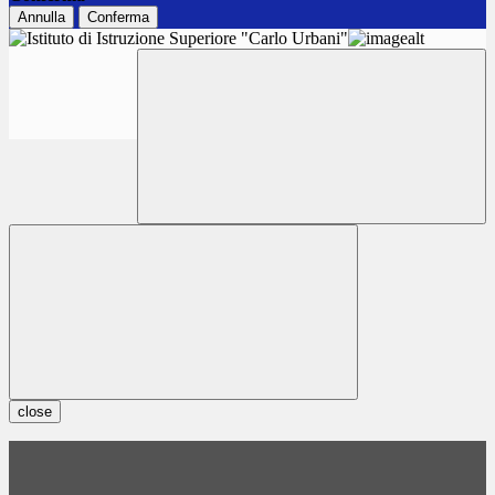
Annulla
Conferma
close