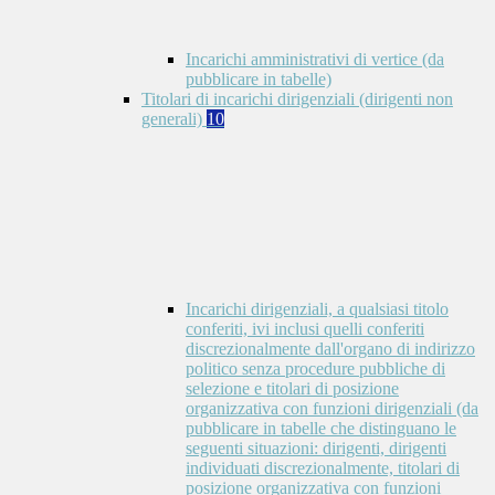
Incarichi amministrativi di vertice (da
pubblicare in tabelle)
Titolari di incarichi dirigenziali (dirigenti non
generali)
10
Incarichi dirigenziali, a qualsiasi titolo
conferiti, ivi inclusi quelli conferiti
discrezionalmente dall'organo di indirizzo
politico senza procedure pubbliche di
selezione e titolari di posizione
organizzativa con funzioni dirigenziali (da
pubblicare in tabelle che distinguano le
seguenti situazioni: dirigenti, dirigenti
individuati discrezionalmente, titolari di
posizione organizzativa con funzioni