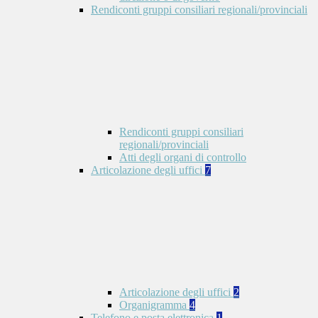
Rendiconti gruppi consiliari regionali/provinciali
Rendiconti gruppi consiliari
regionali/provinciali
Atti degli organi di controllo
Articolazione degli uffici
7
Articolazione degli uffici
2
Organigramma
4
Telefono e posta elettronica
1