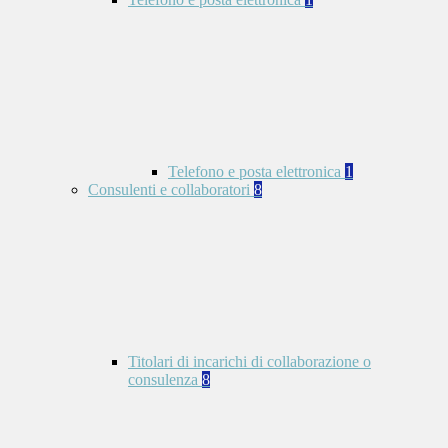
Telefono e posta elettronica
1
Consulenti e collaboratori
8
Titolari di incarichi di collaborazione o
consulenza
8