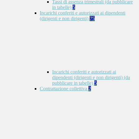
Tassi di assenza trimestrali (da pubblicare
in tabelle)
5
Incarichi conferiti e autorizzati ai dipendenti
(dirigenti e non dirigenti)
75
Incarichi conferiti e autorizzati ai
dipendenti (dirigenti e non dirigenti) (da
pubblicare in tabelle)
5
Contrattazione collettiva
2