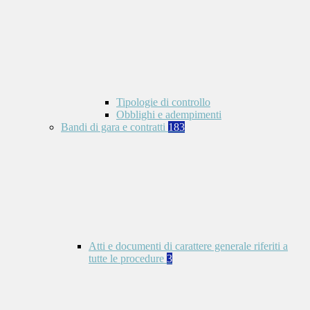
Tipologie di controllo
Obblighi e adempimenti
Bandi di gara e contratti
183
Atti e documenti di carattere generale riferiti a
tutte le procedure
3