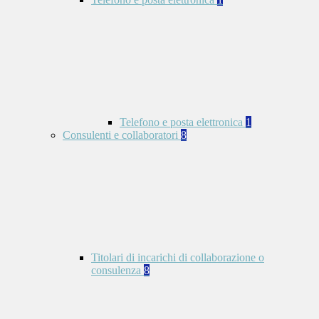
Telefono e posta elettronica
1
Consulenti e collaboratori
8
Titolari di incarichi di collaborazione o
consulenza
8