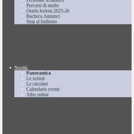
Percorsi di studio
Orario lezioni 2025-26
Bacheca Annunci
Stop al bullismo
Novità
Panoramica
Le notizie
Le circolari
Calendario eventi
Albo online