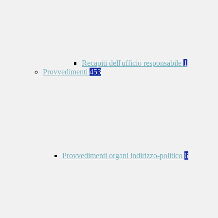
Recapiti dell'ufficio responsabile
1
Provvedimenti
453
Provvedimenti organi indirizzo-politico
6