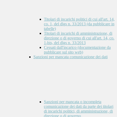
Titolari di incarichi politici di cui all'art. 14,
co. 1, del dlgs n. 33/2013 (da pubblicare in
tabelle)
Titolari di incarichi di amministrazione, di
direzione o di governo di cui all'art. 14, co.
1-bis, del dlgs n. 33/2013
Cessati dall'incarico (documentazione da
pubblicare sul sito web)
Sanzioni per mancata comunicazione dei dati
Sanzioni per mancata o incompleta
comunicazione dei dati da parte dei titolari
di incarichi politici, di amministrazione, di
direzione o di governo