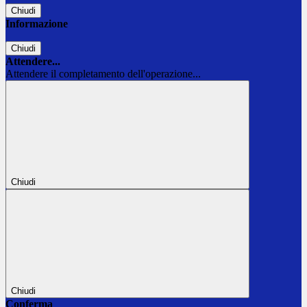
Chiudi
Informazione
Chiudi
Attendere...
Attendere il completamento dell'operazione...
Chiudi
Chiudi
Conferma