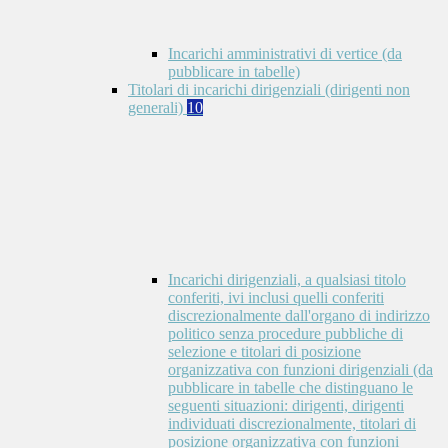
Incarichi amministrativi di vertice (da
pubblicare in tabelle)
Titolari di incarichi dirigenziali (dirigenti non
generali)
10
Incarichi dirigenziali, a qualsiasi titolo
conferiti, ivi inclusi quelli conferiti
discrezionalmente dall'organo di indirizzo
politico senza procedure pubbliche di
selezione e titolari di posizione
organizzativa con funzioni dirigenziali (da
pubblicare in tabelle che distinguano le
seguenti situazioni: dirigenti, dirigenti
individuati discrezionalmente, titolari di
posizione organizzativa con funzioni