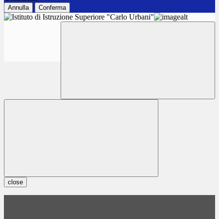
Annulla
Conferma
close