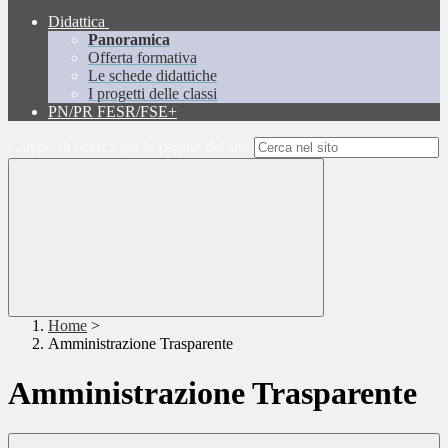
Didattica
Panoramica
Offerta formativa
Le schede didattiche
I progetti delle classi
PN/PR FESR/FSE+
Campo di ricerca per le pagine del sito
Home
>
Amministrazione Trasparente
Amministrazione Trasparente