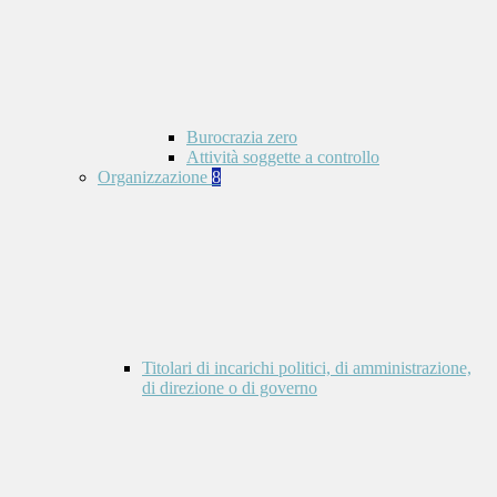
Burocrazia zero
Attività soggette a controllo
Organizzazione
8
Titolari di incarichi politici, di amministrazione,
di direzione o di governo