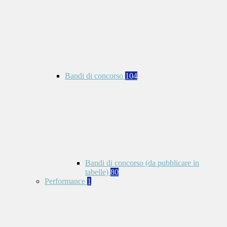
Bandi di concorso
104
Bandi di concorso (da pubblicare in
tabelle)
80
Performance
1