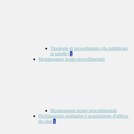
Tipologie di procedimento (da pubblicare
in tabelle)
1
Monitoraggio tempi procedimentali
Monitoraggio tempi procedimentali
Dichiarazioni sostitutive e acquisizione d'ufficio
dei dati
1