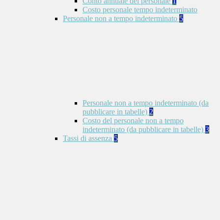
Conto annuale del personale
1
Costo personale tempo indeterminato
Personale non a tempo indeterminato
5
Personale non a tempo indeterminato (da
pubblicare in tabelle)
2
Costo del personale non a tempo
indeterminato (da pubblicare in tabelle)
3
Tassi di assenza
5