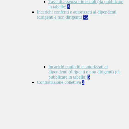
Tassi di assenza trimestrali (da pubblicare
in tabelle)
5
Incarichi conferiti e autorizzati ai dipendenti
(dirigenti e non dirigenti)
75
Incarichi conferiti e autorizzati ai
dipendenti (dirigenti e non dirigenti) (da
pubblicare in tabelle)
5
Contrattazione collettiva
2