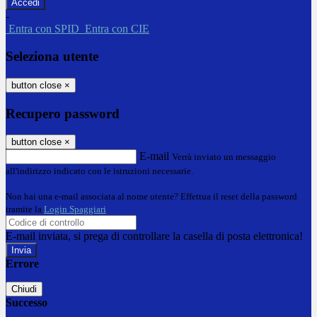
-
Entra con SPID
Entra con CIE
Seleziona utente
button close
×
Recupero password
button close
×
E-mail
Verrà inviato un messaggio
all'indirizzo indicato con le istruzioni necessarie.
Non hai una e-mail associata al nome utente? Effettua il reset della password
tramite la
Login Spaggiari
E-mail inviata, si prega di controllare la casella di posta elettronica!
Errore
Chiudi
Successo