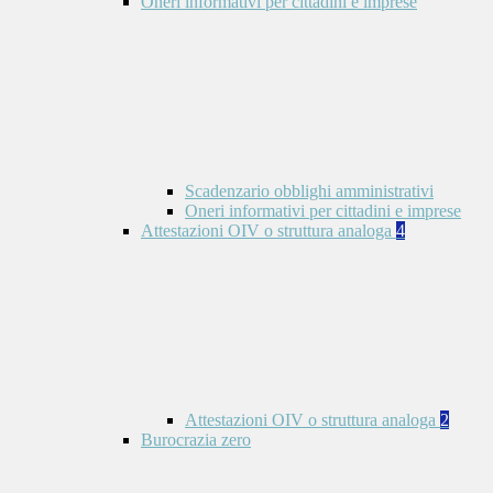
Oneri informativi per cittadini e imprese
Scadenzario obblighi amministrativi
Oneri informativi per cittadini e imprese
Attestazioni OIV o struttura analoga
4
Attestazioni OIV o struttura analoga
2
Burocrazia zero