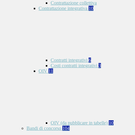
Contrattazione collettiva
Contrattazione integrativa
10
Contratti integrativi
6
Costi contratti integrativi
3
OIV
11
OIV (da pubblicare in tabelle)
10
Bandi di concorso
104