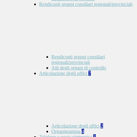
Rendiconti gruppi consiliari regionali/provinciali
Rendiconti gruppi consiliari
regionali/provinciali
Atti degli organi di controllo
Articolazione degli uffici
7
Articolazione degli uffici
2
Organigramma
4
Telefono e posta elettronica
1