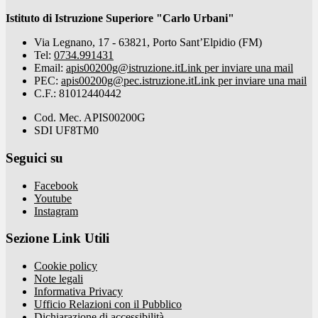
Istituto di Istruzione Superiore "Carlo Urbani"
Via Legnano, 17 - 63821, Porto Sant’Elpidio (FM)
Tel:
0734.991431
Email:
apis00200g@istruzione.it
Link per inviare una mail
PEC:
apis00200g@pec.istruzione.it
Link per inviare una mail
C.F.: 81012440442
Cod. Mec. APIS00200G
SDI UF8TM0
Seguici su
Facebook
Youtube
Instagram
Sezione Link Utili
Cookie policy
Note legali
Informativa Privacy
Ufficio Relazioni con il Pubblico
Dichiarazione di accessibilità