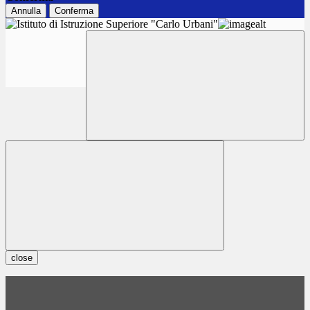
Annulla
Conferma
close