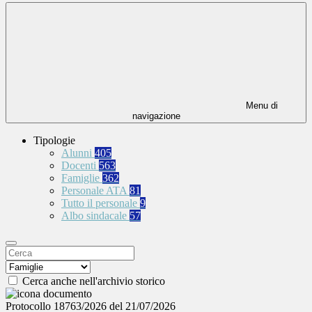
Menu di
navigazione
Tipologie
Alunni
405
Docenti
563
Famiglie
362
Personale ATA
81
Tutto il personale
9
Albo sindacale
57
Cerca anche nell'archivio storico
Protocollo 18763/2026 del 21/07/2026