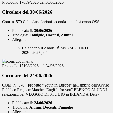
Protocollo 17639/2026 del 30/06/2026
Circolare del 30/06/2026
Com. n. 579 Calendario lezioni seconda annualità corso OSS
Pubblicato il:
30/06/2026
Tipologia:
Famiglie, Docenti, Alunni
Allegati:
Calendario II Annualità oss 8 MATTINO
2026_2027.pdf
Protocollo 17198/2026 del 24/06/2026
Circolare del 24/06/2026
COM. N. 576 - Progetto "Youth in Europe" nell'ambito dell'Avviso
Pubblico Regione Marche "English for you" ELENCO ALUNNI
selezionati per VIAGGIO DI STUDIO in IRLANDA-Derry
Pubblicato il:
24/06/2026
Tipologia:
Alunni, Docenti, Famiglie
Allegati: