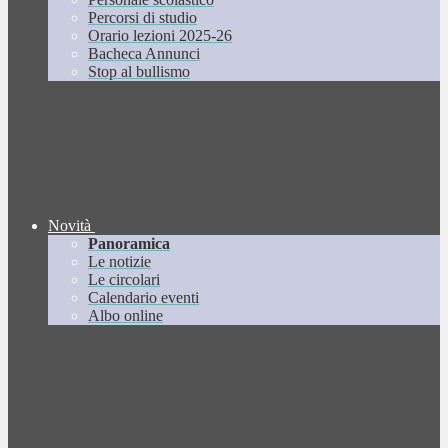
Percorsi di studio
Orario lezioni 2025-26
Bacheca Annunci
Stop al bullismo
Novità
Panoramica
Le notizie
Le circolari
Calendario eventi
Albo online