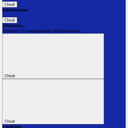
Chiudi
Informazione
Chiudi
Attendere...
Attendere il completamento dell'operazione...
Chiudi
Chiudi
Conferma