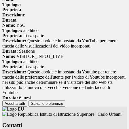
Tipologia
Proprieta
Descrizione
Durata
Nome:
YSC
Tipologia:
analitico
Proprieta:
Terza-parte
Descrizione:
Questo cookie è impostato da YouTube per tenere
traccia delle visualizzazioni dei video incorporati.
Durata:
Sessione
Nome:
VISITOR_INFO1_LIVE
Tipologia:
analitico
Proprieta:
Terza-parte
Descrizione:
Questo cookie è impostato da Youtube per tenere
traccia delle preferenze dell'utente per i video di Youtube incorporati
nei siti; può anche determinare se il visitatore del sito web sta
utilizzando la nuova o la vecchia versione dell'interfaccia di
Youtube.
Durata:
6 mesi
Accetta tutti
Salva le preferenze
Istituto di Istruzione Superiore "Carlo Urbani"
Contatti