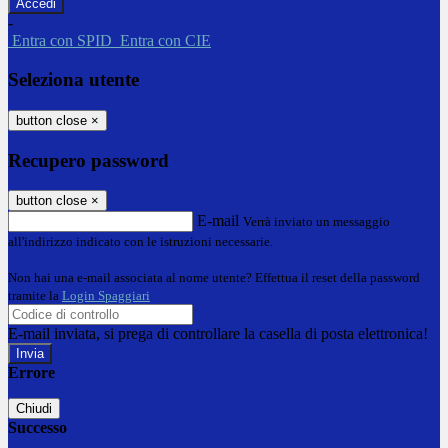
-
Entra con SPID
Entra con CIE
Seleziona utente
button close
×
Recupero password
button close
×
E-mail
Verrà inviato un messaggio
all'indirizzo indicato con le istruzioni necessarie.
Non hai una e-mail associata al nome utente? Effettua il reset della password
tramite la
Login Spaggiari
E-mail inviata, si prega di controllare la casella di posta elettronica!
Errore
Chiudi
Successo