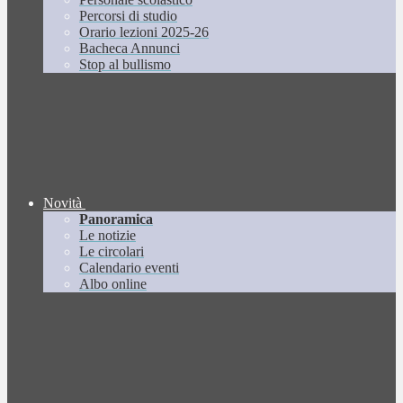
Percorsi di studio
Orario lezioni 2025-26
Bacheca Annunci
Stop al bullismo
Novità
Panoramica
Le notizie
Le circolari
Calendario eventi
Albo online