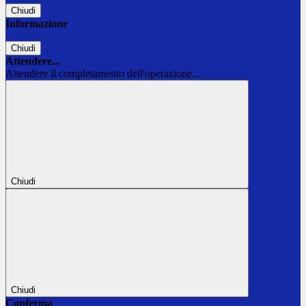
Chiudi
Informazione
Chiudi
Attendere...
Attendere il completamento dell'operazione...
Chiudi
Chiudi
Conferma