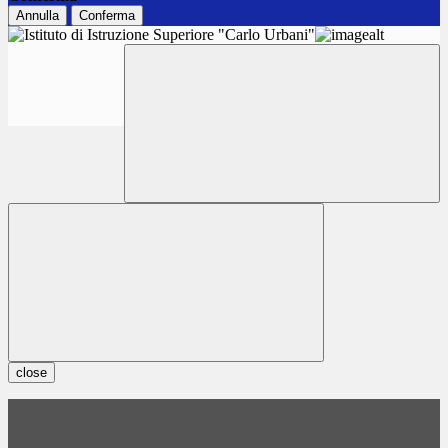
Annulla
Conferma
close