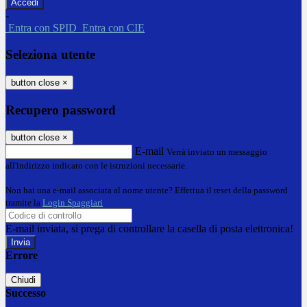
-
Entra con SPID
Entra con CIE
Seleziona utente
button close
×
Recupero password
button close
×
E-mail
Verrà inviato un messaggio
all'indirizzo indicato con le istruzioni necessarie.
Non hai una e-mail associata al nome utente? Effettua il reset della password
tramite la
Login Spaggiari
E-mail inviata, si prega di controllare la casella di posta elettronica!
Errore
Chiudi
Successo