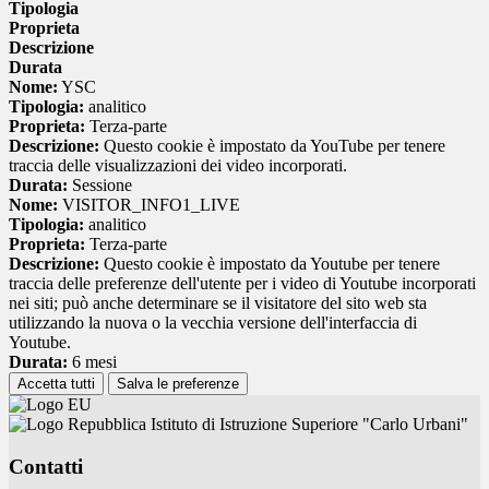
Tipologia
Proprieta
Descrizione
Durata
Nome:
YSC
Tipologia:
analitico
Proprieta:
Terza-parte
Descrizione:
Questo cookie è impostato da YouTube per tenere
traccia delle visualizzazioni dei video incorporati.
Durata:
Sessione
Nome:
VISITOR_INFO1_LIVE
Tipologia:
analitico
Proprieta:
Terza-parte
Descrizione:
Questo cookie è impostato da Youtube per tenere
traccia delle preferenze dell'utente per i video di Youtube incorporati
nei siti; può anche determinare se il visitatore del sito web sta
utilizzando la nuova o la vecchia versione dell'interfaccia di
Youtube.
Durata:
6 mesi
Accetta tutti
Salva le preferenze
Istituto di Istruzione Superiore "Carlo Urbani"
Contatti