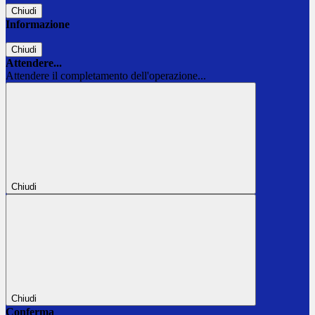
Chiudi
Informazione
Chiudi
Attendere...
Attendere il completamento dell'operazione...
Chiudi
Chiudi
Conferma