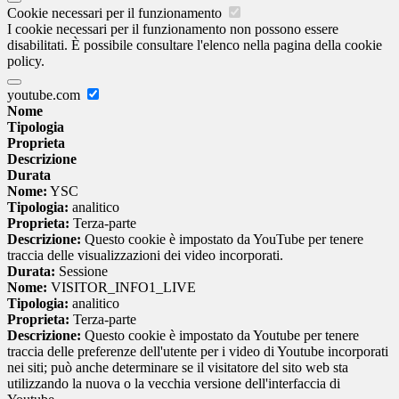
Cookie necessari per il funzionamento
I cookie necessari per il funzionamento non possono essere
disabilitati. È possibile consultare l'elenco nella pagina della cookie
policy.
youtube.com
Nome
Tipologia
Proprieta
Descrizione
Durata
Nome:
YSC
Tipologia:
analitico
Proprieta:
Terza-parte
Descrizione:
Questo cookie è impostato da YouTube per tenere
traccia delle visualizzazioni dei video incorporati.
Durata:
Sessione
Nome:
VISITOR_INFO1_LIVE
Tipologia:
analitico
Proprieta:
Terza-parte
Descrizione:
Questo cookie è impostato da Youtube per tenere
traccia delle preferenze dell'utente per i video di Youtube incorporati
nei siti; può anche determinare se il visitatore del sito web sta
utilizzando la nuova o la vecchia versione dell'interfaccia di