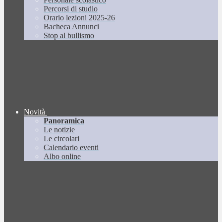
Percorsi di studio
Orario lezioni 2025-26
Bacheca Annunci
Stop al bullismo
Novità
Panoramica
Le notizie
Le circolari
Calendario eventi
Albo online