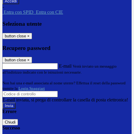
-
Entra con SPID
Entra con CIE
Seleziona utente
button close
×
Recupero password
button close
×
E-mail
Verrà inviato un messaggio
all'indirizzo indicato con le istruzioni necessarie.
Non hai una e-mail associata al nome utente? Effettua il reset della password
tramite la
Login Spaggiari
E-mail inviata, si prega di controllare la casella di posta elettronica!
Errore
Chiudi
Successo