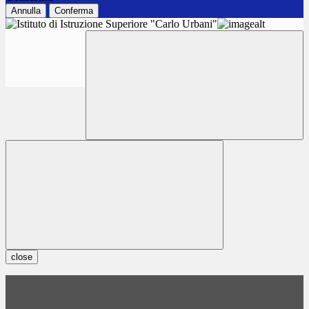
Annulla
Conferma
close