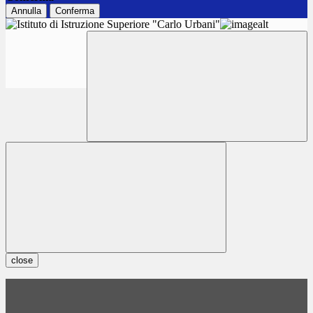
Annulla
Conferma
close