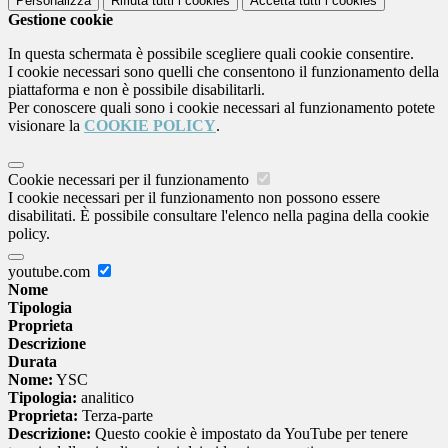
Personalizza
Rifiuta tutti
i cookies
Accetta tutti
i cookies
Gestione cookie
In questa schermata è possibile scegliere quali cookie consentire.
I cookie necessari sono quelli che consentono il funzionamento della
piattaforma e non è possibile disabilitarli.
Per conoscere quali sono i cookie necessari al funzionamento potete
visionare la
COOKIE POLICY
.
Cookie necessari per il funzionamento
I cookie necessari per il funzionamento non possono essere
disabilitati. È possibile consultare l'elenco nella pagina della cookie
policy.
youtube.com
Nome
Tipologia
Proprieta
Descrizione
Durata
Nome:
YSC
Tipologia:
analitico
Proprieta:
Terza-parte
Descrizione:
Questo cookie è impostato da YouTube per tenere