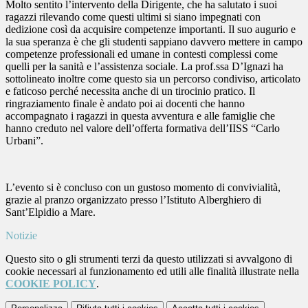
Molto sentito l’intervento della Dirigente, che ha salutato i suoi
ragazzi rilevando come questi ultimi si siano impegnati con
dedizione così da acquisire competenze importanti. Il suo augurio e
la sua speranza è che gli studenti sappiano davvero mettere in campo
competenze professionali ed umane in contesti complessi come
quelli per la sanità e l’assistenza sociale. La prof.ssa D’Ignazi ha
sottolineato inoltre come questo sia un percorso condiviso, articolato
e faticoso perché necessita anche di un tirocinio pratico. Il
ringraziamento finale è andato poi ai docenti che hanno
accompagnato i ragazzi in questa avventura e alle famiglie che
hanno creduto nel valore dell’offerta formativa dell’IISS “Carlo
Urbani”.
L’evento si è concluso con un gustoso momento di convivialità,
grazie al pranzo organizzato presso l’Istituto Alberghiero di
Sant’Elpidio a Mare.
Notizie
Questo sito o gli strumenti terzi da questo utilizzati si avvalgono di
cookie necessari al funzionamento ed utili alle finalità illustrate nella
COOKIE POLICY
.