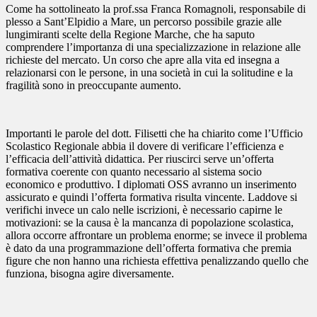
Come ha sottolineato la prof.ssa Franca Romagnoli, responsabile di
plesso a Sant’Elpidio a Mare, un percorso possibile grazie alle
lungimiranti scelte della Regione Marche, che ha saputo
comprendere l’importanza di una specializzazione in relazione alle
richieste del mercato. Un corso che apre alla vita ed insegna a
relazionarsi con le persone, in una società in cui la solitudine e la
fragilità sono in preoccupante aumento.
Importanti le parole del dott. Filisetti che ha chiarito come l’Ufficio
Scolastico Regionale abbia il dovere di verificare l’efficienza e
l’efficacia dell’attività didattica. Per riuscirci serve un’offerta
formativa coerente con quanto necessario al sistema socio
economico e produttivo. I diplomati OSS avranno un inserimento
assicurato e quindi l’offerta formativa risulta vincente. Laddove si
verifichi invece un calo nelle iscrizioni, è necessario capirne le
motivazioni: se la causa è la mancanza di popolazione scolastica,
allora occorre affrontare un problema enorme; se invece il problema
è dato da una programmazione dell’offerta formativa che premia
figure che non hanno una richiesta effettiva penalizzando quello che
funziona, bisogna agire diversamente.