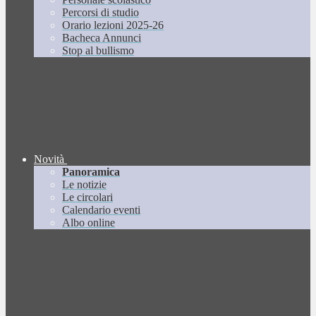
Percorsi di studio
Orario lezioni 2025-26
Bacheca Annunci
Stop al bullismo
Novità
Panoramica
Le notizie
Le circolari
Calendario eventi
Albo online