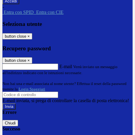
-
Entra con SPID
Entra con CIE
Seleziona utente
button close
×
Recupero password
button close
×
E-mail
Verrà inviato un messaggio
all'indirizzo indicato con le istruzioni necessarie.
Non hai una e-mail associata al nome utente? Effettua il reset della password
tramite la
Login Spaggiari
E-mail inviata, si prega di controllare la casella di posta elettronica!
Errore
Chiudi
Successo