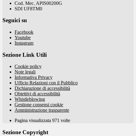
Cod. Mec. APIS00200G
SDI UF8TM0
Seguici su
Facebook
Youtube
Instagram
Sezione Link Utili
Cookie policy
Note legali
Informativa Privacy
Ufficio Relazioni con il Pubblico
Dichiarazione di accessibilità
Obiettivi di accessibilità
Whistleblowing
Gestione consensi cookie
Amministrazione trasparente
Pagina visualizzata
971
volte
Sezione Copyright