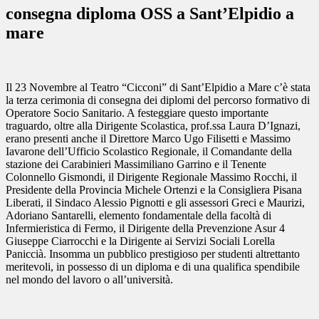
consegna diploma OSS a Sant’Elpidio a
mare
Il 23 Novembre al Teatro “Cicconi” di Sant’Elpidio a Mare c’è stata
la terza cerimonia di consegna dei diplomi del percorso formativo di
Operatore Socio Sanitario. A festeggiare questo importante
traguardo, oltre alla Dirigente Scolastica, prof.ssa Laura D’Ignazi,
erano presenti anche il Direttore Marco Ugo Filisetti e Massimo
Iavarone dell’Ufficio Scolastico Regionale, il Comandante della
stazione dei Carabinieri Massimiliano Garrino e il Tenente
Colonnello Gismondi, il Dirigente Regionale Massimo Rocchi, il
Presidente della Provincia Michele Ortenzi e la Consigliera Pisana
Liberati, il Sindaco Alessio Pignotti e gli assessori Greci e Maurizi,
Adoriano Santarelli, elemento fondamentale della facoltà di
Infermieristica di Fermo, il Dirigente della Prevenzione Asur 4
Giuseppe Ciarrocchi e la Dirigente ai Servizi Sociali Lorella
Paniccià. Insomma un pubblico prestigioso per studenti altrettanto
meritevoli, in possesso di un diploma e di una qualifica spendibile
nel mondo del lavoro o all’università.