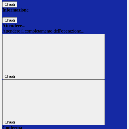
Chiudi
Informazione
Chiudi
Attendere...
Attendere il completamento dell'operazione...
Chiudi
Chiudi
Conferma