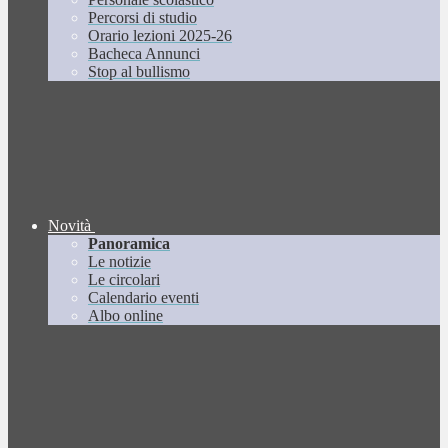
Percorsi di studio
Orario lezioni 2025-26
Bacheca Annunci
Stop al bullismo
Novità
Panoramica
Le notizie
Le circolari
Calendario eventi
Albo online