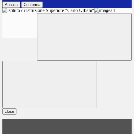
Annulla
Conferma
close