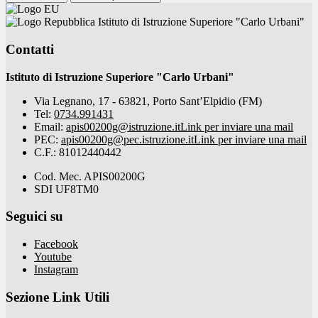
Istituto di Istruzione Superiore "Carlo Urbani"
Contatti
Istituto di Istruzione Superiore "Carlo Urbani"
Via Legnano, 17 - 63821, Porto Sant’Elpidio (FM)
Tel:
0734.991431
Email:
apis00200g@istruzione.it
Link per inviare una mail
PEC:
apis00200g@pec.istruzione.it
Link per inviare una mail
C.F.: 81012440442
Cod. Mec. APIS00200G
SDI UF8TM0
Seguici su
Facebook
Youtube
Instagram
Sezione Link Utili