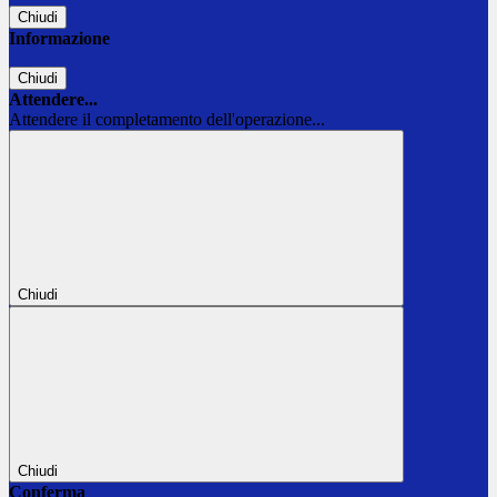
Chiudi
Informazione
Chiudi
Attendere...
Attendere il completamento dell'operazione...
Chiudi
Chiudi
Conferma