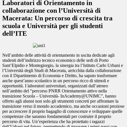
Laboratori di Orientamento in
collaborazione con l’Università di
Macerata: Un percorso di crescita tra
scuola e Università per gli studenti
dell’ITE
Nell’ambito delle attività di orientamento in uscita dedicate agli
studenti dell’indirizzo tecnico economico delle sedi di Porto
Sant’Elpidio e Montegiorgio, la sinergia tra l’Istituto Carlo Urbani e
l’Università degli Studi di Macerata, arricchita dalla collaborazione
con il Dipartimento di Economia e Diritto, ha saputo trasformare
anche quest’anno scolastico in un percorso ricco di stimoli e
opportunità. I laboratori universitari, organizzati dall’ateneo
nell’ambito del “percorso PNRR Orientamento attivo nella
transizione Scuola – Università- InAcademy@UNIMC”, hanno
offerto agli alunni non solo gli strumenti concreti per affrontare la
transizione verso il mondo accademico, ma anche occasioni preziose
per accrescere il proprio bagaglio di conoscenze e sviluppare quelle
competenze che saranno fondamentali per costruire il proprio
percorso di vita. Un’esperienza che ha proiettato i ragazzi
dell’Urbani nel futuro, permettendo di muovere i primi passi con