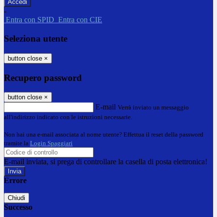
-
Entra con SPID
Entra con CIE
Seleziona utente
button close
×
Recupero password
button close
×
E-mail
Verrà inviato un messaggio
all'indirizzo indicato con le istruzioni necessarie.
Non hai una e-mail associata al nome utente? Effettua il reset della password
tramite la
Login Spaggiari
E-mail inviata, si prega di controllare la casella di posta elettronica!
Errore
Chiudi
Successo