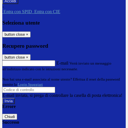
-
Entra con SPID
Entra con CIE
Seleziona utente
button close
×
Recupero password
button close
×
E-mail
Verrà inviato un messaggio
all'indirizzo indicato con le istruzioni necessarie.
Non hai una e-mail associata al nome utente? Effettua il reset della password
tramite la
Login Spaggiari
E-mail inviata, si prega di controllare la casella di posta elettronica!
Errore
Chiudi
Successo