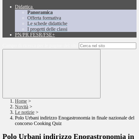
Didattica
Panoramica
Offerta formativa
Le schede didattiche
I progetti delle classi
PN/PR FESR/FSE+
Campo di ricerca per le pagine del sito
Home
>
Novità
>
Le notizie
>
Polo Urbani indirizzo Enogastronomia in finale nazionale del
concorso Cooking Quiz
Polo Urbani indirizzo Enogastronomia in