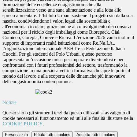
promozione delle eccellenze enogastronomiche alla
sensibilizzazione verso una sana alimentazione e alla lotta allo
spreco alimentare. L’Istituto Urbani sostiene il progetto sin dalla sua
nascita, condividendone i valori legati alla sostenibilità e
all'economia circolare, grazie anche al coinvolgimento dei consorzi
nazionali per il riciclo degli imballaggi come Biorepack, Cial,
Comieco, Corepla, Coreve e Ricrea. L’edizione 2026 vanta inoltre il
supporto di importanti realtà istituzionali come Re.Na.I.A.,
l’organizzazione internazionale AEHT e la Federazione Italiana
Cuochi. Per gli studenti del Polo Urbani, questo percorso
rappresenta un’occasione unica per imparare divertendosi e per
confrontarsi con i futuri professionisti del settore, trasformando la
competizione in una preziosa vetrina formativa che apre le porte al
mondo del lavoro e alla scoperta delle dinamiche più innovative
dell'enogastronomia contemporanea.
Notizie
Questo sito o gli strumenti terzi da questo utilizzati si avvalgono di
cookie necessari al funzionamento ed utili alle finalità illustrate nella
COOKIE POLICY
.
Personalizza
Rifiuta tutti
i cookies
Accetta tutti
i cookies