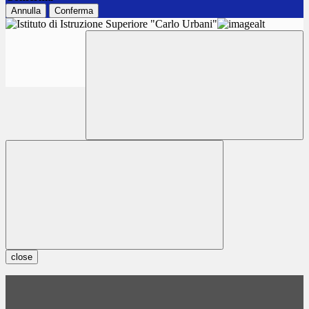
Annulla
Conferma
close