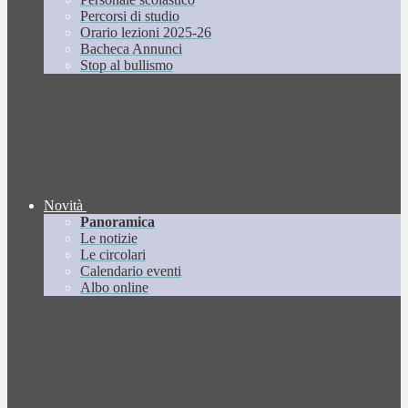
Percorsi di studio
Orario lezioni 2025-26
Bacheca Annunci
Stop al bullismo
Novità
Panoramica
Le notizie
Le circolari
Calendario eventi
Albo online