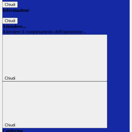
Chiudi
Informazione
Chiudi
Attendere...
Attendere il completamento dell'operazione...
Chiudi
Chiudi
Conferma