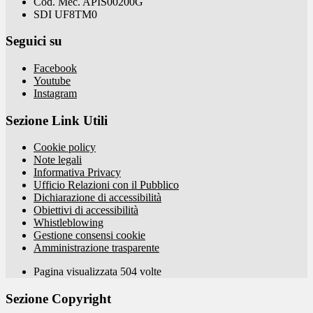
Cod. Mec. APIS00200G
SDI UF8TM0
Seguici su
Facebook
Youtube
Instagram
Sezione Link Utili
Cookie policy
Note legali
Informativa Privacy
Ufficio Relazioni con il Pubblico
Dichiarazione di accessibilità
Obiettivi di accessibilità
Whistleblowing
Gestione consensi cookie
Amministrazione trasparente
Pagina visualizzata
504
volte
Sezione Copyright