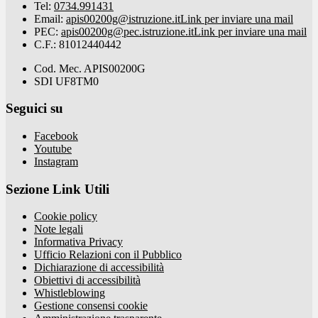
Tel:
0734.991431
Email:
apis00200g@istruzione.it
Link per inviare una mail
PEC:
apis00200g@pec.istruzione.it
Link per inviare una mail
C.F.: 81012440442
Cod. Mec. APIS00200G
SDI UF8TM0
Seguici su
Facebook
Youtube
Instagram
Sezione Link Utili
Cookie policy
Note legali
Informativa Privacy
Ufficio Relazioni con il Pubblico
Dichiarazione di accessibilità
Obiettivi di accessibilità
Whistleblowing
Gestione consensi cookie