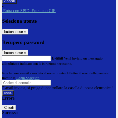
-
Entra con SPID
Entra con CIE
Seleziona utente
button close
×
Recupero password
button close
×
E-mail
Verrà inviato un messaggio
all'indirizzo indicato con le istruzioni necessarie.
Non hai una e-mail associata al nome utente? Effettua il reset della password
tramite la
Login Spaggiari
E-mail inviata, si prega di controllare la casella di posta elettronica!
Errore
Chiudi
Successo