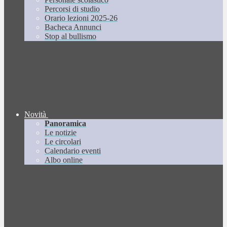
Percorsi di studio
Orario lezioni 2025-26
Bacheca Annunci
Stop al bullismo
Novità
Panoramica
Le notizie
Le circolari
Calendario eventi
Albo online