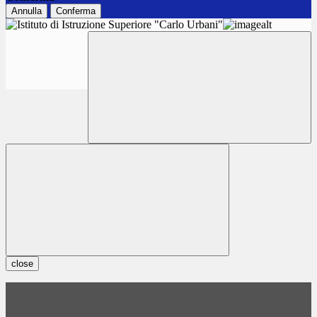
Annulla
Conferma
close