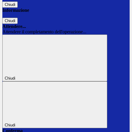
Chiudi
Informazione
Chiudi
Attendere...
Attendere il completamento dell'operazione...
Chiudi
Chiudi
Conferma