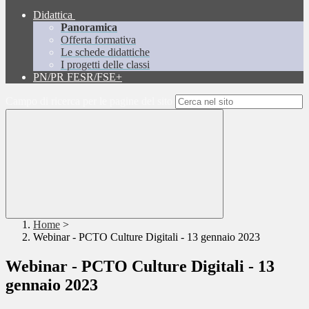
Didattica
Panoramica
Offerta formativa
Le schede didattiche
I progetti delle classi
PN/PR FESR/FSE+
Campo di ricerca per le pagine del sito
Home
>
Webinar - PCTO Culture Digitali - 13 gennaio 2023
Webinar - PCTO Culture Digitali - 13
gennaio 2023