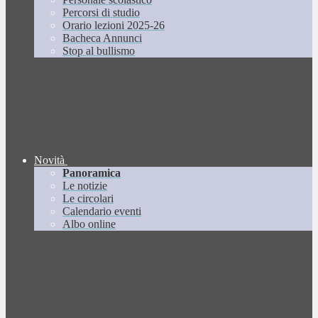
Percorsi di studio
Orario lezioni 2025-26
Bacheca Annunci
Stop al bullismo
Novità
Panoramica
Le notizie
Le circolari
Calendario eventi
Albo online