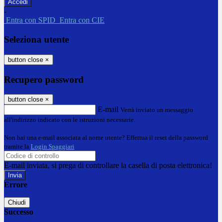
-
Entra con SPID
Entra con CIE
Seleziona utente
button close
×
Recupero password
button close
×
E-mail
Verrà inviato un messaggio
all'indirizzo indicato con le istruzioni necessarie.
Non hai una e-mail associata al nome utente? Effettua il reset della password
tramite la
Login Spaggiari
E-mail inviata, si prega di controllare la casella di posta elettronica!
Errore
Chiudi
Successo