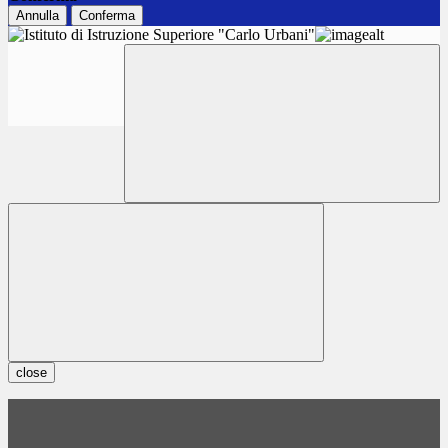
Annulla
Conferma
close