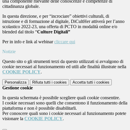
una componente rilevante delle conoscenze e competenze di
cittadinanza globale.
In questa direzione, e per “incrociare” obiettivi culturali, di
istruzione e di formazione al digitale, DiCultHer attiverà per l’anno
scolastico 2022-23, una offerta di PCTO in modalità online e/o
blended dal titolo “
Culture Digitali”
Per in info e link al webinar
cliccare qui
Notizie
Questo sito o gli strumenti terzi da questo utilizzati si avvalgono di
cookie necessari al funzionamento ed utili alle finalità illustrate nella
COOKIE POLICY
.
Personalizza
Rifiuta tutti
i cookies
Accetta tutti
i cookies
Gestione cookie
In questa schermata è possibile scegliere quali cookie consentire.
I cookie necessari sono quelli che consentono il funzionamento della
piattaforma e non è possibile disabilitarli.
Per conoscere quali sono i cookie necessari al funzionamento potete
visionare la
COOKIE POLICY
.