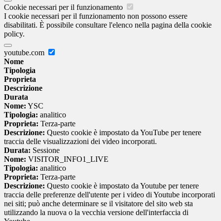
Cookie necessari per il funzionamento
I cookie necessari per il funzionamento non possono essere
disabilitati. È possibile consultare l'elenco nella pagina della cookie
policy.
youtube.com
Nome
Tipologia
Proprieta
Descrizione
Durata
Nome:
YSC
Tipologia:
analitico
Proprieta:
Terza-parte
Descrizione:
Questo cookie è impostato da YouTube per tenere
traccia delle visualizzazioni dei video incorporati.
Durata:
Sessione
Nome:
VISITOR_INFO1_LIVE
Tipologia:
analitico
Proprieta:
Terza-parte
Descrizione:
Questo cookie è impostato da Youtube per tenere
traccia delle preferenze dell'utente per i video di Youtube incorporati
nei siti; può anche determinare se il visitatore del sito web sta
utilizzando la nuova o la vecchia versione dell'interfaccia di