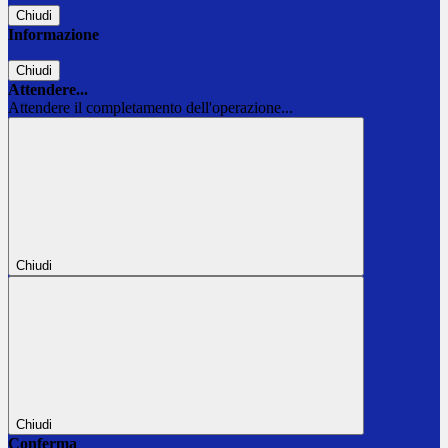
Chiudi
Informazione
Chiudi
Attendere...
Attendere il completamento dell'operazione...
Chiudi
Chiudi
Conferma