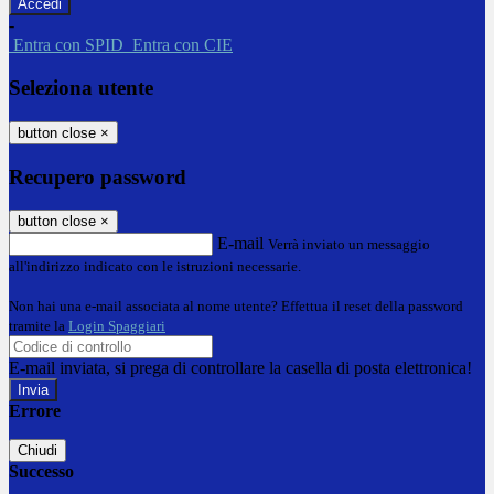
-
Entra con SPID
Entra con CIE
Seleziona utente
button close
×
Recupero password
button close
×
E-mail
Verrà inviato un messaggio
all'indirizzo indicato con le istruzioni necessarie.
Non hai una e-mail associata al nome utente? Effettua il reset della password
tramite la
Login Spaggiari
E-mail inviata, si prega di controllare la casella di posta elettronica!
Errore
Chiudi
Successo