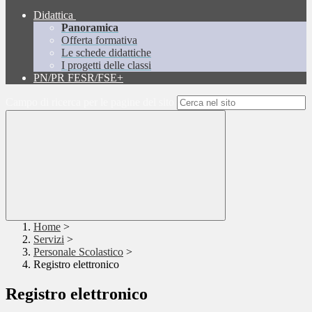
Didattica
Panoramica
Offerta formativa
Le schede didattiche
I progetti delle classi
PN/PR FESR/FSE+
Campo di ricerca per le pagine del sito
Home
>
Servizi
>
Personale Scolastico
>
Registro elettronico
Registro elettronico