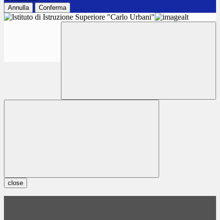
Annulla
Conferma
close