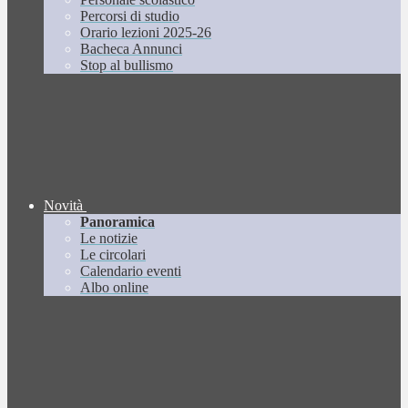
Percorsi di studio
Orario lezioni 2025-26
Bacheca Annunci
Stop al bullismo
Novità
Panoramica
Le notizie
Le circolari
Calendario eventi
Albo online