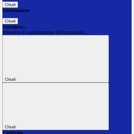
Chiudi
Informazione
Chiudi
Attendere...
Attendere il completamento dell'operazione...
Chiudi
Chiudi
Conferma