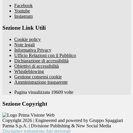
Facebook
Youtube
Instagram
Sezione Link Utili
Cookie policy
Note legali
Informativa Privacy
Ufficio Relazioni con il Pubblico
Dichiarazione di accessibilità
Obiettivi di accessibilità
Whistleblowing
Gestione consensi cookie
Amministrazione trasparente
Pagina visualizzata
19609
volte
Sezione Copyright
Copyright 2026 | Engineered and powered by Gruppo Spaggiari
Parma S.p.A. | Divisione Publishing & New Social Media
Disclaimer trattamento dati personali