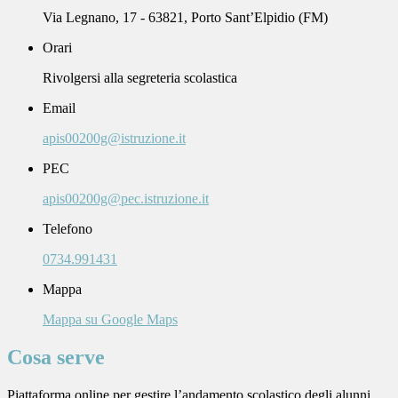
Via Legnano, 17 - 63821, Porto Sant’Elpidio (FM)
Orari
Rivolgersi alla segreteria scolastica
Email
apis00200g@istruzione.it
PEC
apis00200g@pec.istruzione.it
Telefono
0734.991431
Mappa
Mappa su Google Maps
Cosa serve
Piattaforma online per gestire l’andamento scolastico degli alunni.