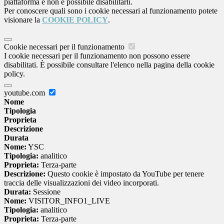
piattaforma e non è possibile disabilitarli.
Per conoscere quali sono i cookie necessari al funzionamento potete
visionare la
COOKIE POLICY
.
Cookie necessari per il funzionamento
I cookie necessari per il funzionamento non possono essere
disabilitati. È possibile consultare l'elenco nella pagina della cookie
policy.
youtube.com
Nome
Tipologia
Proprieta
Descrizione
Durata
Nome:
YSC
Tipologia:
analitico
Proprieta:
Terza-parte
Descrizione:
Questo cookie è impostato da YouTube per tenere
traccia delle visualizzazioni dei video incorporati.
Durata:
Sessione
Nome:
VISITOR_INFO1_LIVE
Tipologia:
analitico
Proprieta:
Terza-parte