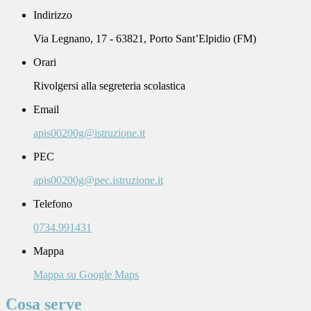
Indirizzo
Via Legnano, 17 - 63821, Porto Sant’Elpidio (FM)
Orari
Rivolgersi alla segreteria scolastica
Email
apis00200g@istruzione.it
PEC
apis00200g@pec.istruzione.it
Telefono
0734.991431
Mappa
Mappa su Google Maps
Cosa serve