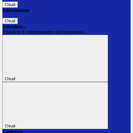
Chiudi
Informazione
Chiudi
Attendere...
Attendere il completamento dell'operazione...
Chiudi
Chiudi
Conferma