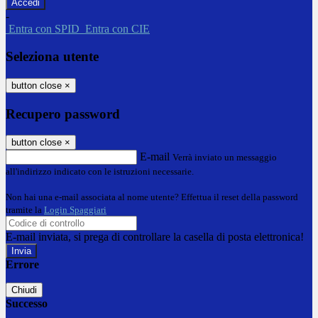
-
Entra con SPID
Entra con CIE
Seleziona utente
button close
×
Recupero password
button close
×
E-mail
Verrà inviato un messaggio
all'indirizzo indicato con le istruzioni necessarie.
Non hai una e-mail associata al nome utente? Effettua il reset della password
tramite la
Login Spaggiari
E-mail inviata, si prega di controllare la casella di posta elettronica!
Errore
Chiudi
Successo