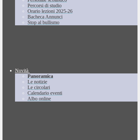
Percorsi di studio
Orario lezioni 2025-26
Bacheca Annunci
Stop al bullismo
Novità
Panoramica
Le notizie
Le circolari
Calendario eventi
Albo online