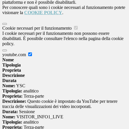
piattaforma e non è possibile disabilitarli.
Per conoscere quali sono i cookie necessari al funzionamento potete
visionare la
COOKIE POLICY
.
Cookie necessari per il funzionamento
I cookie necessari per il funzionamento non possono essere
disabilitati. È possibile consultare l'elenco nella pagina della cookie
policy.
youtube.com
Nome
Tipologia
Proprieta
Descrizione
Durata
Nome:
YSC
Tipologia:
analitico
Proprieta:
Terza-parte
Descrizione:
Questo cookie è impostato da YouTube per tenere
traccia delle visualizzazioni dei video incorporati.
Durata:
Sessione
Nome:
VISITOR_INFO1_LIVE
Tipologia:
analitico
Proprieta:
Terza-parte