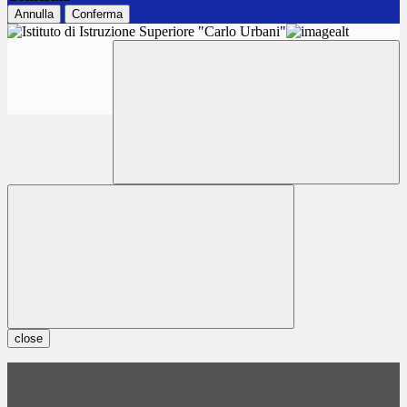
Annulla
Conferma
close