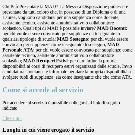
Chi Può Presentare la MAD? La Messa a Disposizione può essere
presentata da tutti coloro che, in possesso di un Diploma o di una
Laurea, vogliono candidarsi per una supplenza come docente,
assistente tecnico, assistente amministrativo o collaboratore
scolastico. Quali tipi di MAD è possibile inviare?
MAD Docenti:
per chi vuole essere convocato per supplenze da insegnante in
qualsiasi tipologia di scuola;
MAD Sostegno:
per chi vuole essere
convocato per supplenze come insegnante di sostegno;
MAD
Personale ATA
: per chi vuole essere convocato per supplenze come
assistente tecnico, assistente amministrativo o collaboratore
scolastico;
MAD Recuperi Estivi
: per dare infine la propria
disponibilità ai corsi di recupero estivi organizzati dalle scuole. Invio
candidatura spontanea e informale per dare la propria disponibilità a
svolgere ruoli di supplenza, sia come insegnante che che come ATA.
Come si accede al servizio
Per accedere al servizio è possibile collegarsi al link di seguito
indicato
Clicca qui
Luoghi in cui viene erogato il servizio