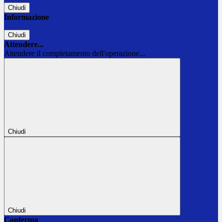
Chiudi
Informazione
Chiudi
Attendere...
Attendere il completamento dell'operazione...
Chiudi
Chiudi
Conferma