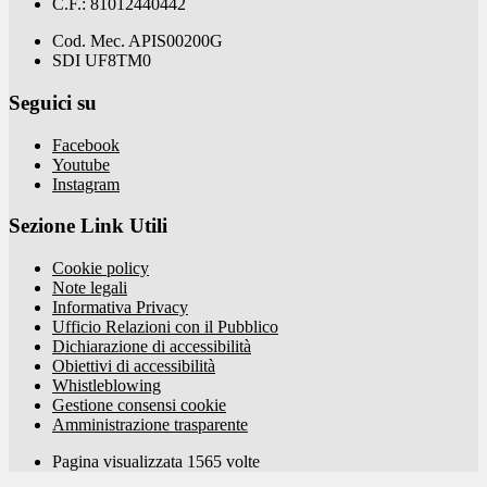
C.F.: 81012440442
Cod. Mec. APIS00200G
SDI UF8TM0
Seguici su
Facebook
Youtube
Instagram
Sezione Link Utili
Cookie policy
Note legali
Informativa Privacy
Ufficio Relazioni con il Pubblico
Dichiarazione di accessibilità
Obiettivi di accessibilità
Whistleblowing
Gestione consensi cookie
Amministrazione trasparente
Pagina visualizzata
1565
volte