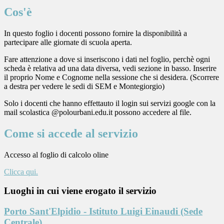
Cos'è
In questo foglio i docenti possono fornire la disponibilità a
partecipare alle giornate di scuola aperta.
Fare attenzione a dove si inseriscono i dati nel foglio, perchè ogni
scheda è relativa ad una data diversa, vedi sezione in basso.
Inserire
il proprio Nome e Cognome nella sessione che si desidera. (Scorrere
a destra per vedere le sedi di SEM e Montegiorgio)
Solo i docenti che hanno effettauto il login sui servizi google con la
mail scolastica @polourbani.edu.it possono accedere al file.
Come si accede al servizio
Accesso al foglio di calcolo oline
Clicca qui.
Luoghi in cui viene erogato il servizio
Porto Sant'Elpidio - Istituto Luigi Einaudi (Sede
Centrale)