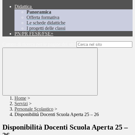
Didattica
Panoramica
Offerta formativa
Le schede didattiche
I progetti delle classi
PN/PR FESR/FSE+
Campo di ricerca per le pagine del sito
Home
>
Servizi
>
Personale Scolastico
>
Disponibilità Docenti Scuola Aperta 25 – 26
Disponibilità Docenti Scuola Aperta 25 –