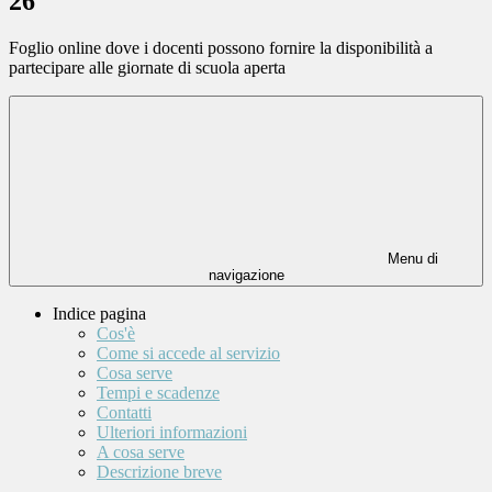
26
Foglio online dove i docenti possono fornire la disponibilità a
partecipare alle giornate di scuola aperta
Menu di
navigazione
Indice pagina
Cos'è
Come si accede al servizio
Cosa serve
Tempi e scadenze
Contatti
Ulteriori informazioni
A cosa serve
Descrizione breve