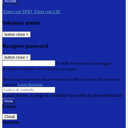
-
Entra con SPID
Entra con CIE
Seleziona utente
button close
×
Recupero password
button close
×
E-mail
Verrà inviato un messaggio
all'indirizzo indicato con le istruzioni necessarie.
Non hai una e-mail associata al nome utente? Effettua il reset della password
tramite la
Login Spaggiari
E-mail inviata, si prega di controllare la casella di posta elettronica!
Errore
Chiudi
Successo