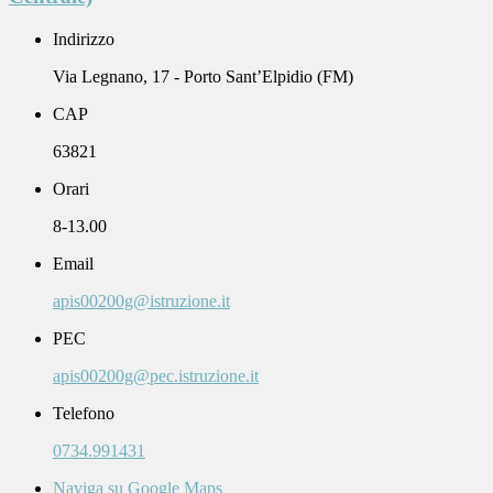
Indirizzo
Via Legnano, 17 - Porto Sant’Elpidio (FM)
CAP
63821
Orari
8-13.00
Email
apis00200g@istruzione.it
PEC
apis00200g@pec.istruzione.it
Telefono
0734.991431
Naviga su Google Maps