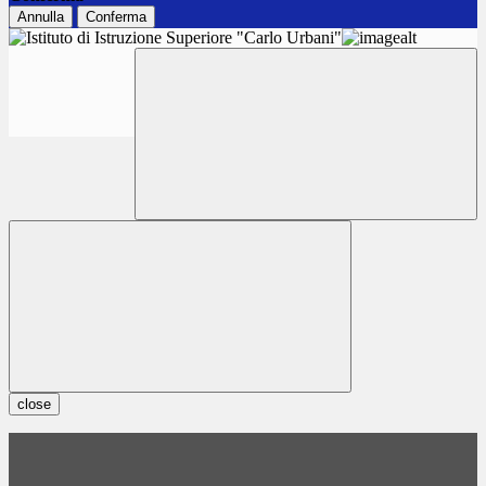
Annulla
Conferma
close