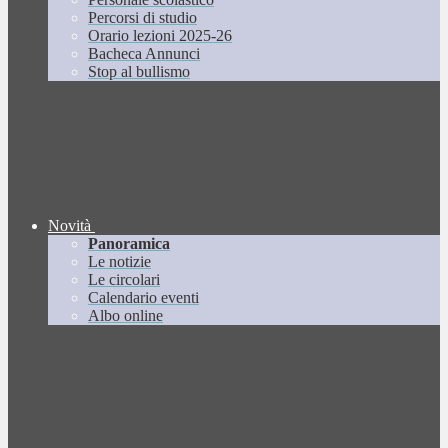
Percorsi di studio
Orario lezioni 2025-26
Bacheca Annunci
Stop al bullismo
Novità
Panoramica
Le notizie
Le circolari
Calendario eventi
Albo online