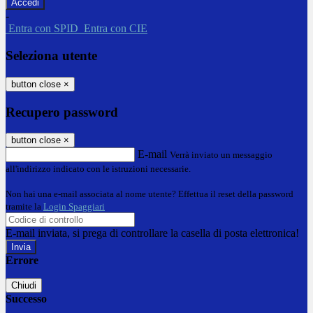
-
Entra con SPID
Entra con CIE
Seleziona utente
button close
×
Recupero password
button close
×
E-mail
Verrà inviato un messaggio
all'indirizzo indicato con le istruzioni necessarie.
Non hai una e-mail associata al nome utente? Effettua il reset della password
tramite la
Login Spaggiari
E-mail inviata, si prega di controllare la casella di posta elettronica!
Errore
Chiudi
Successo