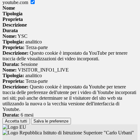
youtube.com
Nome
Tipologia
Proprieta
Descrizione
Durata
Nome:
YSC
Tipologia:
analitico
Proprieta:
Terza-parte
Descrizione:
Questo cookie è impostato da YouTube per tenere
traccia delle visualizzazioni dei video incorporati.
Durata:
Sessione
Nome:
VISITOR_INFO1_LIVE
Tipologia:
analitico
Proprieta:
Terza-parte
Descrizione:
Questo cookie è impostato da Youtube per tenere
traccia delle preferenze dell'utente per i video di Youtube incorporati
nei siti; può anche determinare se il visitatore del sito web sta
utilizzando la nuova o la vecchia versione dell'interfaccia di
Youtube.
Durata:
6 mesi
Accetta tutti
Salva le preferenze
Istituto di Istruzione Superiore "Carlo Urbani"