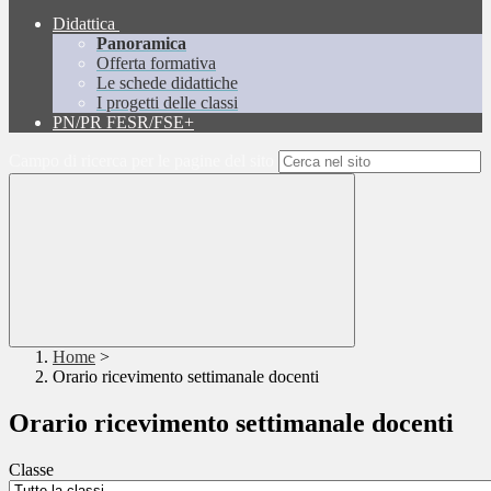
Didattica
Panoramica
Offerta formativa
Le schede didattiche
I progetti delle classi
PN/PR FESR/FSE+
Campo di ricerca per le pagine del sito
Home
>
Orario ricevimento settimanale docenti
Orario ricevimento settimanale docenti
Classe