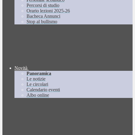
Percorsi di studio
Orario lezioni 2025-26
Bacheca Annunci
Stop al bullismo
Novità
Panoramica
Le notizie
Le circolari
Calendario eventi
Albo online