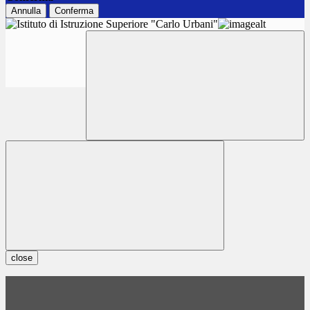
Annulla
Conferma
close