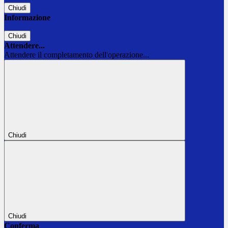
Chiudi
Informazione
Chiudi
Attendere...
Attendere il completamento dell'operazione...
Chiudi
Chiudi
Conferma